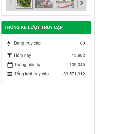
THỐNG KÊ LƯỢT TRUY CẬP
Đang truy cập
80
Hôm nay
13,982
Tháng hiện tại
139,045
Tổng lượt truy cập
33,571,312