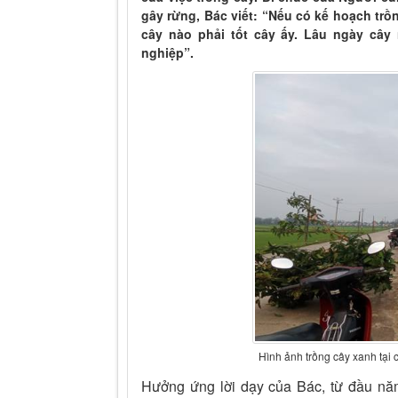
gây rừng, Bác viết: “Nếu có kế hoạch trồn
cây nào phải tốt cây ấy. Lâu ngày cây
nghiệp”.
Hình ảnh trồng cây xanh tại
Hưởng ứng lời dạy của Bác, từ đầu n