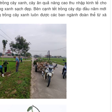
rồng cây xanh, cây ăn quả nâng cao thu nhập kinh tế cho
ng xanh sạch đẹp. Bên cạnh tết trồng cây dịp đầu năm mới
g trồng cây xanh luôn được các ban ngành đoàn thể từ xã