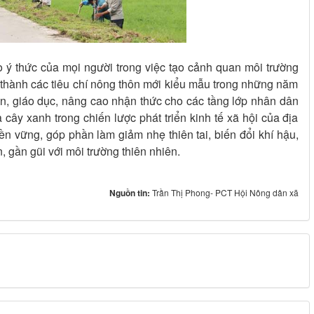
 ý thức của mọi người trong việc tạo cảnh quan môi trường
thành các tiêu chí nông thôn mới kiểu mẫu trong những năm
yền, giáo dục, nâng cao nhận thức cho các tầng lớp nhân dân
a cây xanh trong chiến lược phát triển kinh tế xã hội của địa
n vững, góp phần làm giảm nhẹ thiên tai, biến đổi khí hậu,
, gần gũi với môi trường thiên nhiên.
Nguồn tin:
Trần Thị Phong- PCT Hội Nông dân xã