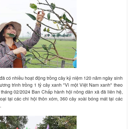
 đã có nhiều hoạt động trồng cây kỷ niệm 120 năm ngày sinh
ng trình trồng 1 tỷ cây xanh "Vì một Việt Nam xanh" theo
 tháng 02/2024 Ban Chấp hành hội nông dân xã đã liên hệ,
ại tại các chi hội thôn xóm, 360 cây xoài bóng mát tại các
.