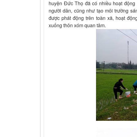
huyện Đức Thọ đã có nhiều hoạt động t
người dân, cũng như tạo môi trường sá
được phát động trên toàn xã, hoạt độn
xuống thôn xóm quan tâm.