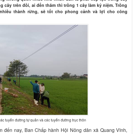
g cây trên đồi, ai đến thăm thì trồng 1 cây làm kỷ niệm. Trồng
 nhiều thành rừng, sẽ tốt cho phong cảnh và lợi cho công
 các tuyến đường tự quản và các tuyến đường trục thôn
ăm đến nay, Ban Chấp hành Hội Nông dân xã Quang Vĩnh,