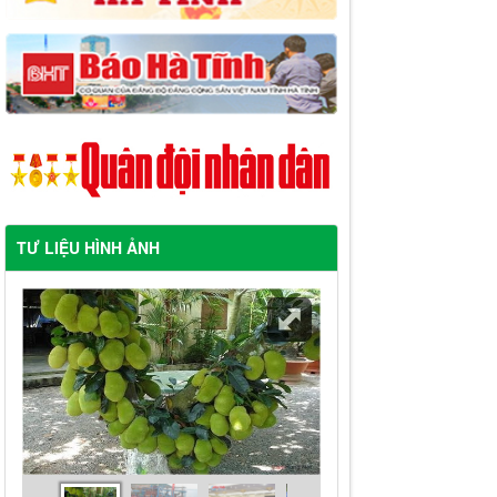
TƯ LIỆU HÌNH ẢNH