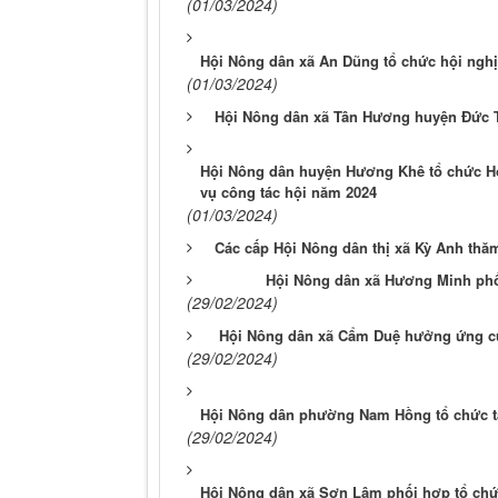
(01/03/2024)
Hội Nông dân xã An Dũng tổ chức hội nghị 
(01/03/2024)
Hội Nông dân xã Tân Hương huyện Đức 
Hội Nông dân huyện Hương Khê tổ chức Hội 
vụ công tác hội năm 2024
(01/03/2024)
Các cấp Hội Nông dân thị xã Kỳ Anh thă
Hội Nông dân xã Hương Minh phố
(29/02/2024)
Hội Nông dân xã Cẩm Duệ hưởng ứng cuộc
(29/02/2024)
Hội Nông dân phường Nam Hồng tổ chức tập
(29/02/2024)
Hội Nông dân xã Sơn Lâm phối hợp tổ chức H