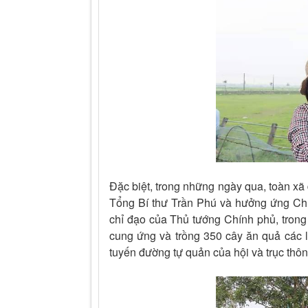
Đặc biệt, trong những ngày qua, toàn xã
Tổng Bí thư Trần Phú và hưởng ứng Chươ
chỉ đạo của Thủ tướng Chính phủ, trong
cung ứng và trồng 350 cây ăn quả các lo
tuyến đường tự quản của hội và trục thôn