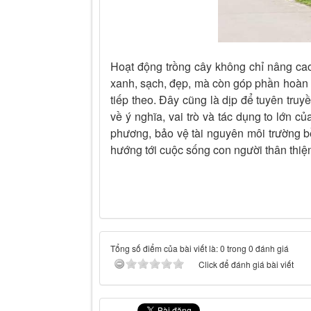
Hoạt động trồng cây không chỉ nâng cao
xanh, sạch, đẹp, mà còn góp phần hoàn 
tiếp theo. Đây cũng là dịp để tuyên tru
về ý nghĩa, vai trò và tác dụng to lớn củ
phương, bảo vệ tài nguyên môi trường bề
hướng tới cuộc sống con người thân thiện
Tổng số điểm của bài viết là: 0 trong 0 đánh giá
Click để đánh giá bài viết