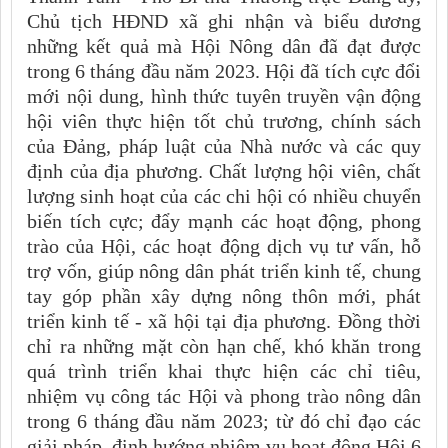
Chủ tịch HĐND xã ghi nhận và biểu dương
những kết quả mà Hội Nông dân đã đạt được
trong 6 tháng đầu năm 2023. Hội đã tích cực đổi
mới nội dung, hình thức tuyên truyền vận động
hội viên thực hiện tốt chủ trương, chính sách
của Đảng, pháp luật của Nhà nước và các quy
định của địa phương. Chất lượng hội viên, chất
lượng sinh hoạt của các chi hội có nhiều chuyển
biến tích cực; đẩy mạnh các hoạt động, phong
trào của Hội, các hoạt động dịch vụ tư vấn, hỗ
trợ vốn, giúp nông dân phát triển kinh tế, chung
tay góp phần xây dựng nông thôn mới, phát
triển kinh tế - xã hội tại địa phương. Đồng thời
chỉ ra những mặt còn hạn chế, khó khăn trong
quá trình triển khai thực hiện các chỉ tiêu,
nhiệm vụ công tác Hội và phong trào nông dân
trong 6 tháng đầu năm 2023; từ đó chỉ đạo các
giải pháp, định hướng nhiệm vụ hoạt động Hội 6