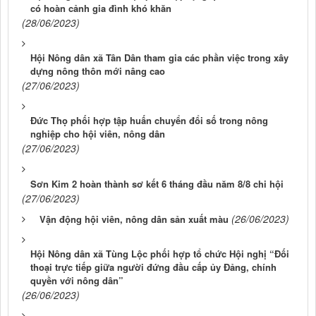
có hoàn cảnh gia đình khó khăn
(28/06/2023)
Hội Nông dân xã Tân Dân tham gia các phần việc trong xây
dựng nông thôn mới nâng cao
(27/06/2023)
Đức Thọ phối hợp tập huấn chuyển đổi số trong nông
nghiệp cho hội viên, nông dân
(27/06/2023)
Sơn Kim 2 hoàn thành sơ kết 6 tháng đầu năm 8/8 chi hội
(27/06/2023)
(26/06/2023)
Vận động hội viên, nông dân sản xuất màu
Hội Nông dân xã Tùng Lộc phối hợp tổ chức Hội nghị “Đối
thoại trực tiếp giữa người đứng đầu cấp ủy Đảng, chính
quyền với nông dân”
(26/06/2023)