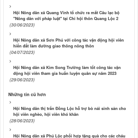
Hội Nông dân xã Quang Vĩnh tổ chức ra mắt Câu lạc bộ
"Nông dân với pháp luật" tại Chi hội thôn Quang Lộc 2
(30/06/2023)
Hội Nông dân xã Sơn Phú với công tác vận động hội viên
hiến đất làm đường giao thông nông thôn
(04/07/2023)
Hội Nông dân xã Kim Song Trường làm tốt công tác vận
động hội viên tham gia huấn luyện quân sự năm 2023
(29/06/2023)
Những tin cũ hơn
Hội Nông dân thị trấn Đồng Lộc hỗ trợ bò nái sinh sản cho
hội viên nghèo, hội viên khó khăn
(28/06/2023)
Hội Nông dân xã Phú Lộc phối hợp tặng quà cho các cháu