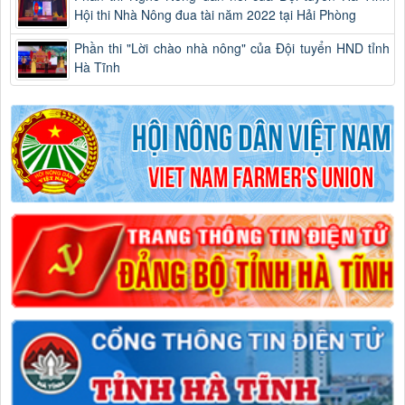
Hội thi Nhà Nông đua tài năm 2022 tại Hải Phòng
Phần thi "Lời chào nhà nông" của Đội tuyển HND tỉnh
Hà Tĩnh