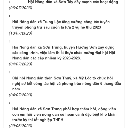
Hội Nông dân xã Sơn Tây đẩy mạnh các hoạt động
(06/07/2023)
Hội Nông dân xã Trung Lộc tăng cường công tác tuyên
truyền phòng trừ sâu cuốn lá lứa 2 vụ hè thu 2023
(13/07/2023)
Hội Nông dân xã Sơn Trung, huyện Hương Sơn xây dựng
các công trình, việc làm thiết thực chào mừng Đại hội Hội
Nông dân các cấp nhiệm kỳ 2023-2028.
(04/07/2023)
Chi hội Nông dân thôn Sơn Thuỷ, xã Mỹ Lộc tổ chức hội
nghị sơ kết công tác hội và phong trào nông dân 6 tháng đầu
năm
(04/07/2023)
Hội Nông dân xã Sơn Trung phối hợp thăm hỏi, động viên
con em hội viên nông dân có hoàn cảnh đặc biệt khó khăn
trước kỳ thi tốt nghiệp THPH
(29/06/2023)