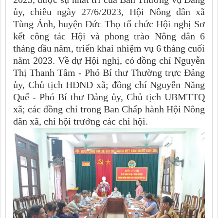
ủy, chiều ngày 27/6/2023, Hội Nông dân xã
Tùng Ảnh, huyện Đức Thọ tổ chức Hội nghị Sơ
kết công tác Hội và phong trào Nông dân 6
tháng đầu năm, triển khai nhiệm vụ 6 tháng cuối
năm 2023. Về dự Hội nghị, có đồng chí Nguyễn
Thị Thanh Tâm - Phó Bí thư Thường trực Đảng
ủy, Chủ tịch HĐND xã; đồng chí Nguyễn Năng
Quế - Phó Bí thư Đảng ủy, Chủ tịch UBMTTQ
xã; các đồng chí trong Ban Chấp hành Hội Nông
dân xã, chi hội trưởng các chi hội.