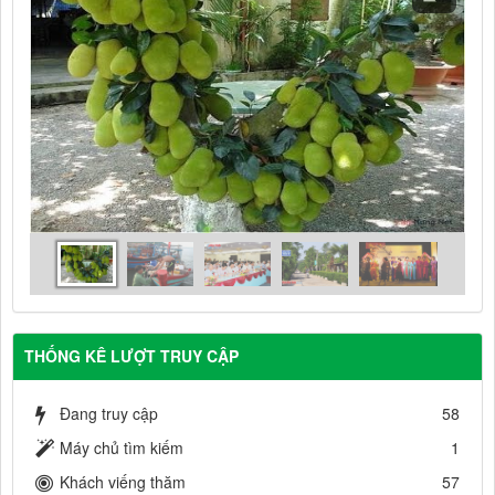
THỐNG KÊ LƯỢT TRUY CẬP
Đang truy cập
58
Máy chủ tìm kiếm
1
Khách viếng thăm
57