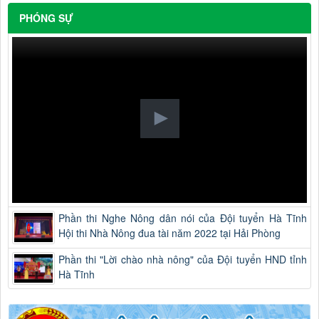
PHÓNG SỰ
Phần thi Nghe Nông dân nói của Đội tuyển Hà Tĩnh
Hội thi Nhà Nông đua tài năm 2022 tại Hải Phòng
Phần thi "Lời chào nhà nông" của Đội tuyển HND tỉnh
Hà Tĩnh