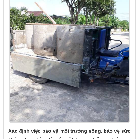
Xác định việc bảo vệ môi trường sống, bảo vệ sức