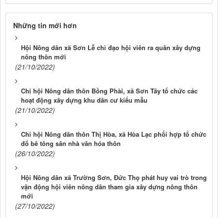
Những tin mới hơn
Hội Nông dân xã Sơn Lễ chỉ đạo hội viên ra quân xây dựng
nông thôn mới
(21/10/2022)
Chi hội Nông dân thôn Bồng Phài, xã Sơn Tây tổ chức các
hoạt động xây dựng khu dân cư kiểu mẫu
(21/10/2022)
Chi hội Nông dân thôn Thị Hòa, xã Hòa Lạc phối hợp tổ chức
đổ bê tông sân nhà văn hóa thôn
(26/10/2022)
Hội Nông dân xã Trường Sơn, Đức Thọ phát huy vai trò trong
vận động hội viên nông dân tham gia xây dựng nông thôn
mới
(27/10/2022)