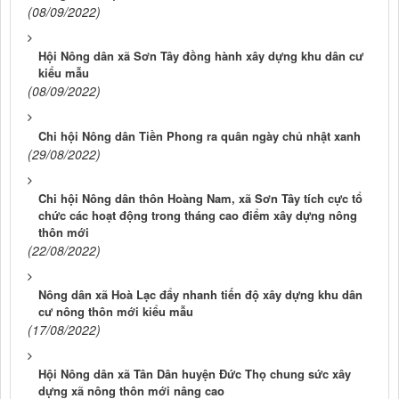
(08/09/2022)
Hội Nông dân xã Sơn Tây đồng hành xây dựng khu dân cư
kiểu mẫu
(08/09/2022)
Chi hội Nông dân Tiền Phong ra quân ngày chủ nhật xanh
(29/08/2022)
Chi hội Nông dân thôn Hoàng Nam, xã Sơn Tây tích cực tổ
chức các hoạt động trong tháng cao điểm xây dựng nông
thôn mới
(22/08/2022)
Nông dân xã Hoà Lạc đẩy nhanh tiến độ xây dựng khu dân
cư nông thôn mới kiểu mẫu
(17/08/2022)
Hội Nông dân xã Tân Dân huyện Đức Thọ chung sức xây
dựng xã nông thôn mới nâng cao