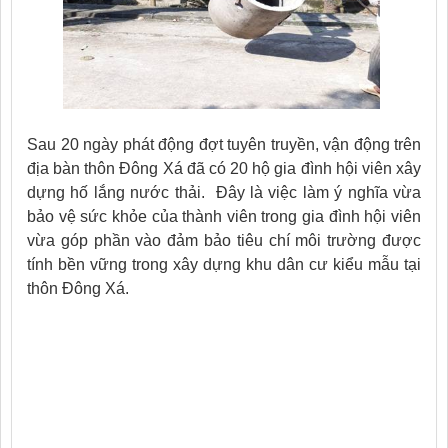
Sau 20 ngày phát động đợt tuyên truyền, vận động trên
địa bàn thôn Đông Xá đã có 20 hộ gia đình hội viên xây
dựng hố lắng nước thải. Đây là việc làm ý nghĩa vừa
bảo vệ sức khỏe của thành viên trong gia đình hội viên
vừa góp phần vào đảm bảo tiêu chí môi trường được
tính bền vững trong xây dựng khu dân cư kiểu mẫu tại
thôn Đông Xá.