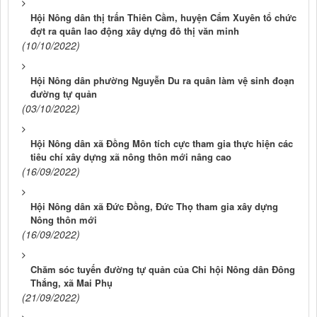
Hội Nông dân thị trấn Thiên Cầm, huyện Cẩm Xuyên tổ chức
đợt ra quân lao động xây dựng đô thị văn minh
(10/10/2022)
Hội Nông dân phường Nguyễn Du ra quân làm vệ sinh đoạn
đường tự quản
(03/10/2022)
Hội Nông dân xã Đồng Môn tích cực tham gia thực hiện các
tiêu chí xây dựng xã nông thôn mới nâng cao
(16/09/2022)
Hội Nông dân xã Đức Đồng, Đức Thọ tham gia xây dựng
Nông thôn mới
(16/09/2022)
Chăm sóc tuyến đường tự quản của Chi hội Nông dân Đông
Thắng, xã Mai Phụ
(21/09/2022)