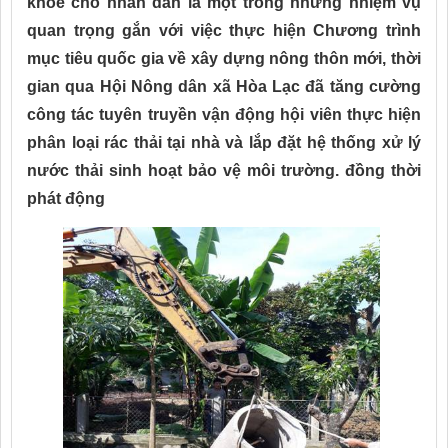
khỏe cho nhân dân là một trong những nhiệm vụ
quan trọng gắn với việc thực hiện Chương trình
mục tiêu quốc gia về xây dựng nông thôn mới, thời
gian qua Hội Nông dân xã Hòa Lạc đã tăng cường
công tác tuyên truyền vận động hội viên thực hiện
phân loại rác thải tại nhà và lắp đặt hệ thống xử lý
nước thải sinh hoạt bảo vệ môi trường. đồng thời
phát động