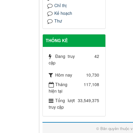
Chỉ thị
Kế hoạch
Thư
THỐNG KÊ
Đang truy
42
cập
Hôm nay
10,730
Tháng
117,108
hiện tại
Tổng lượt
33,549,375
truy cập
© Bản quyền thuộc 