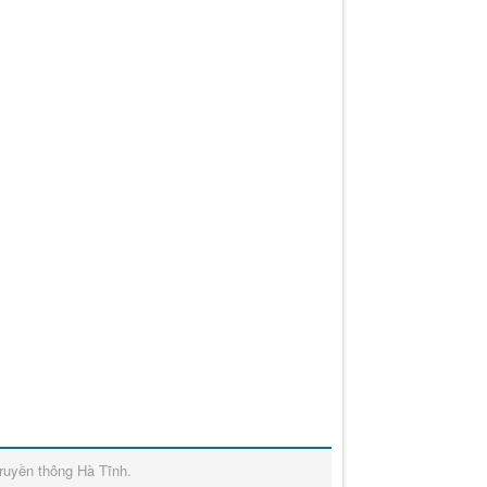
ruyền thông Hà Tĩnh
.