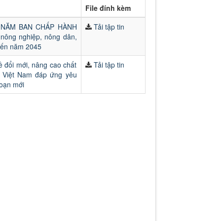
File đính kèm
 NĂM BAN CHẤP HÀNH
Tải tập tin
ông nghiệp, nông dân,
đến năm 2045
đổi mới, nâng cao chất
Tải tập tin
n Việt Nam đáp ứng yêu
đoạn mới