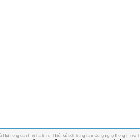
về
Hội nông dân tỉnh hà tĩnh
.
Thiết kế bởi
Trung tâm Công nghệ thông tin và T