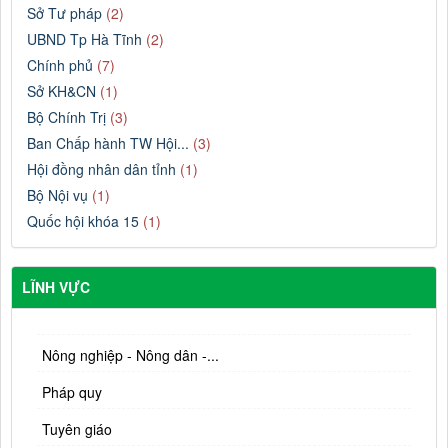
Sở Tư pháp
(2)
UBND Tp Hà Tĩnh
(2)
Chính phủ
(7)
Sở KH&CN
(1)
Bộ Chính Trị
(3)
Ban Chấp hành TW Hội...
(3)
Hội đồng nhân dân tỉnh
(1)
Bộ Nội vụ
(1)
Quốc hội khóa 15
(1)
LĨNH VỰC
Nông nghiệp - Nông dân -...
Pháp quy
Tuyên giáo