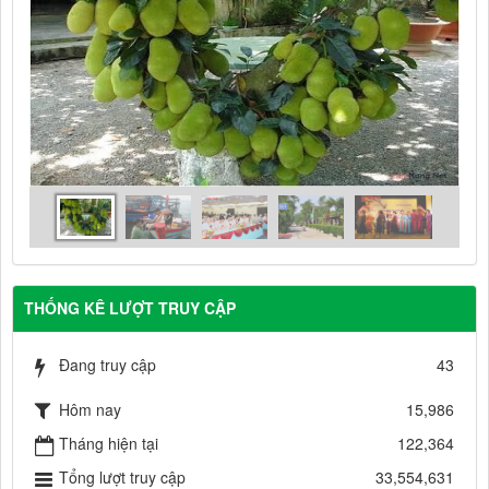
THỐNG KÊ LƯỢT TRUY CẬP
Đang truy cập
43
Hôm nay
15,986
Tháng hiện tại
122,364
Tổng lượt truy cập
33,554,631