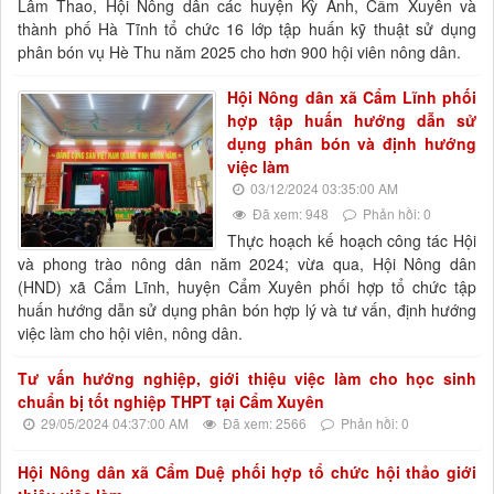
Lâm Thao, Hội Nông dân các huyện Kỳ Anh, Cẩm Xuyên và
thành phố Hà Tĩnh tổ chức 16 lớp tập huấn kỹ thuật sử dụng
phân bón vụ Hè Thu năm 2025 cho hơn 900 hội viên nông dân.
Hội Nông dân xã Cẩm Lĩnh phối
hợp tập huấn hướng dẫn sử
dụng phân bón và định hướng
việc làm
03/12/2024 03:35:00 AM
Đã xem: 948
Phản hồi: 0
Thực hoạch kế hoạch công tác Hội
và phong trào nông dân năm 2024; vừa qua, Hội Nông dân
(HND) xã Cẩm Lĩnh, huyện Cẩm Xuyên phối hợp tổ chức tập
huấn hướng dẫn sử dụng phân bón hợp lý và tư vấn, định hướng
việc làm cho hội viên, nông dân.
Tư vấn hướng nghiệp, giới thiệu việc làm cho học sinh
chuẩn bị tốt nghiệp THPT tại Cẩm Xuyên
29/05/2024 04:37:00 AM
Đã xem: 2566
Phản hồi: 0
Hội Nông dân xã Cẩm Duệ phối hợp tổ chức hội thảo giới