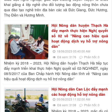
khai giảng 4 lớp nghề cho đối tượng lao động nông thôn chưa
qua đào tạo nghề trên địa bàn các xã Đức Giang, Đức Hương,
Thọ Điền và Hương Minh.
Hội Nông dân huyện Thạch Hà
đẩy mạnh thực hiện Nghị quyết
số 02 về “Nâng cao hiệu quả
hoạt động dịch vụ hỗ trợ nông
dân”
18/06/2023 05:40:00 AM
Đã xem: 3176
Phản hồi: 0
Nhiệm kỳ 2018 – 2023, Hội Nông dân huyện Thạch Hà tiếp tục
đẩy mạnh triển khai thực hiện Nghị quyết số 02-NQ/HNDT, ngày
08/5/2017 của Ban Chấp hành Hội Nông dân tỉnh về “Nâng cao
hiệu quả hoạt động dịch vụ hỗ trợ nông dân”
Hội Nông dân Can Lộc đẩy mạnh
các hoạt động hỗ trợ nông dân
05/06/2023 11:02:00 AM
Đã xem: 3138
Phản hồi: 0
Nhiệm kỳ 2018 – 2023, mặc dù có