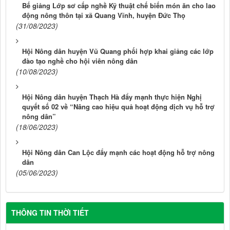
Bế giảng Lớp sơ cấp nghề Kỹ thuật chế biến món ăn cho lao
động nông thôn tại xã Quang Vĩnh, huyện Đức Thọ
(31/08/2023)
Hội Nông dân huyện Vũ Quang phối hợp khai giảng các lớp
đào tạo nghề cho hội viên nông dân
(10/08/2023)
Hội Nông dân huyện Thạch Hà đẩy mạnh thực hiện Nghị
quyết số 02 về “Nâng cao hiệu quả hoạt động dịch vụ hỗ trợ
nông dân”
(18/06/2023)
Hội Nông dân Can Lộc đẩy mạnh các hoạt động hỗ trợ nông
dân
(05/06/2023)
THÔNG TIN THỜI TIẾT