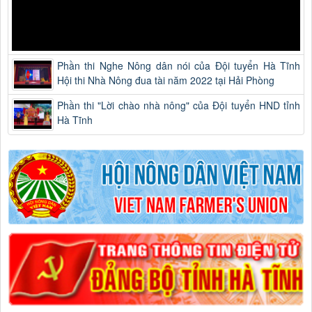
Phần thi Nghe Nông dân nói của Đội tuyển Hà Tĩnh
Hội thi Nhà Nông đua tài năm 2022 tại Hải Phòng
Phần thi "Lời chào nhà nông" của Đội tuyển HND tỉnh
Hà Tĩnh