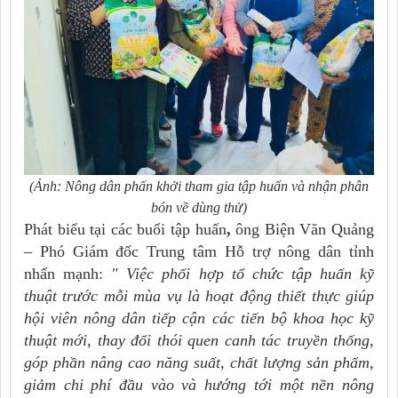
(Ảnh: Nông dân phấn khởi tham gia tập huấn và nhận phân
bón về dùng thử)
Phát biểu tại các buổi tập huấn
,
ông Biện Văn Quảng
– Phó Giám đốc Trung tâm Hỗ trợ nông dân tỉnh
nhấn mạnh:
" Việc phối hợp tổ chức tập huấn kỹ
thuật trước mỗi mùa vụ là hoạt động thiết thực giúp
hội viên nông dân tiếp cận các tiến bộ khoa học kỹ
thuật mới, thay đổi thói quen canh tác truyền thống,
góp phần nâng cao năng suất, chất lượng sản phẩm,
giảm chi phí đầu vào và hướng tới một nền nông