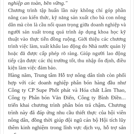
nghiệp an toàn, bền vững."
Chương trình tập huấn lần này không chỉ góp phần
nâng cao kiến thức, kỹ năng sản xuất cho bà con nông
dân mà còn là cầu nối quan trọng giữa doanh nghiệp và
người sản xuất trong quá trình áp dụng khoa học kỹ
thuật vào thực tiễn đồng ruộng.
Giới thiệu các chương
trình việc làm, xuất khẩu lao động do Nhà nước quản lý
hoặc đã được cấp phép rõ ràng. Giúp người lao động
tiếp cận được các thị trường tốt, thu nhập ổn định, điều
kiện làm việc đảm bảo.
Hàng năm, Trung tâm Hỗ trợ nông dân tỉnh còn phối
hợp với các doanh nghiệp phân bón hàng đầu như
Công ty CP Supe Phốt phát và Hóa chất Lâm Thao,
Công ty Phân bón Văn Điển, Công ty Bình Điền...
triển khai
chương trình phân bón trả chậm
.
Chương
trình này đã đáp ứng nhu cầu thiết thực của hội viên
nông dân, đồng thời giúp đội ngũ cán bộ Hội tích lũy
thêm kinh nghiệm trong lĩnh vực dịch vụ, hỗ trợ sản