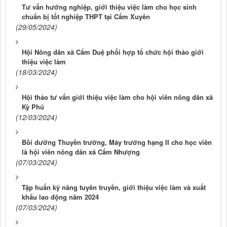
Tư vấn hướng nghiệp, giới thiệu việc làm cho học sinh
chuẩn bị tốt nghiệp THPT tại Cẩm Xuyên
(29/05/2024)
Hội Nông dân xã Cẩm Duệ phối hợp tổ chức hội thảo giới
thiệu việc làm
(18/03/2024)
Hội thảo tư vấn giới thiệu việc làm cho hội viên nông dân xã
Kỳ Phú
(12/03/2024)
Bồi dưỡng Thuyền trưởng, Máy trưởng hạng II cho học viên
là hội viên nông dân xã Cẩm Nhượng
(07/03/2024)
Tập huấn kỹ năng tuyên truyền, giới thiệu việc làm và xuất
khẩu lao động năm 2024
(07/03/2024)