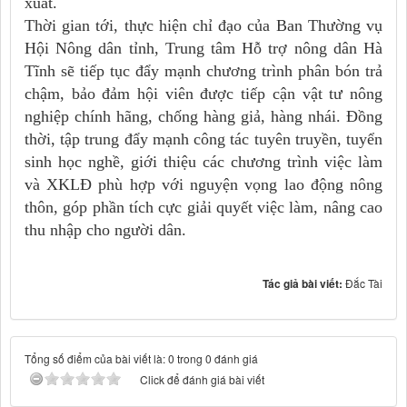
xuất.
Thời gian tới, thực hiện chỉ đạo của Ban Thường vụ
Hội Nông dân tỉnh, Trung tâm Hỗ trợ nông dân Hà
Tĩnh sẽ tiếp tục đẩy mạnh chương trình phân bón trả
chậm, bảo đảm hội viên được tiếp cận vật tư nông
nghiệp chính hãng, chống hàng giả, hàng nhái. Đồng
thời, tập trung đẩy mạnh công tác tuyên truyền, tuyển
sinh học nghề, giới thiệu các chương trình việc làm
và XKLĐ phù hợp với nguyện vọng lao động nông
thôn, góp phần tích cực giải quyết việc làm, nâng cao
thu nhập cho người dân.
Tác giả bài viết:
Đắc Tài
Tổng số điểm của bài viết là: 0 trong 0 đánh giá
Click để đánh giá bài viết