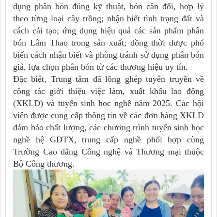
dụng phân bón đúng kỹ thuật, bón cân đối, hợp lý
theo từng loại cây trồng; nhận biết tình trạng đất và
cách cải tạo; ứng dụng hiệu quả các sản phẩm phân
bón Lâm Thao trong sản xuất; đồng thời được phổ
biến cách nhận biết và phòng tránh sử dụng phân bón
giả, lựa chọn phân bón từ các thương hiệu uy tín.
Đặc biệt, Trung tâm đã
lồng ghép tuyên truyền về
công tác giới thiệu việc làm, xuất khẩu lao động
(XKLĐ) và tuyển sinh học nghề năm 2025
. Các hội
viên được cung cấp thông tin về các đơn hàng XKLĐ
đảm bảo chất lượng, các chương trình tuyển sinh học
nghề hệ GDTX, trung cấp nghề phối hợp cùng
Trường Cao đẳng Công nghệ và Thương mại thuộc
Bộ Công thương.