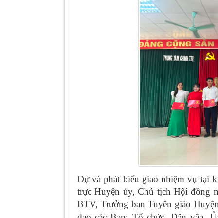
Dự và phát biểu giao nhiệm vụ tại
trực Huyện ủy, Chủ tịch Hội đồng 
BTV, Trưởng ban Tuyên giáo Huyện 
đạo các Ban: Tổ chức, Dân vận, Ủ