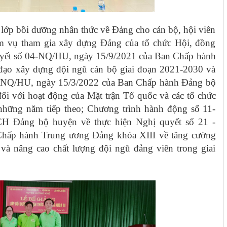
lớp bồi dưỡng nhân thức về Đảng cho cán bộ, hội viên
ệm vụ tham gia xây dựng Đảng của tổ chức Hội, đồng
yết số 04-NQ/HU, ngày 15/9/2021 của Ban Chấp hành
đạo xây dựng đội ngũ cán bộ giai đoạn 2021-2030 và
7-NQ/HU, ngày 15/3/2022 của Ban Chấp hành Đảng bộ
ối với hoạt động của Mặt trận Tổ quốc và các tổ chức
 những năm tiếp theo; Chương trình hành động số 11-
 Đảng bộ huyện về thực hiện Nghị quyết số 21 -
hấp hành Trung ương Đảng khóa XIII về tăng cường
và nâng cao chất lượng đội ngũ đảng viên trong giai