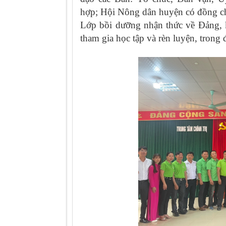
hợp; Hội Nông dân huyện có đồng c
Lớp bồi dưỡng nhận thức về Đảng, 
tham gia học tập và rèn luyện, trong