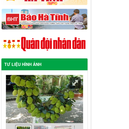
TƯ LIỆU HÌNH ẢNH