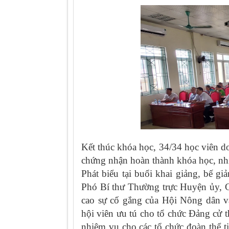
Kết thúc khóa học, 34/34 học viên d
chứng nhận hoàn thành khóa học, nhiề
Phát biểu tại buổi khai giảng, bế g
Phó Bí thư Thường trực Huyện ủy, 
cao sự cố gắng của Hội Nông dân và 
hội viên ưu tú cho tổ chức Đảng cử 
nhiệm vụ cho các tổ chức đoàn thể t