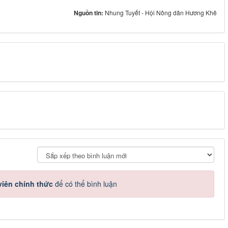
Nguồn tin:
Nhung Tuyết - Hội Nông dân Hương Khê
iên chính thức
để có thể bình luận