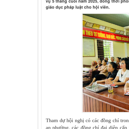
vụ 5 tháng cuối năm 2025, đồng thời phố
giáo dục pháp luật cho hội viên.
Tham dự hội nghị có các đồng chí tr
an phường, các đồng chí đại diện cấp