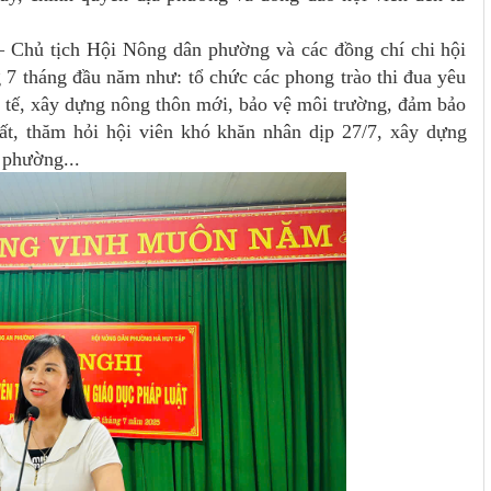
– Chủ tịch Hội Nông dân phường và các đồng chí chi hội
g 7 tháng đầu năm như: tổ chức các phong trào thi đua yêu
h tế, xây dựng nông thôn mới, bảo vệ môi trường, đảm bảo
uất, thăm hỏi hội viên khó khăn nhân dịp 27/7, xây dựng
 phường...