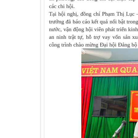
các chi hội.
Tại hội nghị, đồng chí Phạm Thị Lục 
trưởng đã báo cáo kết quả nổi bật tron
nước, vận động hội viên phát triển kin
an ninh trật tự, hỗ trợ vay vốn sản x
công trình chào mừng Đại hội Đảng bộ