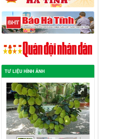
TƯ LIỆU HÌNH ẢNH