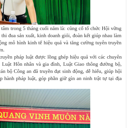
 tâm trong 5 tháng cuối năm là: củng cố tổ chức Hội vững
hi đua sản xuất, kinh doanh giỏi, đoàn kết giúp nhau làm
ộng mô hình kinh tế hiệu quả và tăng cường tuyên truyền
ên.
 truyền pháp luật được lồng ghép hiệu quả với các chuyên
, Luật Hôn nhân và gia đình, Luật Giao thông đường bộ,
n bộ Công an đã truyền đạt sinh động, dễ hiểu, giúp hội
 hành pháp luật, góp phần giữ gìn an ninh trật tự tại địa