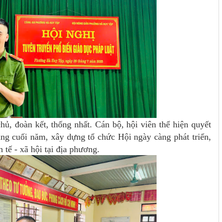
hủ, đoàn kết, thống nhất. Cán bộ, hội viên thể hiện quyết
áng cuối năm, xây dựng tổ chức Hội ngày càng phát triển,
 tế - xã hội tại địa phương.