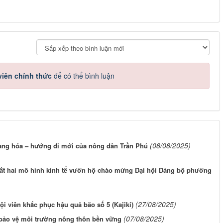
iên chính thức
để có thể bình luận
(08/08/2025)
hàng hóa – hướng đi mới của nông dân Trần Phú
t hai mô hình kinh tế vườn hộ chào mừng Đại hội Đảng bộ phường
(27/08/2025)
 viên khắc phục hậu quả bão số 5 (Kajiki)
(07/08/2025)
g bảo vệ môi trường nông thôn bền vững