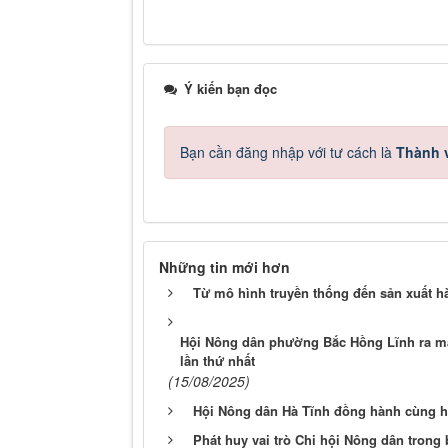
Ý kiến bạn đọc
Bạn cần đăng nhập với tư cách là
Thành v
Những tin mới hơn
Từ mô hình truyền thống đến sản xuất 
Hội Nông dân phường Bắc Hồng Lĩnh ra mắ
lần thứ nhất
(15/08/2025)
Hội Nông dân Hà Tĩnh đồng hành cùng hội
Phát huy vai trò Chi hội Nông dân tron