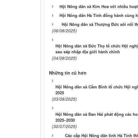
Hội Nông dân xã Kim Hoa với nhiều hoạ
Hội Nông dân Hà Tĩnh đồng hành cùng hộ
Hội Nông dân xã Thượng Đức sôi nổi th
(06/08/2025)
Hội Nông dân xã Đức Thọ tổ chức Hội nghị 
sau sáp nhập địa giới hành chính
(04/08/2025)
Những tin cũ hơn
Hội Nông dân xã Cẩm Bình tổ chức Hội ngh
2025
(03/08/2025)
Hội Nông dân xã Đan Hải phát động các hoạ
2025–2030
(30/07/2025)
Các cấp Hội Nông dân tỉnh Hà Tĩnh th