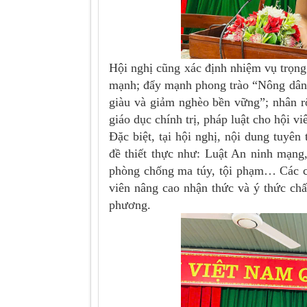
Hội nghị cũng xác định nhiệm vụ trọng
mạnh; đẩy mạnh phong trào “Nông dân t
giàu và giảm nghèo bền vững”; nhân r
giáo dục chính trị, pháp luật cho hội vi
Đặc biệt, tại hội nghị, nội dung tuyên
đề thiết thực như: Luật An ninh mạng
phòng chống ma túy, tội phạm… Các cá
viên nâng cao nhận thức và ý thức chấp
phương.