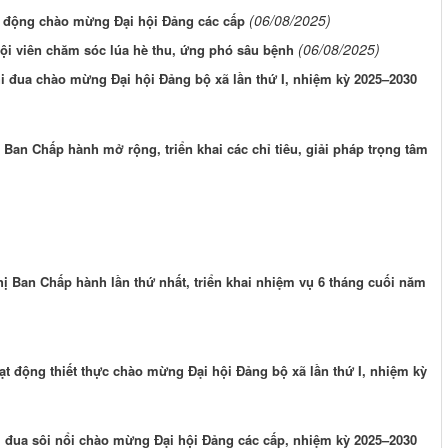
(06/08/2025)
t động chào mừng Đại hội Đảng các cấp
(06/08/2025)
i viên chăm sóc lúa hè thu, ứng phó sâu bệnh
i đua chào mừng Đại hội Đảng bộ xã lần thứ I, nhiệm kỳ 2025–2030
Ban Chấp hành mở rộng, triển khai các chỉ tiêu, giải pháp trọng tâm
ị Ban Chấp hành lần thứ nhất, triển khai nhiệm vụ 6 tháng cuối năm
t động thiết thực chào mừng Đại hội Đảng bộ xã lần thứ I, nhiệm kỳ
i đua sôi nổi chào mừng Đại hội Đảng các cấp, nhiệm kỳ 2025–2030