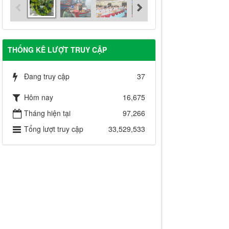
THỐNG KÊ LƯỢT TRUY CẬP
Đang truy cập
37
Hôm nay
16,675
Tháng hiện tại
97,266
Tổng lượt truy cập
33,529,533