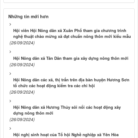
Những tin mới hơn
Hội viên Hội Nông dân xã Xuân Phổ tham gia chương trình
nghệ thuật chào mừng xã đạt chuẩn nông thôn mới kiểu mẫu
(26/09/2024)
Hội Nông dân xã Tân Dân tham gia xây dựng nông thôn mới
(26/09/2024)
Hội Nông dân các xã, thị trấn trên địa bàn huyện Hương Sơn
tổ chức các hoạt động kiểm tra các chi hội
(26/09/2024)
Hội Nông dân xã Hương Thủy sôi nổi các hoạt động xây
dựng nông thôn mới
(26/09/2024)
Hội nghị sinh hoạt của Tổ hội Nghề nghiệp xã Yên Hòa