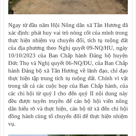
Ngay từ đầu năm Hội Nông dân xã Tân Hương đã
xác định: phát huy vai trò nòng cốt của mình trong
thực hiện nhiệm vụ chuyển đổi, tích tụ ruộng đất
của địa phương theo Nghị quyết 09-NQ/HU, ngày
10/10/2023 của Ban Chấp hành Đảng bộ huyện
Đức Thọ và Nghị quyết 06-NQ/ĐU, của Ban Chấp
hành Đảng bộ xã Tân Hương về lãnh đạo, chỉ đạo
thực hiện tập trung tích tụ ruộng đất. Chính vì vật
trong tất cả các cuộc họp của Ban Chấp hành, của
các chi hội từ quý I cho đến quý II nội dung này
đều được tuyên truyền để cán bộ hội viên nông
dân hiểu rõ và thực hiện, cán bộ từ xã đến chi hội
đồng hành cùng tổ chuyển đổi để thực hiện nhiệm
vụ.