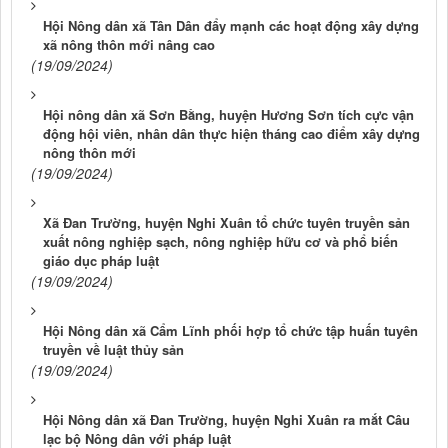
Hội Nông dân xã Tân Dân đẩy mạnh các hoạt động xây dựng
xã nông thôn mới nâng cao
(19/09/2024)
Hội nông dân xã Sơn Bằng, huyện Hương Sơn tích cực vận
động hội viên, nhân dân thực hiện tháng cao điểm xây dựng
nông thôn mới
(19/09/2024)
Xã Đan Trường, huyện Nghi Xuân tổ chức tuyên truyền sản
xuất nông nghiệp sạch, nông nghiệp hữu cơ và phổ biến
giáo dục pháp luật
(19/09/2024)
Hội Nông dân xã Cẩm Lĩnh phối hợp tổ chức tập huấn tuyên
truyền về luật thủy sản
(19/09/2024)
Hội Nông dân xã Đan Trường, huyện Nghi Xuân ra mắt Câu
lạc bộ Nông dân với pháp luật