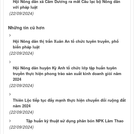
Hội Nông dân xã Cẩm Dương ra mắt Câu lạc bộ Nông dân
với pháp luật
(22/09/2024)
Những tin cũ hơn
Hội Nông dân thị trấn Xuân An tổ chức tuyên truyền, phổ
biến pháp luật
(22/09/2024)
Hội Nông dân huyện Kỳ Anh tổ chức lớp tập huấn tuyên
truyền thực hiện phong trào sản xuất kinh doanh giỏi năm
2024
(22/09/2024)
Thiên Lộc tiếp tục đẩy mạnh thực hiện chuyển đổi ruộng đất
năm 2024
(22/09/2024)
Tập huấn kỹ thuật sử dụng phân bón NPK Lâm Thao
(22/09/2024)