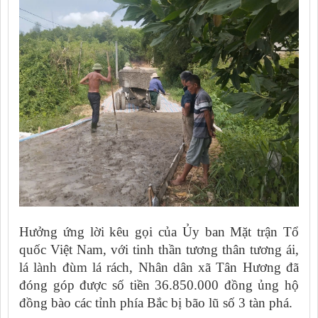
Hưởng ứng lời kêu gọi của Ủy ban Mặt trận Tổ
quốc Việt Nam, với tinh thần tương thân tương ái,
lá lành đùm lá rách, Nhân dân xã Tân Hương đã
đóng góp được số tiền 36.850.000 đồng ủng hộ
đồng bào các tỉnh phía Bắc bị bão lũ số 3 tàn phá.