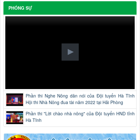
PHÓNG SỰ
Phần thi Nghe Nông dân nói của Đội tuyển Hà Tĩnh
Hội thi Nhà Nông đua tài năm 2022 tại Hải Phòng
Phần thi "Lời chào nhà nông" của Đội tuyển HND tỉnh
Hà Tĩnh