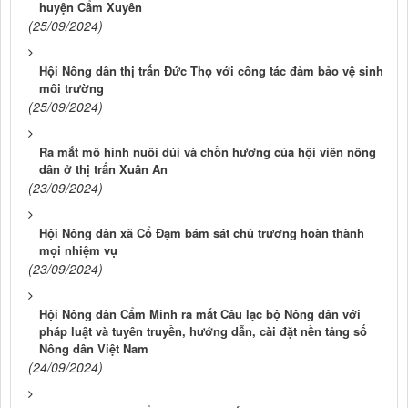
huyện Cẩm Xuyên
(25/09/2024)
Hội Nông dân thị trấn Đức Thọ với công tác đảm bảo vệ sinh
môi trường
(25/09/2024)
Ra mắt mô hình nuôi dúi và chồn hương của hội viên nông
dân ở thị trấn Xuân An
(23/09/2024)
Hội Nông dân xã Cổ Đạm bám sát chủ trương hoàn thành
mọi nhiệm vụ
(23/09/2024)
Hội Nông dân Cẩm Minh ra mắt Câu lạc bộ Nông dân với
pháp luật và tuyên truyền, hướng dẫn, cài đặt nền tảng số
Nông dân Việt Nam
(24/09/2024)