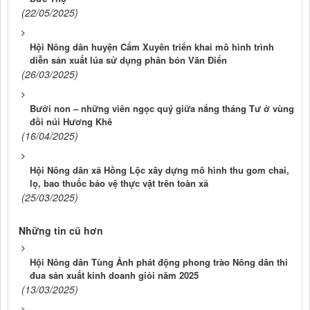
(22/05/2025)
Hội Nông dân huyện Cẩm Xuyên triển khai mô hình trình
diễn sản xuất lúa sử dụng phân bón Văn Điển
(26/03/2025)
Bưởi non – những viên ngọc quý giữa nắng tháng Tư ở vùng
đồi núi Hương Khê
(16/04/2025)
Hội Nông dân xã Hồng Lộc xây dựng mô hình thu gom chai,
lọ, bao thuốc bảo vệ thực vật trên toàn xã
(25/03/2025)
Những tin cũ hơn
Hội Nông dân Tùng Ảnh phát động phong trào Nông dân thi
đua sản xuất kinh doanh giỏi năm 2025
(13/03/2025)