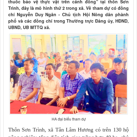
thuốc bảo vệ thực vật trên cánh đồng” tại thôn Sơn
Trình, đây là mô hình thứ 2 trong xã. Về tham dự có đồng
chí Nguyễn Duy Ngân - Chủ tịch Hội Nông dân phành
phố và các đồng chí trong Thường trực Đảng ủy, HĐND,
UBND, UB MTTQ xã.
HA đại biểu tham dự
Thôn Sơn Trình, xã Tân Lâm Hương có trên 130 hộ