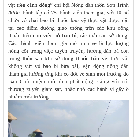
vật trên cánh đồng
” chi hội Nông dân thôn Sơn Trình
được thành lập có 75 thành viên tham gia, với 10 hố
chứa vỏ chai bao bì thuốc bảo vệ thực vật được đặt
tại các điểm đường giao thông trên các khu đồng
thuận tiện cho việc bỏ bao bì, rác thải sau sử dụng.
Các thành viên tham gia mô hình sẽ là lực lượng
nòng cốt trong việc tuyên truyền, hướng dẫn bà con
trong thôn sau khi sử dụng thuốc bảo vệ thực vật
không vứt vỏ bao bì bừa bãi, vận động nông dân
tham gia hưởng ứng khi có đợt vệ sinh môi trường do
Ban Chủ nhiệm mô hình phát động. Cùng với đó,
thường xuyên giám sát, nhắc nhở các hành vi gây ô
nhiễm môi trường.