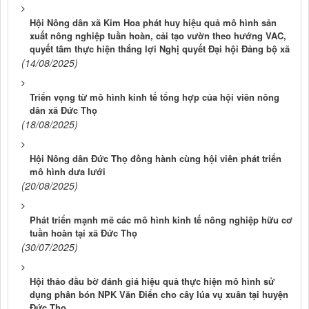
Hội Nông dân xã Kim Hoa phát huy hiệu quả mô hình sản
xuất nông nghiệp tuần hoàn, cải tạo vườn theo hướng VAC,
quyết tâm thực hiện thắng lợi Nghị quyết Đại hội Đảng bộ xã
(14/08/2025)
Triển vọng từ mô hình kinh tế tổng hợp của hội viên nông
dân xã Đức Thọ
(18/08/2025)
Hội Nông dân Đức Thọ đồng hành cùng hội viên phát triển
mô hình dưa lưới
(20/08/2025)
Phát triển mạnh mẽ các mô hình kinh tế nông nghiệp hữu cơ
tuần hoàn tại xã Đức Thọ
(30/07/2025)
Hội thảo đầu bờ đánh giá hiệu quả thực hiện mô hình sử
dụng phân bón NPK Văn Điển cho cây lúa vụ xuân tại huyện
Đức Thọ