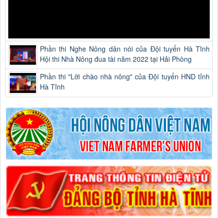
Phần thi Nghe Nông dân nói của Đội tuyển Hà Tĩnh
Hội thi Nhà Nông đua tài năm 2022 tại Hải Phòng
Phần thi "Lời chào nhà nông" của Đội tuyển HND tỉnh
Hà Tĩnh