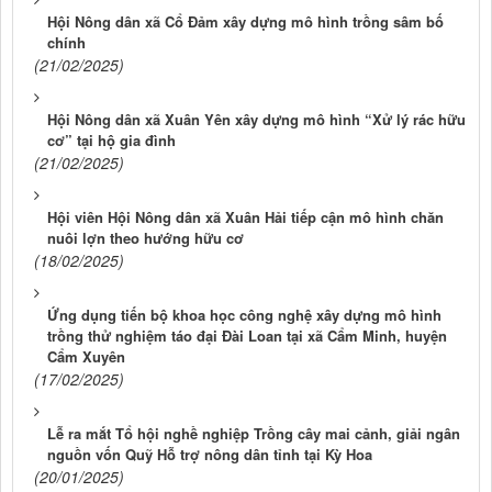
Hội Nông dân xã Cổ Đảm xây dựng mô hình trồng sâm bố
chính
(21/02/2025)
Hội Nông dân xã Xuân Yên xây dựng mô hình “Xử lý rác hữu
cơ” tại hộ gia đình
(21/02/2025)
Hội viên Hội Nông dân xã Xuân Hải tiếp cận mô hình chăn
nuôi lợn theo hướng hữu cơ
(18/02/2025)
Ứng dụng tiến bộ khoa học công nghệ xây dựng mô hình
trồng thử nghiệm táo đại Đài Loan tại xã Cẩm Minh, huyện
Cẩm Xuyên
(17/02/2025)
Lễ ra mắt Tổ hội nghề nghiệp Trồng cây mai cảnh, giải ngân
nguồn vốn Quỹ Hỗ trợ nông dân tỉnh tại Kỳ Hoa
(20/01/2025)