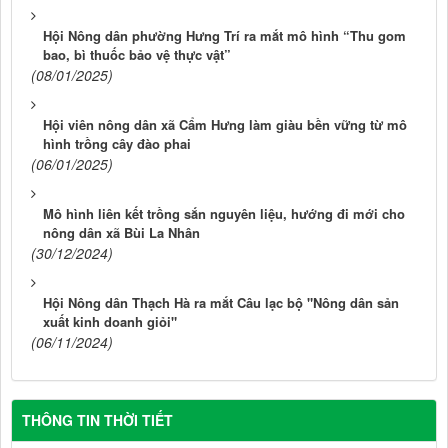
Hội Nông dân phường Hưng Trí ra mắt mô hình “Thu gom
bao, bì thuốc bảo vệ thực vật”
(08/01/2025)
Hội viên nông dân xã Cẩm Hưng làm giàu bền vững từ mô
hình trồng cây đào phai
(06/01/2025)
Mô hình liên kết trồng sắn nguyên liệu, hướng đi mới cho
nông dân xã Bùi La Nhân
(30/12/2024)
Hội Nông dân Thạch Hà ra mắt Câu lạc bộ "Nông dân sản
xuất kinh doanh giỏi"
(06/11/2024)
THÔNG TIN THỜI TIẾT