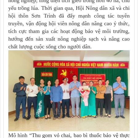
nông nghiệp; tổng diện tích gieo trồng hơn 40 ha, chủ
yếu trồng lúa. Thời gian qua, Hội Nông dân xã và chi
hội thôn Sơn Trình đã đẩy mạnh công tác tuyên
truyền, vận động hội viên nông dân nâng cao ý thức,
tích cực tham gia các hoạt động bảo vệ môi trường,
hướng đến sản xuất nông nghiệp sạch và nâng cao
chất lượng cuộc sống cho người dân.
Mô hình “
Thu gom vỏ chai, bao bì thuốc bảo vệ thực