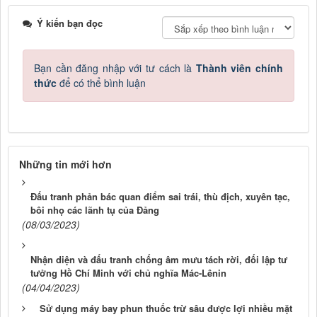
Ý kiến bạn đọc
Bạn cần đăng nhập với tư cách là
Thành viên chính
thức
để có thể bình luận
Những tin mới hơn
Đấu tranh phản bác quan điểm sai trái, thù địch, xuyên tạc,
bôi nhọ các lãnh tụ của Đảng
(08/03/2023)
Nhận diện và đấu tranh chống âm mưu tách rời, đối lập tư
tưởng Hồ Chí Minh với chủ nghĩa Mác-Lênin
(04/04/2023)
Sử dụng máy bay phun thuốc trừ sâu được lợi nhiều mặt