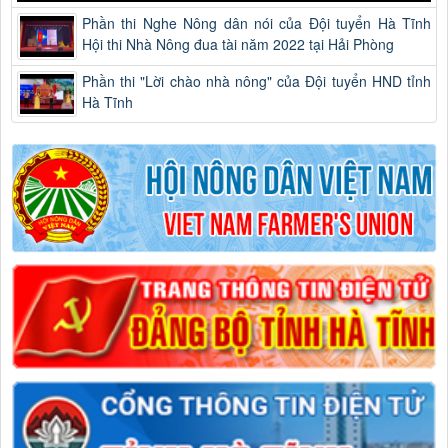
Phần thi Nghe Nông dân nói của Đội tuyển Hà Tĩnh
Hội thi Nhà Nông đua tài năm 2022 tại Hải Phòng
Phần thi "Lời chào nhà nông" của Đội tuyển HND tỉnh
Hà Tĩnh