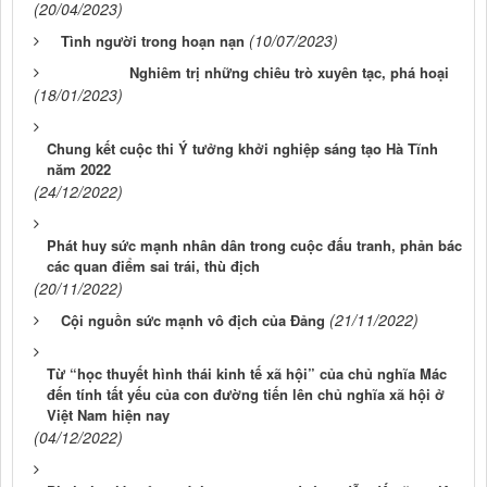
(20/04/2023)
(10/07/2023)
Tình người trong hoạn nạn
Nghiêm trị những chiêu trò xuyên tạc, phá hoại
(18/01/2023)
Chung kết cuộc thi Ý tưởng khởi nghiệp sáng tạo Hà Tĩnh
năm 2022
(24/12/2022)
Phát huy sức mạnh nhân dân trong cuộc đấu tranh, phản bác
các quan điểm sai trái, thù địch
(20/11/2022)
(21/11/2022)
Cội nguồn sức mạnh vô địch của Đảng
Từ “học thuyết hình thái kinh tế xã hội” của chủ nghĩa Mác
đến tính tất yếu của con đường tiến lên chủ nghĩa xã hội ở
Việt Nam hiện nay
(04/12/2022)