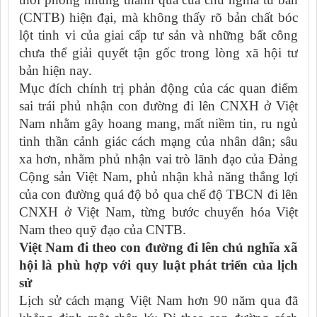
(CNTB) hiện đại, mà không thấy rõ bản chất bóc
lột tinh vi của giai cấp tư sản và những bất công
chưa thể giải quyết tận gốc trong lòng xã hội tư
bản hiện nay.
Mục đích chính trị phản động của các quan điểm
sai trái phủ nhận con đường đi lên CNXH ở Việt
Nam nhằm gây hoang mang, mất niềm tin, ru ngủ
tinh thần cảnh giác cách mạng của nhân dân; sâu
xa hơn, nhằm phủ nhận vai trò lãnh đạo của Đảng
Cộng sản Việt Nam, phủ nhận khả năng thắng lợi
của con đường quá độ bỏ qua chế độ TBCN đi lên
CNXH ở Việt Nam, từng bước chuyển hóa Việt
Nam theo quỹ đạo của CNTB.
Việt Nam đi theo con đường đi lên chủ nghĩa xã
hội là phù hợp với quy luật phát triển của lịch
sử
Lịch sử cách mạng Việt Nam hơn 90 năm qua đã