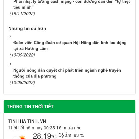
Phai nhạt lý tưởng cách mạng - con đường dẫn đến “tự triệt
tiêu mình”
(18/11/2022)
Những tin cũ hơn
Đoàn viên Công đoàn cơ quan Hội Nông dân tỉnh lao động
tại xã Hương Lâm
(19/09/2022)
Người nông dân quyết chí phát triển ngành nghề truyền
thống của địa phương
(10/08/2022)
THÔNG TIN THỜI TIẾT
TINH HA TINH, VN
Thời tiết hôm nay 00:35 T6: mưa nhẹ
28.19
Độ ẩm:
83 %
°C