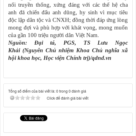
nối truyền thống, xứng đáng với các thế hệ cha
anh đã chiến đấu anh dũng, hy sinh vì mục tiêu
độc lập dân tộc và CNXH; đồng thời đáp ứng lòng
mong đợi và phù hợp với khát vọng, mong muốn
của gần 100 triệu người dân Việt Nam.
Nguồn: Đại tá, PGS, TS Lưu Ngọc
Khải (Nguyên Chủ nhiệm Khoa Chủ nghĩa xã
hội khoa học, Học viện Chính trị)/qdnd.vn
Tổng số điểm của bài viết là: 0 trong 0 đánh giá
Click để đánh giá bài viết