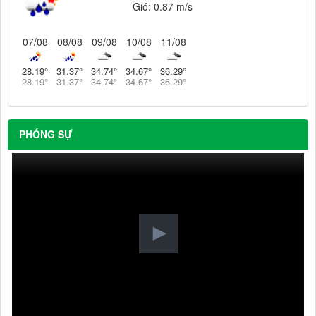
Gió:
0.87 m/s
07/08
08/08
09/08
10/08
11/08
28.19
°
31.37
°
34.74
°
34.67
°
36.29
°
28.19
°
31.37
°
34.74
°
34.67
°
36.29
°
PHÓNG SỰ