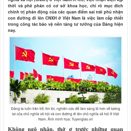
thời và phê phán có cơ sở khoa học, chỉ rõ mục đích
chính trị phản động của các quan điểm sai trái phủ nhận
con đường đi lên CNXH ở Việt Nam là việc làm cấp thiết
trong công tác bảo vệ nền tảng tư tưởng của Đảng hiện
nay.
Ðảng ta luôn trăn trở, tìm tòi, nghiên cứu để làm sáng tỏ hơn về tương
lai của chủ nghĩa xã hội và con đường đi lên chủ nghĩa xã hội ở Việt
Nam. Ảnh minh họa: Tuyengiao.vn
Không ngộ nhận, thờ ơ trước những quan