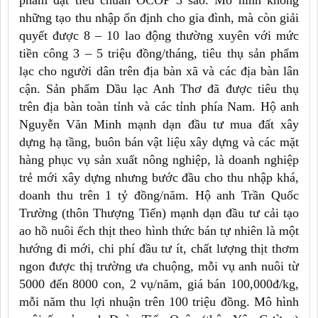
phẩm đạt tiêu chuẩn OCOP 3 sao. Mô hình không
những tạo thu nhập ổn định cho gia đình, mà còn giải
quyết được 8 – 10 lao động thường xuyên với mức
tiền công 3 – 5 triệu đồng/tháng, tiêu thụ sản phẩm
lạc cho người dân trên địa bàn xã và các địa bàn lân
cận. Sản phẩm Dầu lạc Anh Thơ đã được tiêu thụ
trên địa bàn toàn tỉnh và các tỉnh phía Nam. Hộ anh
Nguyễn Văn Minh mạnh dạn đầu tư mua đất xây
dựng hạ tầng, buôn bán vật liệu xây dựng và các mặt
hàng phục vụ sản xuất nông nghiệp, là doanh nghiệp
trẻ mới xây dựng nhưng bước đầu cho thu nhập khá,
doanh thu trên 1 tỷ đồng/năm. Hộ anh Trần Quốc
Trường (thôn Thượng Tiến) mạnh dạn đầu tư cải tạo
ao hồ nuôi ếch thịt theo hình thức bán tự nhiên là một
hướng đi mới, chi phí đầu tư ít, chất lượng thịt thơm
ngon được thị trường ưa chuộng, mỗi vụ anh nuôi từ
5000 đến 8000 con, 2 vụ/năm, giá bán 100,000đ/kg,
mỗi năm thu lợi nhuận trên 100 triệu đồng. Mô hình