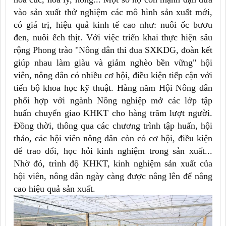
vào sản xuất thử nghiệm các mô hình sản xuất mới,
có giá trị, hiệu quả kinh tế cao như: nuôi ốc bươu
đen, nuôi ếch thịt. Với việc triển khai thực hiện sâu
rộng Phong trào "Nông dân thi đua SXKDG, đoàn kết
giúp nhau làm giàu và giảm nghèo bền vững" hội
viên, nông dân có nhiều cơ hội, điều kiện tiếp cận với
tiến bộ khoa học kỹ thuật. Hàng năm Hội Nông dân
phối hợp với ngành Nông nghiệp mở các lớp tập
huấn chuyển giao KHKT cho hàng trăm lượt người.
Đồng thời, thông qua các chương trình tập huấn, hội
thảo, các hội viên nông dân còn có cơ hội, điều kiện
để trao đổi, học hỏi kinh nghiệm trong sản xuất...
Nhờ đó, trình độ KHKT, kinh nghiệm sản xuất của
hội viên, nông dân ngày càng được nâng lên để nâng
cao hiệu quả sản xuất.