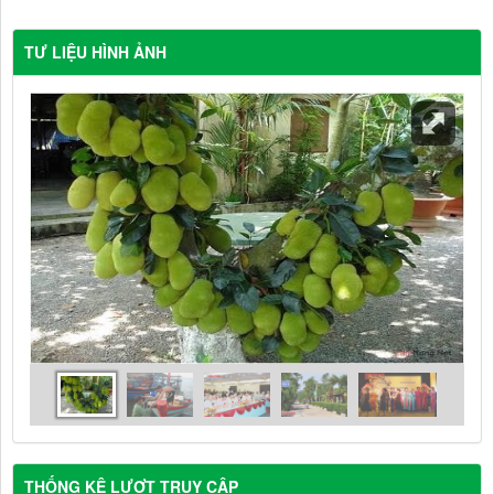
TƯ LIỆU HÌNH ẢNH
THỐNG KÊ LƯỢT TRUY CẬP