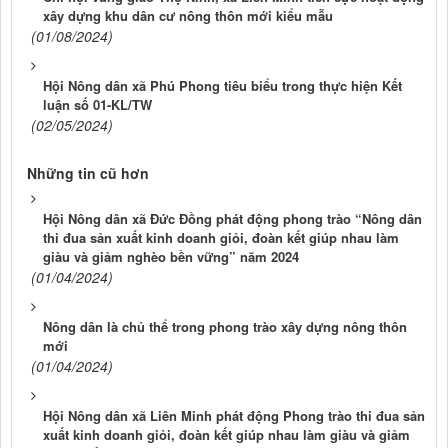
xây dựng khu dân cư nông thôn mới kiểu mẫu
(01/08/2024)
Hội Nông dân xã Phú Phong tiêu biểu trong thực hiện Kết
luận số 01-KL/TW
(02/05/2024)
Những tin cũ hơn
Hội Nông dân xã Đức Đồng phát động phong trào “Nông dân
thi đua sản xuất kinh doanh giỏi, đoàn kết giúp nhau làm
giàu và giảm nghèo bền vững” năm 2024
(01/04/2024)
Nông dân là chủ thể trong phong trào xây dựng nông thôn
mới
(01/04/2024)
Hội Nông dân xã Liên Minh phát động Phong trào thi đua sản
xuất kinh doanh giỏi, đoàn kết giúp nhau làm giàu và giảm