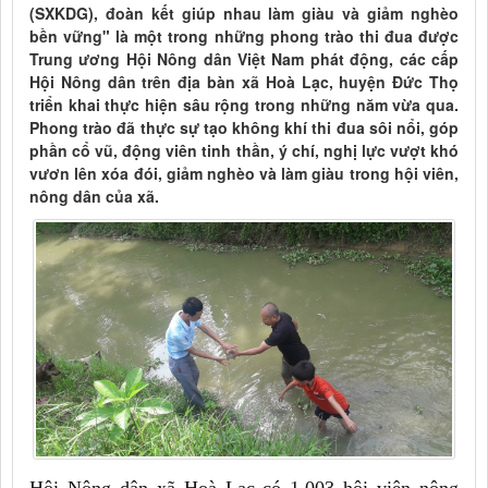
(SXKDG), đoàn kết giúp nhau làm giàu và giảm nghèo
bền vững" là một trong những phong trào thi đua được
Trung ương Hội Nông dân Việt Nam phát động, các cấp
Hội Nông dân trên địa bàn xã Hoà Lạc, huyện Đức Thọ
triển khai thực hiện sâu rộng trong những năm vừa qua.
Phong trào đã thực sự tạo không khí thi đua sôi nổi, góp
phần cổ vũ, động viên tinh thần, ý chí, nghị lực vượt khó
vươn lên xóa đói, giảm nghèo và làm giàu trong hội viên,
nông dân của xã.