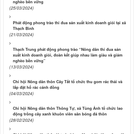
nghèo bền vững
(25/03/2024)
Phát động phong trào thi đua sản xuất kinh doanh giỏi tại xã
Thạch Bình
(21/03/2024)
Thạch Trung phát động phong trào “Nông dân thi đua sản
xuất kinh doanh giỏi, đoàn kết giúp nhau làm giàu và giảm
nghèo bền vững”
(13/03/2024)
Chi hội Nông dân thôn Cây Tắt tổ chức thu gom rác thải và
lắp đặt hố rác cánh đồng
(04/03/2024)
Chi hội Nông dân thôn Thông Tự, xã Tùng Ảnh tổ chức lao
động trồng cây xanh khuôn viên sân bóng đá thôn
(28/02/2024)