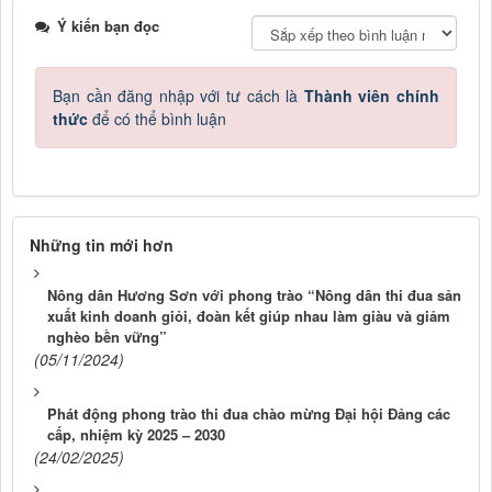
Ý kiến bạn đọc
Bạn cần đăng nhập với tư cách là
Thành viên chính
thức
để có thể bình luận
Những tin mới hơn
Nông dân Hương Sơn với phong trào “Nông dân thi đua sản
xuất kinh doanh giỏi, đoàn kết giúp nhau làm giàu và giảm
nghèo bền vững”
(05/11/2024)
Phát động phong trào thi đua chào mừng Đại hội Đảng các
cấp, nhiệm kỳ 2025 – 2030
(24/02/2025)