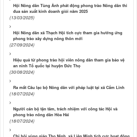
Hội Nông dân Tùng Ảnh phát động phong trào Nông dân thi
đua sản xuất kinh doanh giỏi năm 2025
(13/03/2025)
Hội Nông dân xã Thạch Hội tích cực tham gia hưởng ứng
phong trào xây dựng nông thôn mới
(27/09/2024)
Hiệu quả từ phong trào hội viên nông dân tham gia bảo vệ
an ninh Tổ quốc tại huyện Đức Thọ
(30/08/2024)
Ra mắt Câu lạc bộ Nông dân với pháp luật tại xã Cẩm Lĩnh
(18/07/2024)
Người cán bộ tận tâm, trách nhiệm với công tác Hội và
phong trào nông dân Hòa Hải
(18/07/2024)
Chi hội vùng giáo Thọ Ninh, xã Liên Minh tích cực hoạt động