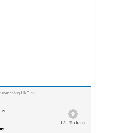
ruyền thông Hà Tĩnh
.
ĩnh
Lên đầu trang
này