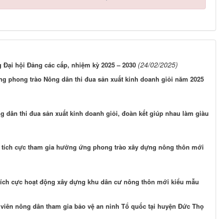
(24/02/2025)
 Đại hội Đảng các cấp, nhiệm kỳ 2025 – 2030
g phong trào Nông dân thi đua sản xuất kinh doanh giỏi năm 2025
dân thi đua sản xuất kinh doanh giỏi, đoàn kết giúp nhau làm giàu
 tích cực tham gia hưởng ứng phong trào xây dựng nông thôn mới
 tích cực hoạt động xây dựng khu dân cư nông thôn mới kiểu mẫu
 viên nông dân tham gia bảo vệ an ninh Tổ quốc tại huyện Đức Thọ