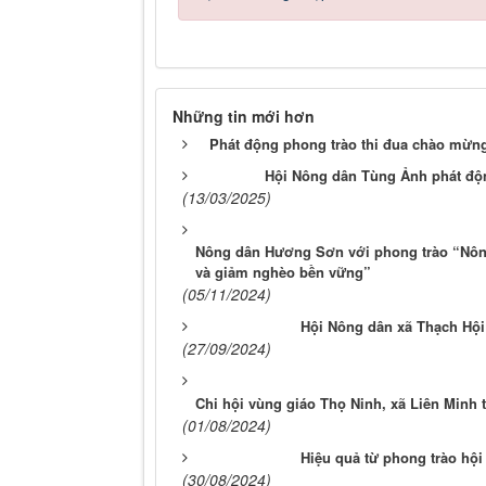
Những tin mới hơn
Phát động phong trào thi đua chào mừng
Hội Nông dân Tùng Ảnh phát độn
(13/03/2025)
Nông dân Hương Sơn với phong trào “Nông 
và giảm nghèo bền vững”
(05/11/2024)
Hội Nông dân xã Thạch Hội
(27/09/2024)
Chi hội vùng giáo Thọ Ninh, xã Liên Minh
(01/08/2024)
Hiệu quả từ phong trào hội
(30/08/2024)