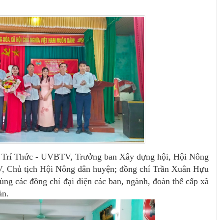
g Trí Thức - UVBTV, Trưởng ban Xây dựng hội, Hội Nông
V, Chủ tịch Hội Nông dân huyện; đồng chí Trần Xuân Hựu
ng các đồng chí đại diện các ban, ngành, đoàn thể cấp xã
àn.