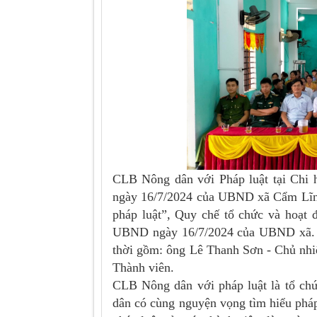
CLB Nông dân với Pháp luật tại Chi 
ngày 16/7/2024 của UBND xã Cẩm Lĩnh
pháp luật”, Quy chế tổ chức và hoạt
UBND ngày 16/7/2024 của UBND xã. C
thời gồm: ông Lê Thanh Sơn - Chủ nhi
Thành viên.
CLB Nông dân với pháp luật là tổ chứ
dân có cùng nguyện vọng tìm hiểu pháp 