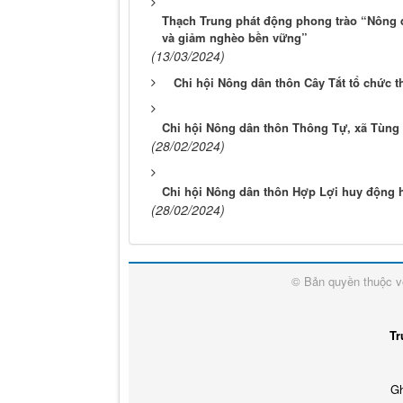
Thạch Trung phát động phong trào “Nông dâ
và giảm nghèo bền vững”
(13/03/2024)
Chi hội Nông dân thôn Cây Tắt tổ chức thu 
Chi hội Nông dân thôn Thông Tự, xã Tùng 
(28/02/2024)
Chi hội Nông dân thôn Hợp Lợi huy động h
(28/02/2024)
© Bản quyền thuộc 
Tr
Gh