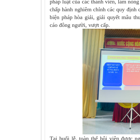
pháp luật của các thành viên, làm nòng
chấp hành nghiêm chỉnh các quy định c
biện pháp hòa giải, giải quyết mâu th
cáo đông người, vượt cấp.
Tại buổi lễ, toàn thể hội viên được