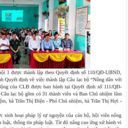
hội 1 được thành lập theo Quyết định số 110/QĐ-UBND,
 Quyết định về việc thành lập Câu lạc bộ “Nông dân với
 động của CLB được ban hành tại Quyết định số 111/QĐ-
âu lạc bộ gồm có 31 thành viên và Ban Chủ nhiệm lâm
ệm, bà Trần Thị Điện - Phó Chủ nhiệm, bà Trần Thị Hợi -
c sinh hoạt pháp lý tự nguyện của cán bộ, hội viên nông
luật, thông tin pháp luật. Từ đó nâng cao ứng xử hành vi