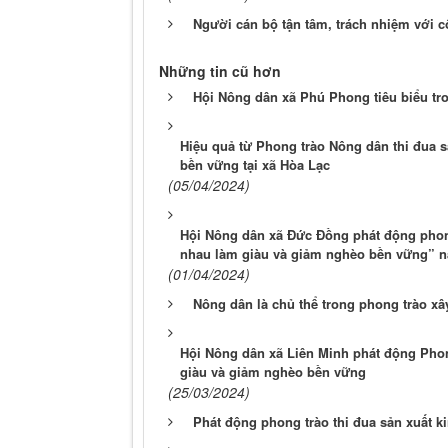
Người cán bộ tận tâm, trách nhiệm với c
Những tin cũ hơn
Hội Nông dân xã Phú Phong tiêu biểu tr
Hiệu quả từ Phong trào Nông dân thi đua s
bền vững tại xã Hòa Lạc
(05/04/2024)
Hội Nông dân xã Đức Đồng phát động phong
nhau làm giàu và giảm nghèo bền vững” 
(01/04/2024)
Nông dân là chủ thể trong phong trào x
Hội Nông dân xã Liên Minh phát động Phong
giàu và giảm nghèo bền vững
(25/03/2024)
Phát động phong trào thi đua sản xuất k