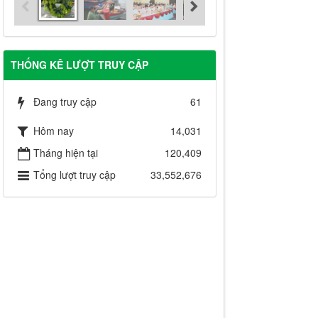
THỐNG KÊ LƯỢT TRUY CẬP
Đang truy cập
61
Hôm nay
14,031
Tháng hiện tại
120,409
Tổng lượt truy cập
33,552,676