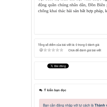
động quần chúng nhân dân, Đồn Biên 
chống khai thác
hải sản bất hợp pháp, 
Tổng số điểm của bài viết là: 0 trong 0 đánh giá
Click để đánh giá bài viết
Ý kiến bạn đọc
Bạn cần đăng nhập với tư cách là
Thành v