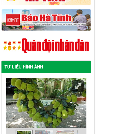
TƯ LIỆU HÌNH ẢNH