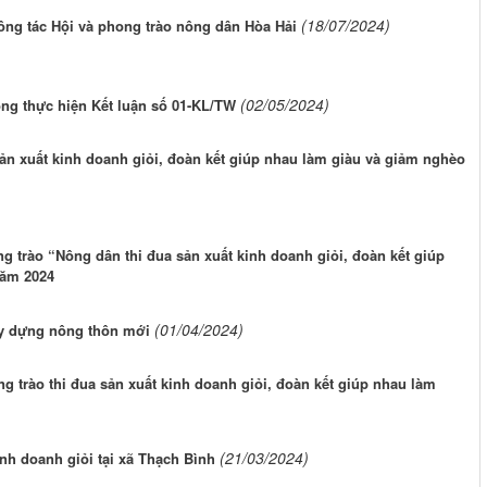
(18/07/2024)
ông tác Hội và phong trào nông dân Hòa Hải
(02/05/2024)
ong thực hiện Kết luận số 01-KL/TW
ản xuất kinh doanh giỏi, đoàn kết giúp nhau làm giàu và giảm nghèo
 trào “Nông dân thi đua sản xuất kinh doanh giỏi, đoàn kết giúp
năm 2024
(01/04/2024)
ây dựng nông thôn mới
 trào thi đua sản xuất kinh doanh giỏi, đoàn kết giúp nhau làm
(21/03/2024)
inh doanh giỏi tại xã Thạch Bình