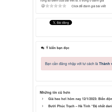
Tổng số điểm của bài viết là: 0 trong 0 đánh giá
Click để đánh giá bài viết
Ý kiến bạn đọc
Bạn cần đăng nhập với tư cách là
Thành v
Những tin cũ hơn
Giá heo hơi hôm nay 12/1/2023: Biến độn
Bưởi Phúc Trạch – Hà Tĩnh “Đệ nhất da