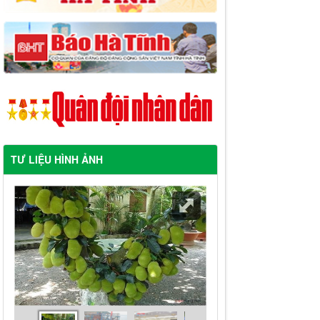
TƯ LIỆU HÌNH ẢNH