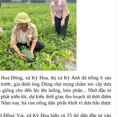
Hoa Đông, xã Kỳ Hoa, thị xã Kỳ Anh đã trồng 6 sào
trước, gia đình ông Dũng chú trọng chăm sóc cây dưa
 giống cho đến lúc lên luống, bón phân... Nhờ đầu tư
hát triển tốt, dự kiến thời gian thu hoạch từ thời điểm
h. Năm nay, bà con nông dân phấn khởi vì dưa hấu được
xứ Đồng Vại, xã Kỳ Hoa hiện có 25 hộ dân đầu tư vào