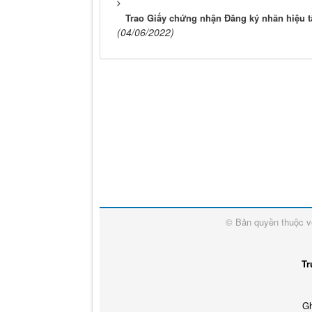
Trao Giấy chứng nhận Đăng ký nhãn hiệu t
(04/06/2022)
© Bản quyền thuộc 
Tr
Gh