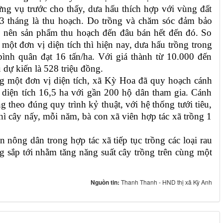
ng vụ trước cho thấy, dưa hấu thích hợp với vùng đất
 3 tháng là thu hoạch.
Do trồng và chăm sóc đảm bảo
n, nên sản phẩm thu hoạch đến đâu bán hết đến đó. So
 một đơn vị diện tích thì hiện nay, dưa hấu trồng trong
bình quân đạt 16 tấn/ha. Với giá thành từ 10.000 đến
dự kiến là 528 triệu đồng.
ng một đơn vị diện tích, xã Kỳ Hoa đã quy hoạch cánh
 diện tích 16,5 ha với gần 200 hộ dân tham gia. Cánh
 theo đúng quy trình kỷ thuật, với hệ thống tưới tiêu,
 cây nấy, mỗi năm, bà con xã viên hợp tác xã trồng 1
 nông dân trong hợp tác xã tiếp tục trồng các loại rau
ng sắp tới nhằm tăng năng suất cây trồng trên cùng một
Nguồn tin:
Thanh Thanh - HND thị xã Kỳ Anh