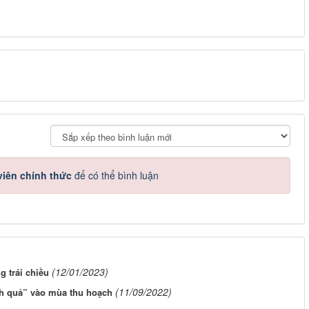
iên chính thức
để có thể bình luận
(12/01/2023)
g trái chiều
(11/09/2022)
nh quả” vào mùa thu hoạch