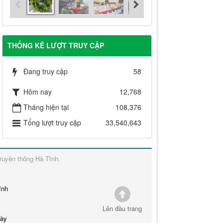
THỐNG KÊ LƯỢT TRUY CẬP
Đang truy cập
58
Hôm nay
12,768
Tháng hiện tại
108,376
Tổng lượt truy cập
33,540,643
ruyền thông Hà Tĩnh
.
ĩnh
Lên đầu trang
này