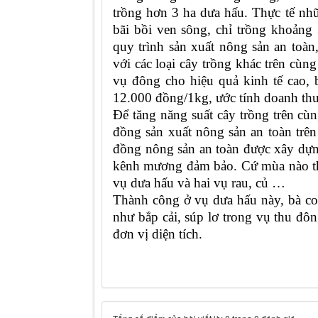
trồng hơn 3 ha dưa hấu. Thực tế nhữ
bãi bồi ven sông, chỉ trồng khoảng
quy trình sản xuất nông sản an toà
với các loại cây trồng khác trên cùng
vụ đông cho hiệu quả kinh tế cao, 
12.000 đồng/1kg, ước tính doanh thu 
Để tăng năng suất cây trồng trên cù
đồng sản xuất nông sản an toàn trên
đồng nông sản an toàn được xây dựng
kênh mương đảm bảo. Cứ mùa nào thì
vụ dưa hấu và hai vụ rau, củ …
Thành công ở vụ dưa hấu này, bà con
như bắp cải, súp lơ trong vụ thu đô
đơn vị diện tích.