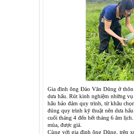
Gia đình ông Đào Văn Dũng ở thôn 
dưa hấu. Rút kinh nghiệm những vụ 
hấu bảo đảm quy trình, từ khâu chọn
đúng quy trình kỹ thuật nên dưa hấu p
cuối tháng 4 đến hết tháng 6 âm lịc
mùa, được giá.
Cùng với gia đình ông Dũng, trên 