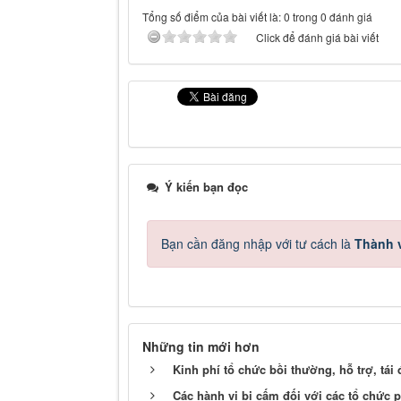
Tổng số điểm của bài viết là: 0 trong 0 đánh giá
Click để đánh giá bài viết
Ý kiến bạn đọc
Bạn cần đăng nhập với tư cách là
Thành v
Những tin mới hơn
Kinh phí tổ chức bồi thường, hỗ trợ, tá
Các hành vi bị cấm đối với các tổ chức 