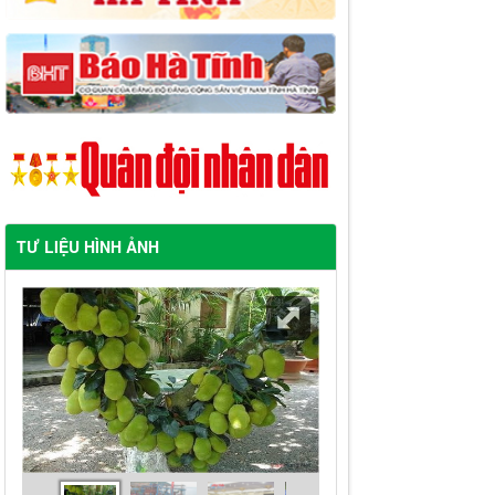
TƯ LIỆU HÌNH ẢNH