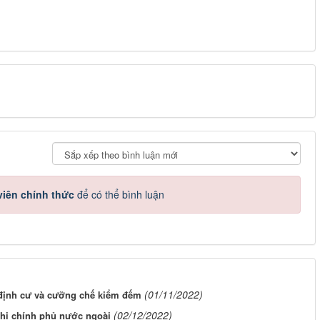
iên chính thức
để có thể bình luận
(01/11/2022)
i định cư và cưỡng chế kiểm đếm
(02/12/2022)
phi chính phủ nước ngoài