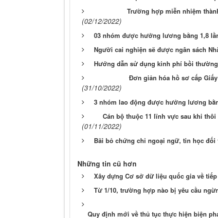
Trường hợp miễn nhiệm thành 
(02/12/2022)
03 nhóm được hưởng lương bằng 1,8 l
Người cai nghiện sẽ được ngân sách Nhà
Hướng dẫn sử dụng kinh phí bồi thường, 
Đơn giản hóa hồ sơ cấp Giấy 
(31/10/2022)
3 nhóm lao động được hưởng lương bằ
Cán bộ thuộc 11 lĩnh vực sau khi thô
(01/11/2022)
Bãi bỏ chứng chỉ ngoại ngữ, tin học đố
Những tin cũ hơn
Xây dựng Cơ sở dữ liệu quốc gia về tiếp 
Từ 1/10, trường hợp nào bị yêu cầu ngừn
Quy định mới về thủ tục thực hiện biện ph