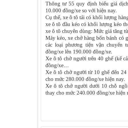
Thông tư 55 quy định biểu giá dịch
10.000 đồng/xe so với hiện nay.
Cụ thể, xe ô tô tải có khối lượng hà
xe ô tô đầu kéo có khối lượng kéo th
xe ô tô chuyên dùng: Mức giá tăng t
Máy kéo, xe chở hàng bốn bánh có g
các loại phương tiện vận chuyển 
đồng/xe lên 190.000 đồng/xe.
Xe ô tô chở người trên 40 ghế (kể cả
đồng/xe…
Xe ô tô chở người từ 10 ghế đến 24 
cho mức 280.000 đồng/xe hiện nay.
Xe ô tô chở người dưới 10 chỗ ngồi
thay cho mức 240.000 đồng/xe hiện 