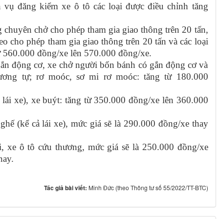
 vụ đăng kiểm xe ô tô các loại được điều chỉnh tăng
ng chuyên chở cho phép tham gia giao thông trên 20 tấn,
eo cho phép tham gia giao thông trên 20 tấn và các loại
ừ 560.000 đồng/xe lên 570.000 đồng/xe.
ắn động cơ, xe chở người bốn bánh có gắn động cơ và
tương tự; rơ moóc, sơ mi rơ moóc: tăng từ 180.000
 lái xe), xe buýt: tăng từ 350.000 đồng/xe lên 360.000
ghế (kể cả lái xe), mức giá sẽ là 290.000 đồng/xe thay
, xe ô tô cứu thương, mức giá sẽ là 250.000 đồng/xe
nay.
Tác giả bài viết:
Minh Đức (theo Thông tư số 55/2022/TT-BTC)