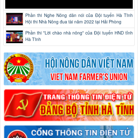
Phần thi Nghe Nông dân nói của Đội tuyển Hà Tĩnh
Hội thi Nhà Nông đua tài năm 2022 tại Hải Phòng
Phần thi "Lời chào nhà nông" của Đội tuyển HND tỉnh
Hà Tĩnh