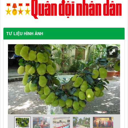
TƯ LIỆU HÌNH ẢNH