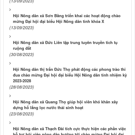
(13/09/2023)
Hội Nông dân xã Sơn Bằng triển khai các hoạt động chào
mừng Đại hội đại biểu Hội Nông dân tỉnh khóa X
(13/09/2023)
Hội Nông dân xã Đức Liên tập trung tuyên truyền tích tụ
ruộng đất
(30/08/2023)
Hội Nông dân thị trấn Đức Thọ phát động các phong trào thi
đua chào mừng Đại hội đại biểu Hội Nông dân tỉnh nhiệm kỳ
2023-2028
(28/08/2023)
Hội Nông dân xã Quang Thọ giúp hội viên khó khăn xây
dựng hố lắng lọc nước thải sinh hoạt
(23/08/2023)
Hội Nông dân xã Thạch Đài tích cực thực hiện các phần việc
hỗ trợ hội viên nông dân hướng tới chào mừng Đại hội đại