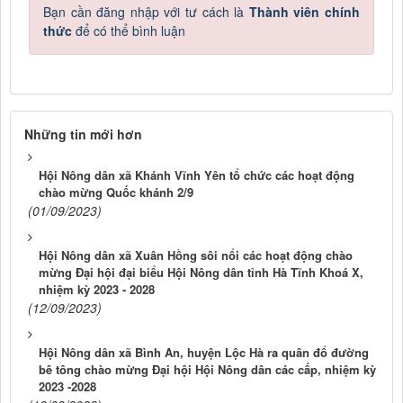
Bạn cần đăng nhập với tư cách là
Thành viên chính
thức
để có thể bình luận
Những tin mới hơn
Hội Nông dân xã Khánh Vĩnh Yên tổ chức các hoạt động
chào mừng Quốc khánh 2/9
(01/09/2023)
Hội Nông dân xã Xuân Hồng sôi nổi các hoạt động chào
mừng Đại hội đại biểu Hội Nông dân tỉnh Hà Tĩnh Khoá X,
nhiệm kỳ 2023 - 2028
(12/09/2023)
Hội Nông dân xã Bình An, huyện Lộc Hà ra quân đổ đường
bê tông chào mừng Đại hội Hội Nông dân các cấp, nhiệm kỳ
2023 -2028