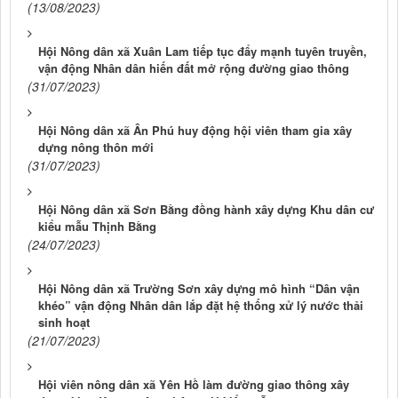
(13/08/2023)
Hội Nông dân xã Xuân Lam tiếp tục đẩy mạnh tuyên truyền,
vận động Nhân dân hiến đất mở rộng đường giao thông
(31/07/2023)
Hội Nông dân xã Ân Phú huy động hội viên tham gia xây
dựng nông thôn mới
(31/07/2023)
Hội Nông dân xã Sơn Bằng đồng hành xây dựng Khu dân cư
kiểu mẫu Thịnh Bằng
(24/07/2023)
Hội Nông dân xã Trường Sơn xây dựng mô hình “Dân vận
khéo” vận động Nhân dân lắp đặt hệ thống xử lý nước thải
sinh hoạt
(21/07/2023)
Hội viên nông dân xã Yên Hồ làm đường giao thông xây