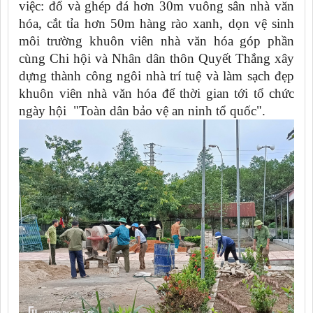
việc: đổ và ghép đá hơn 30m vuông sân nhà văn
hóa, cắt tỉa hơn 50m hàng rào xanh, dọn vệ sinh
môi trường khuôn viên nhà văn hóa góp phần
cùng Chi hội và Nhân dân thôn Quyết Thắng xây
dựng thành công ngôi nhà trí tuệ và làm sạch đẹp
khuôn viên nhà văn hóa để thời gian tới tổ chức
ngày hội "Toàn dân bảo vệ an ninh tổ quốc".