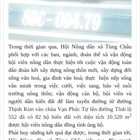
Trong thời gian qua, Hội Nông dân xã Tùng Châu
phối hợp với các ban, ngành, đoàn thể xã vận động
hội viên nông dân thực hiện tốt cuộc vận động toàn
dân đoàn kết xây dựng nông thôn mới, xây dựng đời
sống văn hoá, gia đình văn hoá; thực hiện nếp sống
văn minh trong việc cưới, việc tang, bảo vệ môi
trường nông thôn; vận động cán bộ, hội viên và
người dân hiến đất để làm tuyến đường từ đường
Thịnh Kim vào chùa Vạn Phúc Tự lên đường Tỉnh lộ
2
552
đã có 82 hộ hiến đất với diện tích 10.520 m
được hội viên nông dân đồng tình ủng hộ.
Phát huy những kết quả đạt được, trong thời gian tới,