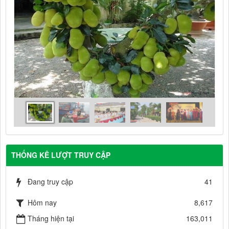
THỐNG KÊ LƯỢT TRUY CẬP
Đang truy cập
41
Hôm nay
8,617
Tháng hiện tại
163,011