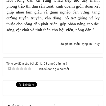
Hội Nông dân xã Tùng Châu tiếp tục đẩy mạnh
phong trào thi đua sản xuất, kinh doanh giỏi, đoàn kết
giúp nhau làm giàu và giảm nghèo bền vững; tăng
cường tuyên truyền, vận động, hỗ trợ giống và kỹ
thuật cho nông dân phát triển, góp phần nâng cao đời
sống vật chất và tinh thần cho hội viên, nông dân./.
Tác giả bài viết:
Đặng Thị Thúy
Tổng số điểm của bài viết là: 0 trong 0 đánh giá
Click để đánh giá bài viết