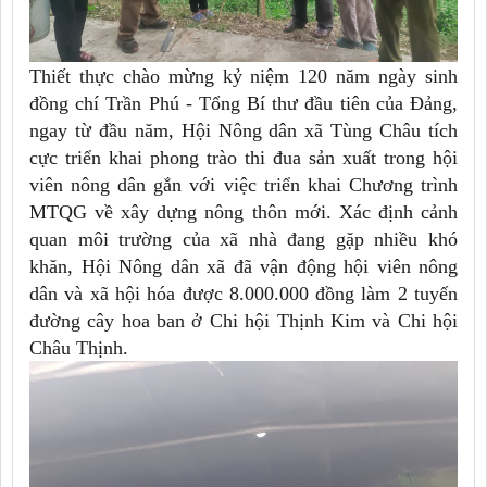
Thiết thực chào mừng kỷ niệm 120 năm ngày sinh
đồng chí Trần Phú - Tổng Bí thư đầu tiên của Đảng,
ngay từ đầu năm, Hội Nông dân xã Tùng Châu tích
cực triển khai phong trào thi đua sản xuất trong hội
viên nông dân gắn với việc triển khai Chương trình
MTQG về xây dựng nông thôn mới. Xác định cảnh
quan môi trường của xã nhà đang gặp nhiều khó
khăn, Hội Nông dân xã đã vận động hội viên nông
dân và xã hội hóa được 8.000.000 đồng làm 2 tuyến
đường cây hoa ban ở Chi hội Thịnh Kim và Chi hội
Châu Thịnh.