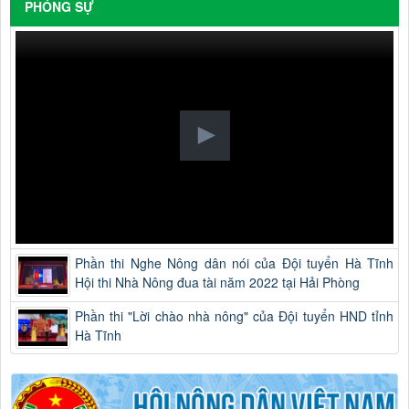
PHÓNG SỰ
Phần thi Nghe Nông dân nói của Đội tuyển Hà Tĩnh
Hội thi Nhà Nông đua tài năm 2022 tại Hải Phòng
Phần thi "Lời chào nhà nông" của Đội tuyển HND tỉnh
Hà Tĩnh