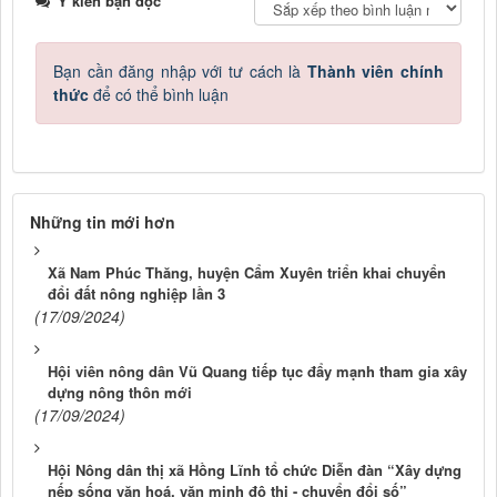
Ý kiến bạn đọc
Bạn cần đăng nhập với tư cách là
Thành viên chính
thức
để có thể bình luận
Những tin mới hơn
Xã Nam Phúc Thăng, huyện Cẩm Xuyên triển khai chuyển
đổi đất nông nghiệp lần 3
(17/09/2024)
Hội viên nông dân Vũ Quang tiếp tục đẩy mạnh tham gia xây
dựng nông thôn mới
(17/09/2024)
Hội Nông dân thị xã Hồng Lĩnh tổ chức Diễn đàn “Xây dựng
nếp sống văn hoá, văn minh đô thị - chuyển đổi số”