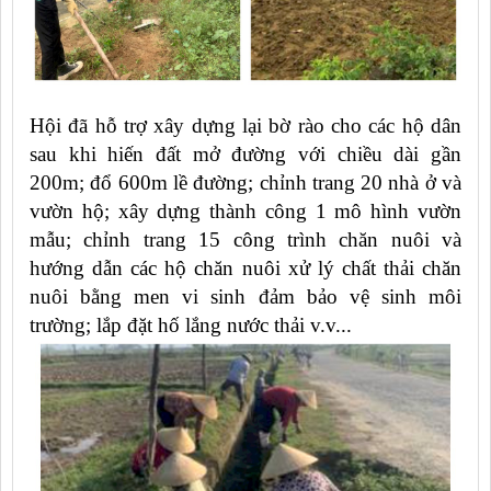
Hội đã hỗ trợ xây dựng lại bờ rào cho các hộ dân
sau khi hiến đất mở đường với chiều dài gần
200m; đổ 600m lề đường; chỉnh trang 20 nhà ở và
vườn hộ; xây dựng thành công 1 mô hình vườn
mẫu; chỉnh trang 15 công trình chăn nuôi và
hướng dẫn các hộ chăn nuôi xử lý chất thải chăn
nuôi bằng men vi sinh đảm bảo vệ sinh môi
trường; lắp đặt hố lắng nước thải v.v...