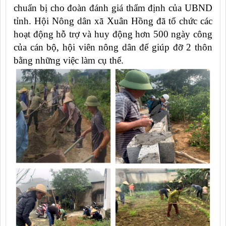
chuẩn bị cho đoàn đánh giá thẩm định của UBND
tỉnh. Hội Nông dân xã Xuân Hồng đã tổ chức các
hoạt động hỗ trợ và huy động hơn 500 ngày công
của cán bộ, hội viên nông dân để giúp đỡ 2 thôn
bằng những việc làm cụ thể.