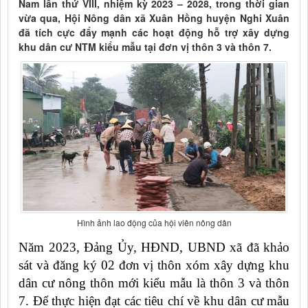
Nam lần thứ VIII, nhiệm kỳ 2023 – 2028, trong thời gian
vừa qua, Hội Nông dân xã Xuân Hồng huyện Nghi Xuân
đã tích cực đẩy mạnh các hoạt động hỗ trợ xây dựng
khu dân cư NTM kiểu mẫu tại đơn vị thôn 3 và thôn 7.
Hình ảnh lao động của hội viên nông dân
Năm 2023, Đảng Ủy, HĐND, UBND xã đã khảo
sát và đăng ký 02 đơn vị thôn xóm xây dựng khu
dân cư nông thôn mới kiểu mẫu là thôn 3 và thôn
7. Để thực hiện đạt các tiêu chí về khu dân cư mẫu