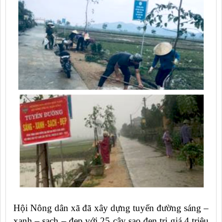
Hội Nông dân xã đã xây dựng tuyến đường sáng –
xanh – sạch – đẹp với 25 cây sao đen trị giá 4 triệu