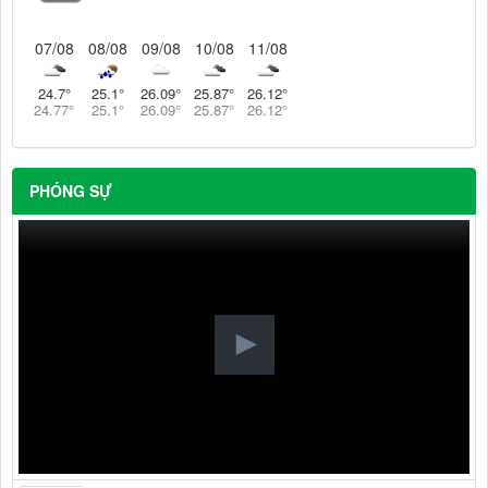
07/08
08/08
09/08
10/08
11/08
24.7
°
25.1
°
26.09
°
25.87
°
26.12
°
24.77
°
25.1
°
26.09
°
25.87
°
26.12
°
PHÓNG SỰ