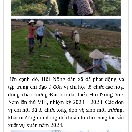
Bên cạnh đó, Hội Nông dân xã đã phát động và
tập trung chỉ đạo 9 đơn vị chi hội tổ chức các hoạt
động chào mừng Đại hội đại biểu Hội Nông Việt
Nam lần thứ VIII, nhiệm kỳ 2023 – 2028. Các đơn
vị chi hội đã tổ chức tổng dọn vệ sinh môi trường,
khai mương nội đồng để chuẩn bị cho công tác sản
xuất vụ xuân năm 2024.