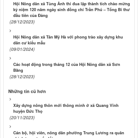
Hội Nông dân xã Tùng Ảnh thi đua lập thành tích chào mừng
kỷ niệm 120 năm ngày sinh đồng chí Trần Phú – Tổng Bí thư
đầu tiên của Đảng
(28/12/2023)
Hội Nông dân xã Tân Mỹ Hà với phong trào xây dựng khu
dân cư kiểu mẫu
(09/01/2024)
Các hoạt động trong tháng 12 của Hội Nông dân xã Sơn
Bằng
(28/12/2023)
Những tin cũ hơn
Xây dựng nông thôn mới thông minh ở xã Quang Vĩnh
huyện Đức Thọ
(20/11/2023)
Cán bộ, hội viên, nông dân phường Trung Lương ra quân