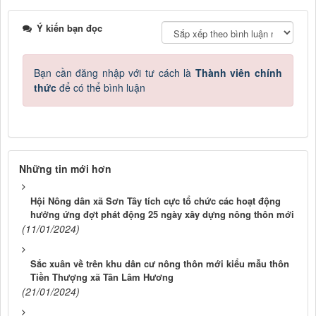
Ý kiến bạn đọc
Bạn cần đăng nhập với tư cách là
Thành viên chính
thức
để có thể bình luận
Những tin mới hơn
Hội Nông dân xã Sơn Tây tích cực tổ chức các hoạt động
hưởng ứng đợt phát động 25 ngày xây dựng nông thôn mới
(11/01/2024)
Sắc xuân về trên khu dân cư nông thôn mới kiểu mẫu thôn
Tiền Thượng xã Tân Lâm Hương
(21/01/2024)