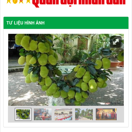
TƯ LIỆU HÌNH ẢNH