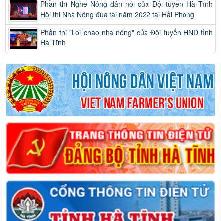
Phần thi Nghe Nông dân nói của Đội tuyển Hà Tĩnh
Hội thi Nhà Nông đua tài năm 2022 tại Hải Phòng
Phần thi "Lời chào nhà nông" của Đội tuyển HND tỉnh
Hà Tĩnh