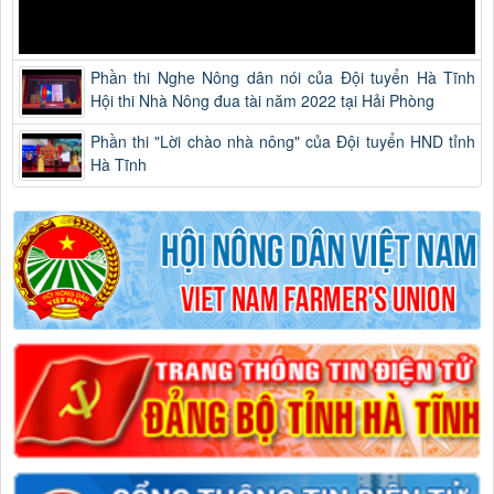
Phần thi Nghe Nông dân nói của Đội tuyển Hà Tĩnh
Hội thi Nhà Nông đua tài năm 2022 tại Hải Phòng
Phần thi "Lời chào nhà nông" của Đội tuyển HND tỉnh
Hà Tĩnh