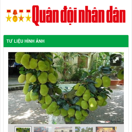
TƯ LIỆU HÌNH ẢNH