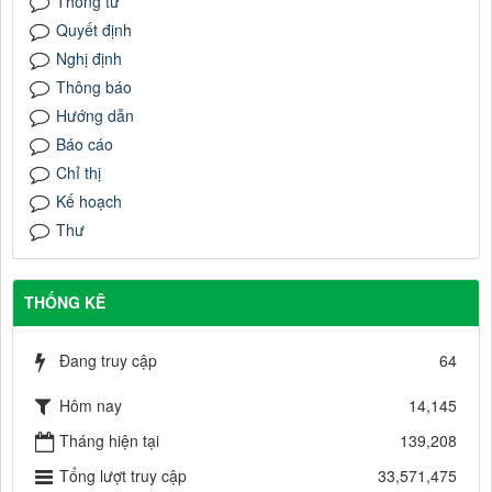
Thông tư
Quyết định
Nghị định
Thông báo
Hướng dẫn
Báo cáo
Chỉ thị
Kế hoạch
Thư
THỐNG KÊ
Đang truy cập
64
Hôm nay
14,145
Tháng hiện tại
139,208
Tổng lượt truy cập
33,571,475