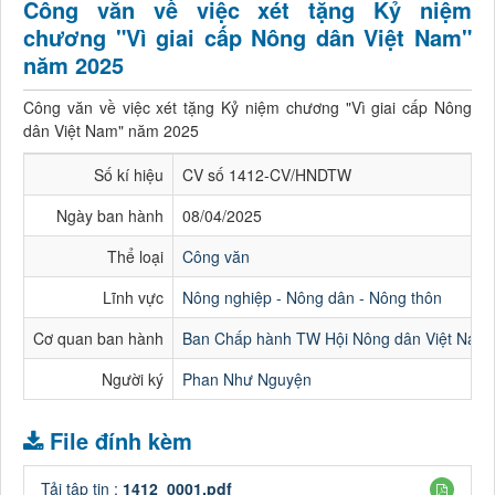
Công văn về việc xét tặng Kỷ niệm
chương "Vì giai cấp Nông dân Việt Nam"
năm 2025
Công văn về việc xét tặng Kỷ niệm chương "Vì giai cấp Nông
dân Việt Nam" năm 2025
Số kí hiệu
CV số 1412-CV/HNDTW
Ngày ban hành
08/04/2025
Thể loại
Công văn
Lĩnh vực
Nông nghiệp - Nông dân - Nông thôn
Cơ quan ban hành
Ban Chấp hành TW Hội Nông dân Việt Nam
Người ký
Phan Như Nguyện
File đính kèm
Tải tập tin :
1412_0001.pdf