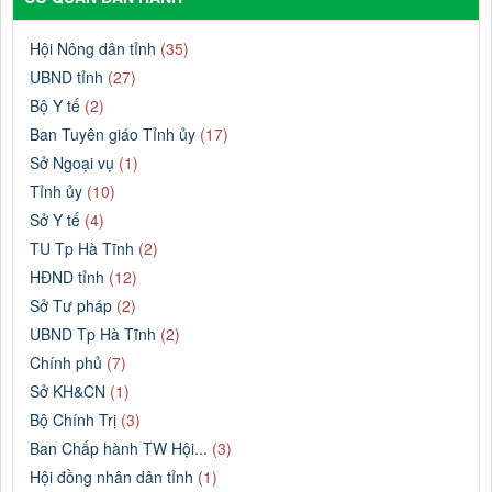
Hội Nông dân tỉnh
(35)
UBND tỉnh
(27)
Bộ Y tế
(2)
Ban Tuyên giáo Tỉnh ủy
(17)
Sở Ngoại vụ
(1)
Tỉnh ủy
(10)
Sở Y tế
(4)
TU Tp Hà Tĩnh
(2)
HĐND tỉnh
(12)
Sở Tư pháp
(2)
UBND Tp Hà Tĩnh
(2)
Chính phủ
(7)
Sở KH&CN
(1)
Bộ Chính Trị
(3)
Ban Chấp hành TW Hội...
(3)
Hội đồng nhân dân tỉnh
(1)