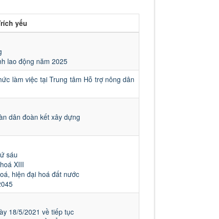
rích yếu
g
inh lao động năm 2025
chức làm việc tại Trung tâm Hỗ trợ nông dân
oàn dân đoàn kết xây dựng
hứ sáu
oá XIII
oá, hiện đại hoá đất nước
2045
ày 18/5/2021 về tiếp tục