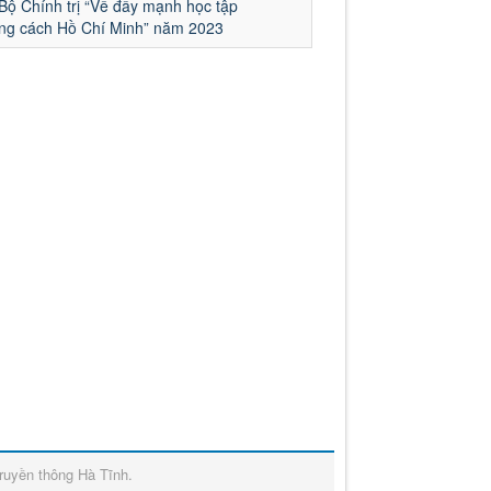
Bộ Chính trị “Về đẩy mạnh học tập
ong cách Hồ Chí Minh” năm 2023
ruyền thông Hà Tĩnh
.