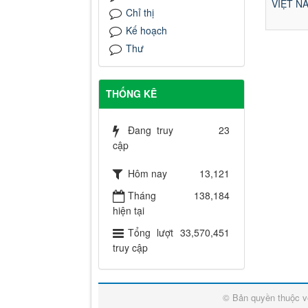
VIỆT NA
Chỉ thị
Kế hoạch
Thư
THỐNG KÊ
Đang truy
23
cập
Hôm nay
13,121
Tháng
138,184
hiện tại
Tổng lượt
33,570,451
truy cập
© Bản quyền thuộc 