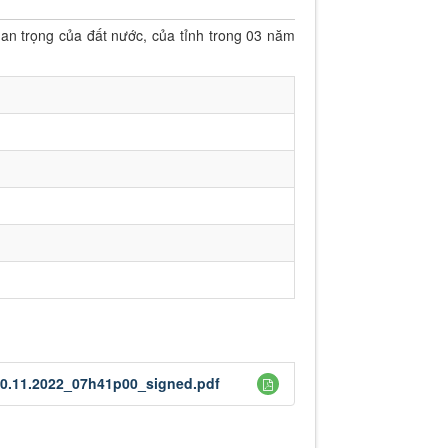
an trọng của đất nước, của tỉnh trong 03 năm
30.11.2022_07h41p00_signed.pdf