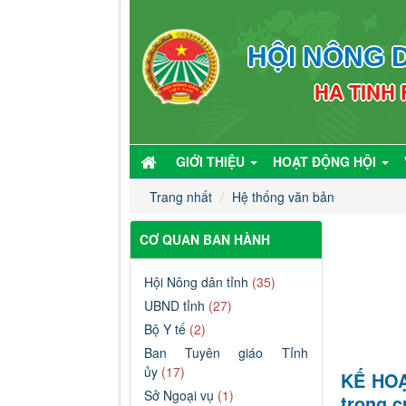
HỘI NÔNG D
HA TINH
GIỚI THIỆU
HOẠT ĐỘNG HỘI
Trang nhất
Hệ thống văn bản
CƠ QUAN BAN HÀNH
Hội Nông dân tỉnh
(35)
UBND tỉnh
(27)
Bộ Y tế
(2)
Ban Tuyên giáo Tỉnh
ủy
(17)
KẾ HOẠ
Sở Ngoại vụ
(1)
trọng c