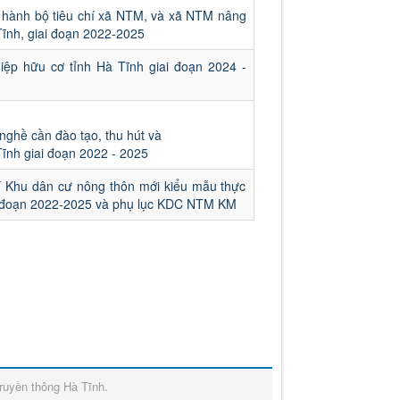
hành bộ tiêu chí xã NTM, và xã NTM nâng
Tĩnh, giai đoạn 2022-2025
iệp hữu cơ tỉnh Hà Tĩnh giai đoạn 2024 -
ghề cần đào tạo, thu hút và
Tĩnh giai đoạn 2022 - 2025
 Khu dân cư nông thôn mới kiểu mẫu thực
iai đoạn 2022-2025 và phụ lục KDC NTM KM
ruyền thông Hà Tĩnh
.