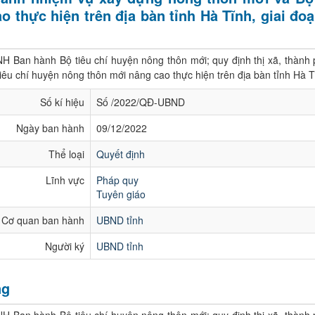
o thực hiện trên địa bàn tỉnh Hà Tĩnh, giai đo
 Ban hành Bộ tiêu chí huyện nông thôn mới; quy định thị xã, thành
iêu chí huyện nông thôn mới nâng cao thực hiện trên địa bàn tỉnh Hà 
Số kí hiệu
Số /2022/QĐ-UBND
Ngày ban hành
09/12/2022
Thể loại
Quyết định
Lĩnh vực
Pháp quy
Tuyên giáo
Cơ quan ban hành
UBND tỉnh
Người ký
UBND tỉnh
ng