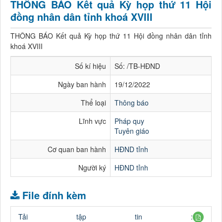
THÔNG BÁO Kết quả Kỳ họp thứ 11 Hội
đồng nhân dân tỉnh khoá XVIII
THÔNG BÁO Kết quả Kỳ họp thứ 11 Hội đồng nhân dân tỉnh
khoá XVIII
Số kí hiệu
Số: /TB-HĐND
Ngày ban hành
19/12/2022
Thể loại
Thông báo
Lĩnh vực
Pháp quy
Tuyên giáo
Cơ quan ban hành
HĐND tỉnh
Người ký
HĐND tỉnh
File đính kèm
Tải tập tin :