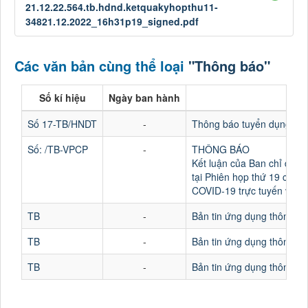
21.12.22.564.tb.hdnd.ketquakyhopthu11-
34821.12.2022_16h31p19_signed.pdf
Các văn bản cùng thể loại
"Thông báo"
Số kí hiệu
Ngày ban hành
Số 17-TB/HNDT
-
Thông báo tuyển dụng vi
Số: /TB-VPCP
-
THÔNG BÁO
Kết luận của Ban chỉ đạo
tại Phiên họp thứ 19 của 
COVID-19 trực tuyến với c
TB
-
Bản tin ứng dụng thông t
TB
-
Bản tin ứng dụng thông t
TB
-
Bản tin ứng dụng thông t