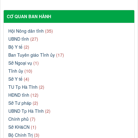
CƠ QUAN BAN HÀNH
Hội Nông dân tỉnh
(35)
UBND tỉnh
(27)
Bộ Y tế
(2)
Ban Tuyên giáo Tỉnh ủy
(17)
Sở Ngoại vụ
(1)
Tỉnh ủy
(10)
Sở Y tế
(4)
TU Tp Hà Tĩnh
(2)
HĐND tỉnh
(12)
Sở Tư pháp
(2)
UBND Tp Hà Tĩnh
(2)
Chính phủ
(7)
Sở KH&CN
(1)
Bộ Chính Trị
(3)