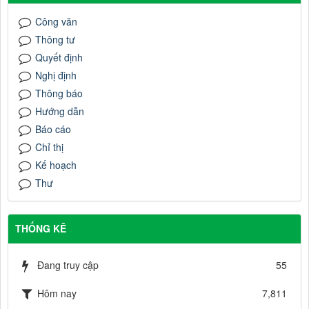
Công văn
Thông tư
Quyết định
Nghị định
Thông báo
Hướng dẫn
Báo cáo
Chỉ thị
Kế hoạch
Thư
THỐNG KÊ
Đang truy cập
55
Hôm nay
7,811