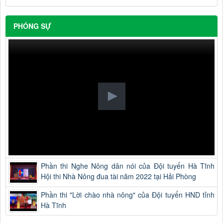
PHÓNG SỰ
Phần thi Nghe Nông dân nói của Đội tuyển Hà Tĩnh
Hội thi Nhà Nông đua tài năm 2022 tại Hải Phòng
Phần thi "Lời chào nhà nông" của Đội tuyển HND tỉnh
Hà Tĩnh