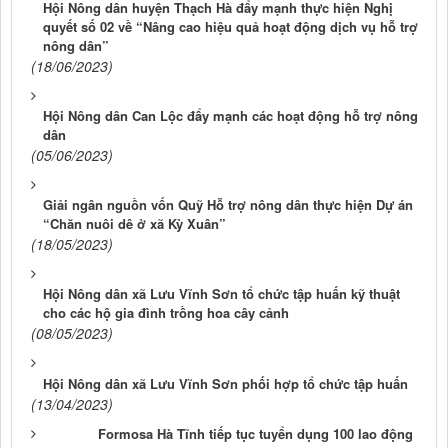
Hội Nông dân huyện Thạch Hà đẩy mạnh thực hiện Nghị
quyết số 02 về “Nâng cao hiệu quả hoạt động dịch vụ hỗ trợ
nông dân”
(18/06/2023)
Hội Nông dân Can Lộc đẩy mạnh các hoạt động hỗ trợ nông
dân
(05/06/2023)
Giải ngân nguồn vốn Quỹ Hỗ trợ nông dân thực hiện Dự án
“Chăn nuôi dê ở xã Kỳ Xuân”
(18/05/2023)
Hội Nông dân xã Lưu Vĩnh Sơn tổ chức tập huấn kỹ thuật
cho các hộ gia đình trồng hoa cây cảnh
(08/05/2023)
Hội Nông dân xã Lưu Vĩnh Sơn phối hợp tổ chức tập huấn
(13/04/2023)
Formosa Hà Tĩnh tiếp tục tuyển dụng 100 lao động