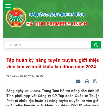
HỘI NÔNG DÂN TỈNH HÀ TĨNH
HA TINH FARMER'S UNION
Tập huấn kỹ năng tuyên truyền, giới thiệu
việc làm và xuất khẩu lao động năm 2024
Thứ năm - 07/03/2024 16:15
Sáng ngày 05/3/2024, Trung Tâm Hỗ trợ nông dân tỉnh Hà
Tĩnh phối hợp với Công ty CP Tập đoàn Quốc tế Thuận
Phát tổ chức tập huấn kỹ năng tuyên truyền, tư vấn giới
thiệu việc làm và xuất khẩu lao động (XKLĐ) năm 2024