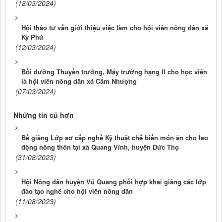
(18/03/2024)
Hội thảo tư vấn giới thiệu việc làm cho hội viên nông dân xã
Kỳ Phú
(12/03/2024)
Bồi dưỡng Thuyền trưởng, Máy trưởng hạng II cho học viên
là hội viên nông dân xã Cẩm Nhượng
(07/03/2024)
Những tin cũ hơn
Bế giảng Lớp sơ cấp nghề Kỹ thuật chế biến món ăn cho lao
động nông thôn tại xã Quang Vĩnh, huyện Đức Thọ
(31/08/2023)
Hội Nông dân huyện Vũ Quang phối hợp khai giảng các lớp
đào tạo nghề cho hội viên nông dân
(11/08/2023)