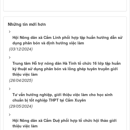
Những tin mới hơn
Hội Nông dân xã Cẩm Lĩnh phối hợp tập huấn hướng dẫn sử
dụng phân bón và định hướng việc làm
(03/12/2024)
Trung tâm Hỗ trợ nông dân Hà Tĩnh tổ chức 16 lớp tập huấn
kỹ thuật sử dụng phân bón và lồng ghép tuyên truyền giới
thiệu việc làm
(26/04/2025)
Tư vấn hướng nghiệp, giới thiệu việc làm cho học sinh
chuẩn bị tốt nghiệp THPT tại Cẩm Xuyên
(29/05/2024)
Hội Nông dân xã Cẩm Duệ phối hợp tổ chức hội thảo giới
thiệu việc làm