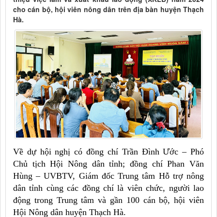
cho cán bộ, hội viên nông dân trên địa bàn huyện Thạch
Hà.
Về dự hội nghị có đồng chí Trần Đình Ước – Phó
Chủ tịch Hội Nông dân tỉnh; đồng chí Phan Văn
Hùng – UVBTV, Giám đốc Trung tâm Hỗ trợ nông
dân tỉnh cùng các đồng chí là viên chức, người lao
động trong Trung tâm và gần 100 cán bộ, hội viên
Hội Nông dân huyện Thạch Hà.