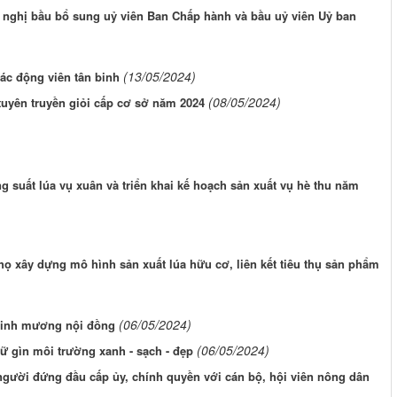
i nghị bầu bổ sung uỷ viên Ban Chấp hành và bầu uỷ viên Uỷ ban
(13/05/2024)
ác động viên tân binh
(08/05/2024)
tuyên truyền giỏi cấp cơ sở năm 2024
 suất lúa vụ xuân và triển khai kế hoạch sản xuất vụ hè thu năm
ọ xây dựng mô hình sản xuất lúa hữu cơ, liên kết tiêu thụ sản phẩm
(06/05/2024)
 sinh mương nội đồng
(06/05/2024)
ữ gìn môi trường xanh - sạch - đẹp
người đứng đầu cấp ủy, chính quyền với cán bộ, hội viên nông dân