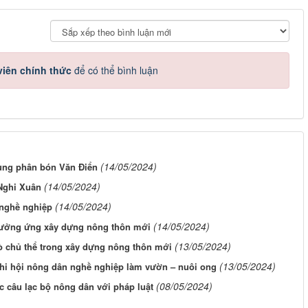
iên chính thức
để có thể bình luận
(14/05/2024)
dụng phân bón Văn Điển
(14/05/2024)
Nghi Xuân
(14/05/2024)
 nghề nghiệp
(14/05/2024)
hưởng ứng xây dựng nông thôn mới
(13/05/2024)
ò chủ thể trong xây dựng nông thôn mới
(13/05/2024)
hi hội nông dân nghề nghiệp làm vườn – nuôi ong
(08/05/2024)
c câu lạc bộ nông dân với pháp luật