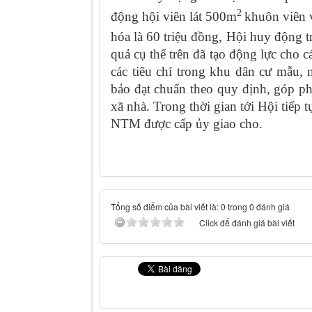
2
động hội viên lát 500m
khuôn viên v
hóa là 60 triệu đồng, Hội huy động t
quả cụ thể trên đã tạo động lực cho c
các tiêu chí trong khu dân cư mẫu,
bảo đạt chuẩn theo quy định, góp 
xã nhà. Trong thời gian tới Hội tiếp 
NTM được cấp ủy giao cho.
Tổng số điểm của bài viết là: 0 trong 0 đánh giá
Click để đánh giá bài viết