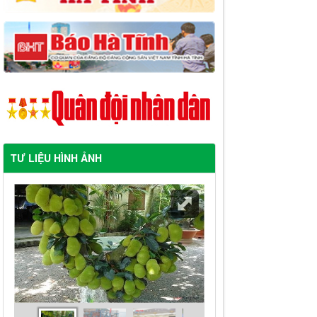
TƯ LIỆU HÌNH ẢNH