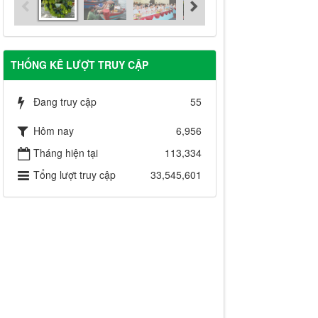
THỐNG KÊ LƯỢT TRUY CẬP
Đang truy cập
55
Hôm nay
6,956
Tháng hiện tại
113,334
Tổng lượt truy cập
33,545,601