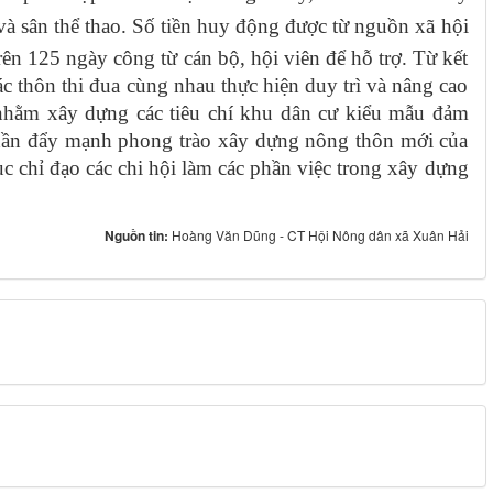
à sân thể thao.
Số tiền huy động được từ nguồn xã hội
rên 125 ngày công từ cán bộ, hội viên để hỗ trợ. Từ kết
ác thôn thi đua cùng nhau thực hiện duy trì và nâng cao
 nhằm xây dựng các tiêu chí khu dân cư kiểu mẫu đảm
phần đẩy mạnh phong trào xây dựng nông thôn mới của
tục chỉ đạo các chi hội làm các phần việc trong xây dựng
Nguồn tin:
Hoàng Văn Dũng - CT Hội Nông dân xã Xuân Hải