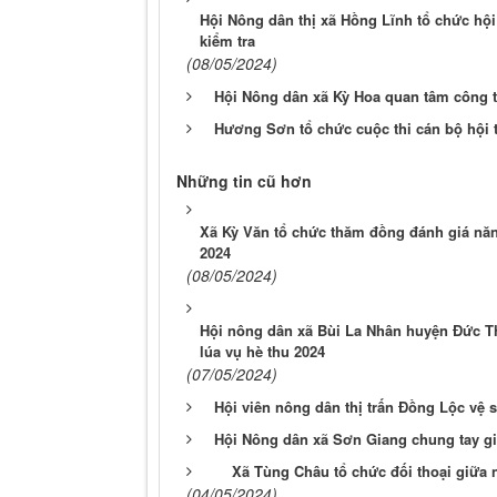
Hội Nông dân thị xã Hồng Lĩnh tổ chức hộ
kiểm tra
(08/05/2024)
Hội Nông dân xã Kỳ Hoa quan tâm công t
Hương Sơn tổ chức cuộc thi cán bộ hội 
Những tin cũ hơn
Xã Kỳ Văn tổ chức thăm đồng đánh giá năng
2024
(08/05/2024)
Hội nông dân xã Bùi La Nhân huyện Đức Th
lúa vụ hè thu 2024
(07/05/2024)
Hội viên nông dân thị trấn Đồng Lộc vệ
Hội Nông dân xã Sơn Giang chung tay gi
Xã Tùng Châu tổ chức đối thoại giữa 
(04/05/2024)