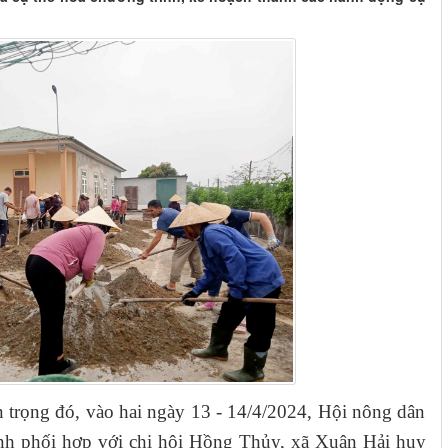
 trọng đó, vào hai ngày 13 - 14/4/2024, Hội nông dân
nh phối hợp với chi hội Hồng Thủy, xã Xuân Hải huy