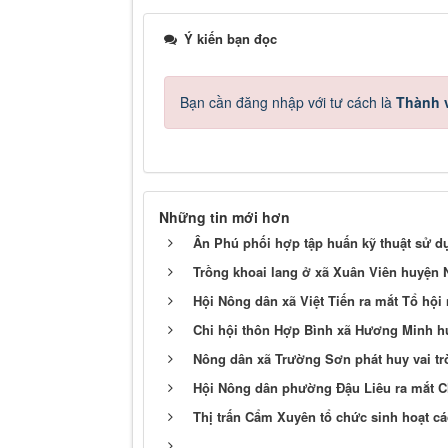
Ý kiến bạn đọc
Bạn cần đăng nhập với tư cách là
Thành v
Những tin mới hơn
Ân Phú phối hợp tập huấn kỹ thuật sử 
Trồng khoai lang ở xã Xuân Viên huyện 
Hội Nông dân xã Việt Tiến ra mắt Tổ hội
Chi hội thôn Hợp Bình xã Hương Minh 
Nông dân xã Trường Sơn phát huy vai tr
Hội Nông dân phường Đậu Liêu ra mắt C
Thị trấn Cẩm Xuyên tổ chức sinh hoạt cá