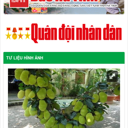
TƯ LIỆU HÌNH ẢNH