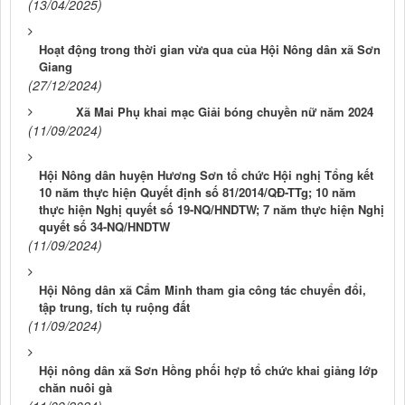
(13/04/2025)
Hoạt động trong thời gian vừa qua của Hội Nông dân xã Sơn
Giang
(27/12/2024)
Xã Mai Phụ khai mạc Giải bóng chuyền nữ năm 2024
(11/09/2024)
Hội Nông dân huyện Hương Sơn tổ chức Hội nghị Tổng kết
10 năm thực hiện Quyết định số 81/2014/QĐ-TTg; 10 năm
thực hiện Nghị quyết số 19-NQ/HNDTW; 7 năm thực hiện Nghị
quyết số 34-NQ/HNDTW
(11/09/2024)
Hội Nông dân xã Cẩm Minh tham gia công tác chuyển đổi,
tập trung, tích tụ ruộng đất
(11/09/2024)
Hội nông dân xã Sơn Hồng phối hợp tổ chức khai giảng lớp
chăn nuôi gà