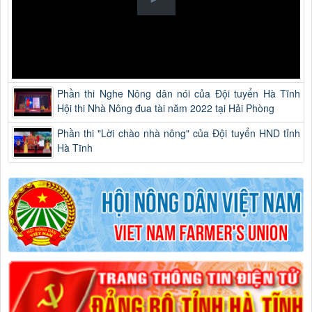
Phần thi Nghe Nông dân nói của Đội tuyển Hà Tĩnh
Hội thi Nhà Nông đua tài năm 2022 tại Hải Phòng
Phần thi "Lời chào nhà nông" của Đội tuyển HND tỉnh
Hà Tĩnh