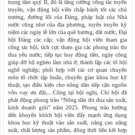
trọng tâm quý II, đó là tăng cường công tác tuyên
truyền, vận động hội viên chấp hành tốt các chủ
trương, đường lối của Đảng, pháp luật của Nhà
nước cũng như của địa phương, tuyên truyền kỷ
niệm các ngày lễ lớn của quê hương, đất nước, Đại
hội Đảng các cấp; vận động hội viên tham gia
công tác hội, tích cực tham gia các phong trào thi
đua yêu nước; tiếp tục huy động tiền, ngày công
giúp đỡ hộ nghèo làm nhà ở; thành lập các tổ hội
nghề nghiệp; phối hợp với các cơ quan chuyên
môn tổ chức tập huấn, chuyển giao khoa học kỹ
thuật, tạo điều kiện cho nông dân tiếp cận nguồn
vốn vay ưu đãi,…Cũng tại hội nghị, Chi hội đã
phát động phong trào “Nông dân thi đua sản xuất,
kinh doanh giỏi” năm 2025. Phong trào hướng
đến khuyến khích hội viên đẩy mạnh ứng dụng
khoa học kỹ thuật vào sản xuất, nâng cao năng
suất, chất lượng sản phẩm, đồng thời liên kết hợp