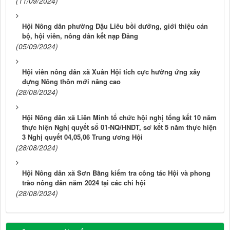
(11/09/2024)
Hội Nông dân phường Đậu Liêu bồi dưỡng, giới thiệu cán
bộ, hội viên, nông dân kết nạp Đảng
(05/09/2024)
Hội viên nông dân xã Xuân Hội tích cực hưởng ứng xây
dựng Nông thôn mới nâng cao
(28/08/2024)
Hội Nông dân xã Liên Minh tổ chức hội nghị tổng kết 10 năm
thực hiện Nghị quyết số 01-NQ/HNDT, sơ kết 5 năm thực hiện
3 Nghị quyết 04,05,06 Trung ương Hội
(28/08/2024)
Hội Nông dân xã Sơn Bằng kiểm tra công tác Hội và phong
trào nông dân năm 2024 tại các chi hội
(28/08/2024)