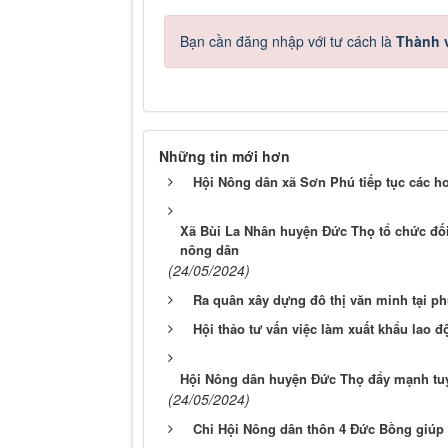
Bạn cần đăng nhập với tư cách là
Thành v
Những tin mới hơn
Hội Nông dân xã Sơn Phú tiếp tục các h
Xã Bùi La Nhân huyện Đức Thọ tổ chức đối
nông dân
(24/05/2024)
Ra quân xây dựng đô thị văn minh tại p
Hội thảo tư vấn việc làm xuất khẩu lao độ
Hội Nông dân huyện Đức Thọ đẩy mạnh tuy
(24/05/2024)
Chi Hội Nông dân thôn 4 Đức Bồng giúp 