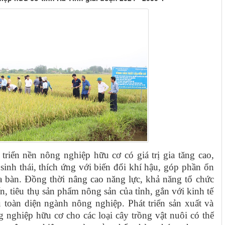
 triển nền nông nghiệp hữu cơ có giá trị gia tăng cao,
sinh thái, thích ứng với biến đổi khí hậu, góp phần ổn
a bàn. Đồng thời nâng cao năng lực, khả năng tổ chức
ến, tiêu thụ sản phẩm nông sản của tỉnh, gắn với kinh tế
 toàn diện ngành nông nghiệp. Phát triển sản xuất và
nghiệp hữu cơ cho các loại cây trồng vật nuôi có thế