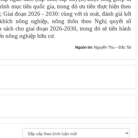
ình mục tiêu quốc gia, trong đó ưu tiên thực hiện theo
 Giai đoạn 2026 - 2030: cùng với rà soát, đánh giá kết
 khích nông nghiệp, nông thôn theo Nghị quyết số
ách cho giai đoạn 2026-2030, trong đó sẽ tiến hành
iển nông nghiệp hữu cơ.
Nguồn tin:
Nguyễn Thu – Đắc Tài