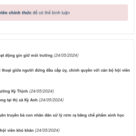
iên chính thức
để có thể bình luận
(24/05/2024)
oạt động gìn giữ môi trường
 thoại giữa người đứng đầu cấp ủy, chính quyền với cán bộ hội viên
(24/05/2024)
hường Kỳ Thịnh
(24/05/2024)
ng tại thị xã Kỳ Anh
ên truyền bà con nhân dân xử lý rơm rạ bằng chế phẩm sinh học
(24/05/2024)
hội viên khó khăn