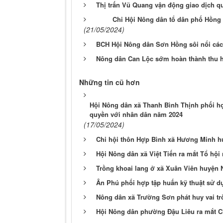
Thị trấn Vũ Quang vận động giao dịch qu
Chi Hội Nông dân tổ dân phố Hồng
(21/05/2024)
BCH Hội Nông dân Sơn Hồng sôi nổi các
Nông dân Can Lộc sớm hoàn thành thu h
Những tin cũ hơn
Hội Nông dân xã Thanh Bình Thịnh phối hợp
quyền với nhân dân năm 2024
(17/05/2024)
Chi hội thôn Hợp Bình xã Hương Minh 
Hội Nông dân xã Việt Tiến ra mắt Tổ hội
Trồng khoai lang ở xã Xuân Viên huyện 
Ân Phú phối hợp tập huấn kỹ thuật sử 
Nông dân xã Trường Sơn phát huy vai tr
Hội Nông dân phường Đậu Liêu ra mắt C