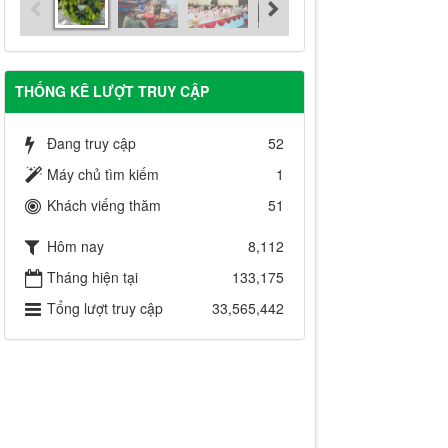
THỐNG KÊ LƯỢT TRUY CẬP
Đang truy cập
52
Máy chủ tìm kiếm
1
Khách viếng thăm
51
Hôm nay
8,112
Tháng hiện tại
133,175
Tổng lượt truy cập
33,565,442