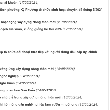
(17/05/2024)
a tài khoản
 Sơn phường Kỳ Phương tổ chức sinh hoạt chuyên đề tháng 5/2024
(21/05/2024)
 hoạt động xây dựng Nông thôn mới
(17/05/2024)
oạch lúa xuân, xuống giống hè thu 2024
 tổ chức đối thoại trực tiếp với người đứng đầu cấp ủy, chính
(14/05/2024)
hưởng ứng xây dựng nông thôn mới
(14/05/2024)
 nghề nghiệp
(14/05/2024)
Nghi Xuân
(14/05/2024)
dụng phân bón Văn Điển
(13/05/2024)
ò chủ thể trong xây dựng nông thôn mới
(13/05/2024)
hi hội nông dân nghề nghiệp làm vườn – nuôi ong