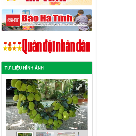
TƯ LIỆU HÌNH ẢNH