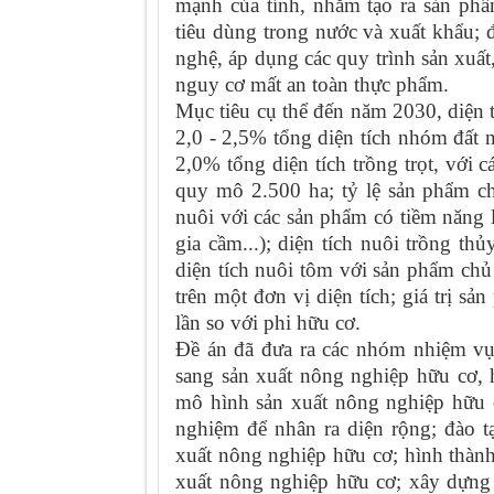
mạnh của tỉnh, nhằm tạo ra sản ph
tiêu dùng trong nước và xuất khẩu; 
nghệ, áp dụng các quy trình sản xuất, 
nguy cơ mất an toàn thực phẩm.
Mục tiêu cụ thể đến năm 2030, diện 
2,0 - 2,5% tổng diện tích nhóm đất n
2,0% tổng diện tích trồng trọt, với cá
quy mô 2.500 ha; tỷ lệ sản phẩm c
nuôi với các sản phẩm có tiềm năng lợ
gia cầm...); diện tích nuôi trồng t
diện tích nuôi tôm với sản phẩm chủ
trên một đơn vị diện tích; giá trị sả
lần so với phi hữu cơ.
Đề án đã đưa ra các nhóm nhiệm vụ
sang sản xuất nông nghiệp hữu cơ, 
mô hình sản xuất nông nghiệp hữu c
nghiệm để nhân ra diện rộng; đào t
xuất nông nghiệp hữu cơ; hình thành
xuất nông nghiệp hữu cơ; xây dựng