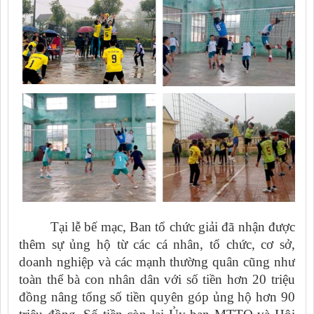
Tại lễ bế mạc, Ban tổ chức giải đã nhận được
thêm sự ủng hộ từ các cá nhân, tổ chức, cơ sở,
doanh nghiệp và các mạnh thường quân cũng như
toàn thể bà con nhân dân với số tiền hơn 20 triệu
đồng nâng tổng số tiền quyên góp ủng hộ hơn 90