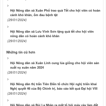
Hội Nông dân xã Xuân Phổ trao quà Tết cho hội viên có hoàn
cảnh khó khăn, ốm đau bệnh tật
(29/01/2024)
Hội Nông dân xã Lưu Vĩnh Sơn tặng quà tết cho hội viên
nông dân có hoàn cảnh khó khăn
(29/01/2024)
Những tin cũ hơn
Hội Nông dân xã Xuân Lĩnh cung lúa giống cho hội viên sản
xuất vụ xuân năm 2024
(26/01/2024)
Hội Nông dân thị trấn Tiên Điền tổ chức Hội nghị triển khai
Nghị quyết 46 của Bộ Chính trị, báo cáo kết quả Đại hội VIII
(26/01/2024)
Hội Nông dân xã Bùi La Nhân ra mắt tổ hội máy cày làm đất