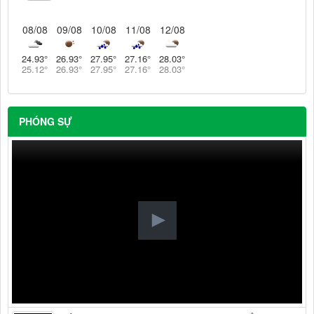
08/08
09/08
10/08
11/08
12/08
24.93
°
26.93
°
27.95
°
27.16
°
28.03
°
25.12
°
26.93
°
27.95
°
27.16
°
28.03
°
PHÓNG SỰ