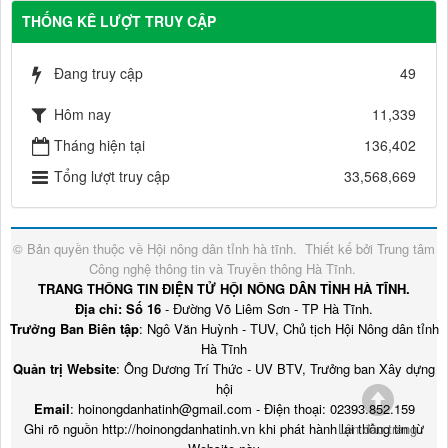
THỐNG KÊ LƯỢT TRUY CẬP
Đang truy cập
49
Hôm nay
11,339
Tháng hiện tại
136,402
Tổng lượt truy cập
33,568,669
© Bản quyền thuộc về
Hội nông dân tỉnh hà tĩnh
.
Thiết kế bởi
Trung tâm
Công nghệ thông tin và Truyền thông Hà Tĩnh
.
TRANG THÔNG TIN ĐIỆN TỬ HỘI NÔNG DÂN TỈNH HÀ TĨNH.
Địa chỉ: Số 16
- Đường Võ Liêm Sơn - TP Hà Tĩnh.
Trưởng Ban Biên tập
: Ngô Văn Huỳnh - TUV, Chủ tịch Hội Nông dân tỉnh
Hà Tĩnh
Quản trị Website
: Ông Dương Trí Thức - UV BTV, Trưởng ban Xây dựng
hội
Email
: hoinongdanhatinh@gmail.com - Điện thoại: 02393.852.159
Ghi rõ nguồn http://hoinongdanhatinh.vn khi phát hành lại thông tin từ
Lên đầu trang