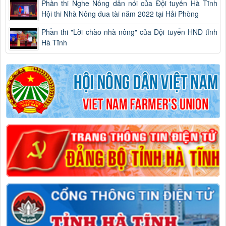
Phần thi Nghe Nông dân nói của Đội tuyển Hà Tĩnh
Hội thi Nhà Nông đua tài năm 2022 tại Hải Phòng
Phần thi "Lời chào nhà nông" của Đội tuyển HND tỉnh
Hà Tĩnh