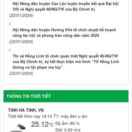
Hội Nông dân huyện Can Lộc tuyên truyền kết quả Đại hội
VIII và Nghị quyết 46/NQ-TW của Bộ Chính trị
(22/01/2024)
Hội Nông dân huyện Hương Khê tổ chức duyệt kế hoạch
công tác hội và phong trào nông dân năm 2024
(22/01/2024)
Thị xã Hồng Lĩnh tổ chức quán triệt Nghị quyết 46-NQ/TW
của Bộ Chính trị, ký kết thực hiện mô hình “TX Hồng Lĩnh
không có tội phạm ma túy”
(22/01/2024)
THÔNG TIN THỜI TIẾT
TINH HA TINH, VN
Thời tiết hôm nay 19:10 T7: mây đen u ám
25.12
Độ ẩm:
89 %
°C
Gió:
0.93 m/s