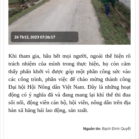
Khi tham gia, hầu hết mọi người, ngoài thể hiện rõ
trách nhiệm của mình trong thực hiện, họ còn cảm
thấy phấn khởi vì được góp một phần công sức vào
các công trình, phần việc để chào mừng thành công
Đại hội Hội Nông dân Việt Nam. Đây là những hoạt
động có ý nghĩa đã và đang mang lại khí thế thi đua
sôi nổi, động viên cán bộ, hội viên, nông dân trên địa
bàn xã hăng hái lao động, sản xuất.
Nguồn tin:
Bạch Đình Quyết