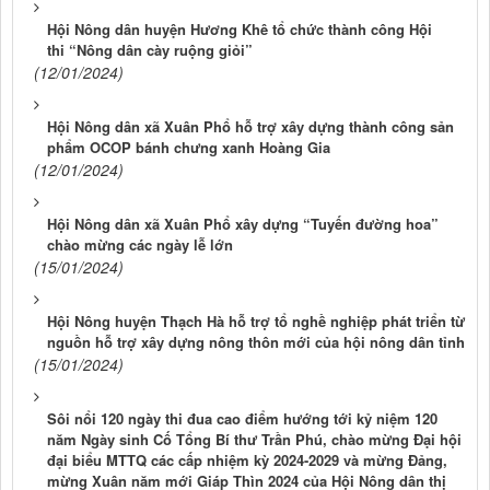
Hội Nông dân huyện Hương Khê tổ chức thành công Hội
thi “Nông dân cày ruộng giỏi”
(12/01/2024)
Hội Nông dân xã Xuân Phổ hỗ trợ xây dựng thành công sản
phẩm OCOP bánh chưng xanh Hoàng Gia
(12/01/2024)
Hội Nông dân xã Xuân Phổ xây dựng “Tuyến đường hoa”
chào mừng các ngày lễ lớn
(15/01/2024)
Hội Nông huyện Thạch Hà hỗ trợ tổ nghề nghiệp phát triển từ
nguồn hỗ trợ xây dựng nông thôn mới của hội nông dân tỉnh
(15/01/2024)
Sôi nổi 120 ngày thi đua cao điểm hướng tới kỷ niệm 120
năm Ngày sinh Cố Tổng Bí thư Trần Phú, chào mừng Đại hội
đại biểu MTTQ các cấp nhiệm kỳ 2024-2029 và mừng Đảng,
mừng Xuân năm mới Giáp Thìn 2024 của Hội Nông dân thị