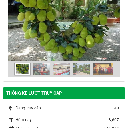
THỐNG KÊ LƯỢT TRUY CẬP
Đang truy cập
49
Hôm nay
8,607