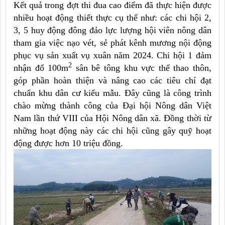
Kết quả trong đợt thi đua cao điểm đã thực hiện được
nhiều hoạt động thiết thực cụ thể như: các chi hội 2,
3, 5 huy động đông đảo lực lượng hội viên nông dân
tham gia việc nạo vét, sẻ phát kênh mương nội động
phục vụ sản xuất vụ xuân năm 2024. Chi hội 1 đảm
2
nhận đổ 100m
sân bê tông khu vực thể thao thôn,
góp phần hoàn thiện và nâng cao các tiêu chí đạt
chuẩn khu dân cư kiểu mẫu. Đây cũng là công trình
chào mừng thành công của Đại hội Nông dân Việt
Nam lần thứ VIII của Hội Nông dân xã. Đồng thời từ
những hoạt động này các chi hội cũng gây quỹ hoạt
động được hơn 10 triệu đồng.