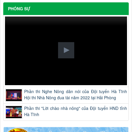
PHÓNG SỰ
Phần thi Nghe Nông dân nói của Đội tuyển Hà Tĩnh
Hội thi Nhà Nông đua tài năm 2022 tại Hải Phòng
Phần thi "Lời chào nhà nông" của Đội tuyển HND tỉnh
Hà Tĩnh