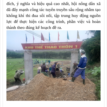
đích, ý nghĩa và hiệu quả cao nhất, hội nông dân xã
đã đẩy mạnh công tác tuyên truyền sâu rộng nhằm tạo
không khí thi đua sôi nổi, tập trung huy động nguồn
lực để thực hiện các công trình, phần việc và hoàn
thành theo đúng kế hoạch đề ra.