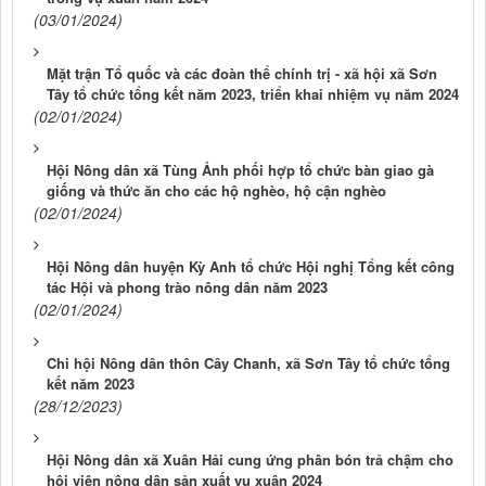
(03/01/2024)
Mặt trận Tổ quốc và các đoàn thể chính trị - xã hội xã Sơn
Tây tổ chức tổng kết năm 2023, triển khai nhiệm vụ năm 2024
(02/01/2024)
Hội Nông dân xã Tùng Ảnh phối hợp tổ chức bàn giao gà
giống và thức ăn cho các hộ nghèo, hộ cận nghèo
(02/01/2024)
Hội Nông dân huyện Kỳ Anh tổ chức Hội nghị Tổng kết công
tác Hội và phong trào nông dân năm 2023
(02/01/2024)
Chi hội Nông dân thôn Cây Chanh, xã Sơn Tây tổ chức tổng
kết năm 2023
(28/12/2023)
Hội Nông dân xã Xuân Hải cung ứng phân bón trả chậm cho
hội viên nông dân sản xuất vụ xuân 2024