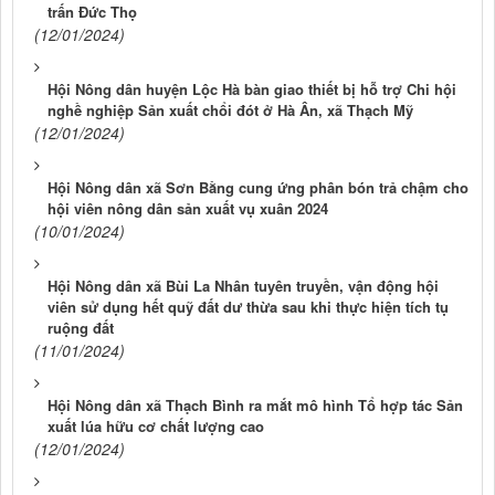
trấn Đức Thọ
(12/01/2024)
Hội Nông dân huyện Lộc Hà bàn giao thiết bị hỗ trợ Chi hội
nghề nghiệp Sản xuất chổi đót ở Hà Ân, xã Thạch Mỹ
(12/01/2024)
Hội Nông dân xã Sơn Bằng cung ứng phân bón trả chậm cho
hội viên nông dân sản xuất vụ xuân 2024
(10/01/2024)
Hội Nông dân xã Bùi La Nhân tuyên truyền, vận động hội
viên sử dụng hết quỹ đất dư thừa sau khi thực hiện tích tụ
ruộng đất
(11/01/2024)
Hội Nông dân xã Thạch Bình ra mắt mô hình Tổ hợp tác Sản
xuất lúa hữu cơ chất lượng cao
(12/01/2024)