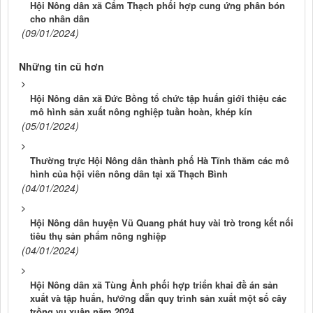
Hội Nông dân xã Cẩm Thạch phối hợp cung ứng phân bón
cho nhân dân
(09/01/2024)
Những tin cũ hơn
Hội Nông dân xã Đức Bồng tổ chức tập huấn giới thiệu các
mô hình sản xuất nông nghiệp tuần hoàn, khép kín
(05/01/2024)
Thường trực Hội Nông dân thành phố Hà Tĩnh thăm các mô
hình của hội viên nông dân tại xã Thạch Bình
(04/01/2024)
Hội Nông dân huyện Vũ Quang phát huy vài trò trong kết nối
tiêu thụ sản phẩm nông nghiệp
(04/01/2024)
Hội Nông dân xã Tùng Ảnh phối hợp triển khai đề án sản
xuất và tập huấn, hướng dẫn quy trình sản xuất một số cây
trồng vụ xuân năm 2024