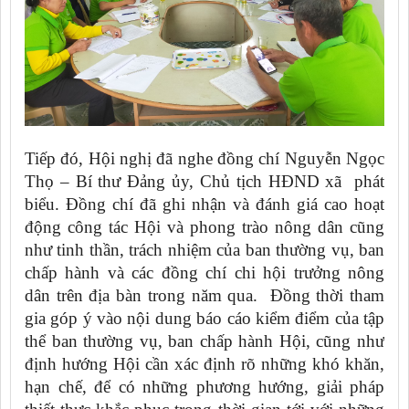
Tiếp đó, Hội nghị đã nghe đồng chí Nguyễn Ngọc
Thọ – Bí thư Đảng ủy, Chủ tịch HĐND xã phát
biểu. Đồng chí đã ghi nhận và đánh giá cao hoạt
động công tác Hội và phong trào nông dân cũng
như tinh thần, trách nhiệm của ban thường vụ, ban
chấp hành và các đồng chí chi hội trưởng nông
dân trên địa bàn trong năm qua. Đồng thời tham
gia góp ý vào nội dung báo cáo kiểm điểm của tập
thể ban thường vụ, ban chấp hành Hội, cũng như
định hướng Hội cần xác định rõ những khó khăn,
hạn chế, để có những phương hướng, giải pháp