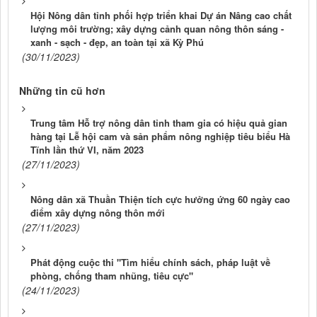
Hội Nông dân tỉnh phối hợp triển khai Dự án Nâng cao chất
lượng môi trường; xây dựng cảnh quan nông thôn sáng -
xanh - sạch - đẹp, an toàn tại xã Kỳ Phú
(30/11/2023)
Những tin cũ hơn
Trung tâm Hỗ trợ nông dân tỉnh tham gia có hiệu quả gian
hàng tại Lễ hội cam và sản phẩm nông nghiệp tiêu biểu Hà
Tĩnh lần thứ VI, năm 2023
(27/11/2023)
Nông dân xã Thuần Thiện tích cực hưởng ứng 60 ngày cao
điểm xây dựng nông thôn mới
(27/11/2023)
Phát động cuộc thi "Tìm hiểu chính sách, pháp luật về
phòng, chống tham nhũng, tiêu cực"
(24/11/2023)