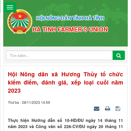
HỘI NÔNG DÂN TỈNH HÀ TĨNH
HA TINH FARMER'S UNION
Hội Nông dân xã Hương Thủy tổ chức
kiểm điểm, đánh giá, xếp loại cuối năm
2023
Thứ ba - 28/11/2023 14:59
Thực hiện Hướng dẫn số 10-HD/ĐU ngày 14 tháng 11
năm 2023 và Công văn số 226-CV/ĐU ngày 20 tháng 11