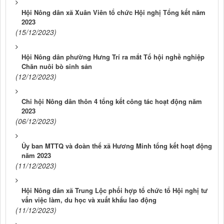
Hội Nông dân xã Xuân Viên tổ chức Hội nghị Tổng kết năm
2023
(15/12/2023)
Hội Nông dân phường Hưng Trí ra mắt Tổ hội nghề nghiệp
Chăn nuôi bò sinh sản
(12/12/2023)
Chi hội Nông dân thôn 4 tổng kết công tác hoạt động năm
2023
(06/12/2023)
Ủy ban MTTQ và đoàn thể xã Hương Minh tổng kết hoạt động
năm 2023
(11/12/2023)
Hội Nông dân xã Trung Lộc phối hợp tổ chức tổ Hội nghị tư
vấn việc làm, du học và xuất khẩu lao động
(11/12/2023)