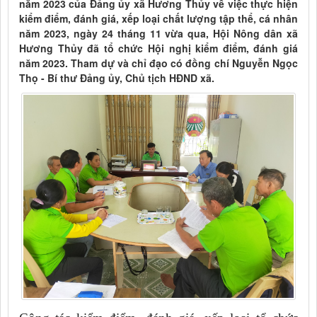
năm 2023 của Đảng ủy xã Hương Thủy về việc thực hiện
kiểm điểm, đánh giá, xếp loại chất lượng tập thể, cá nhân
năm 2023, ngày 24 tháng 11 vừa qua, Hội Nông dân xã
Hương Thủy đã tổ chức Hội nghị kiểm điểm, đánh giá
năm 2023. Tham dự và chỉ đạo có đồng chí Nguyễn Ngọc
Thọ - Bí thư Đảng ủy, Chủ tịch HĐND xã.