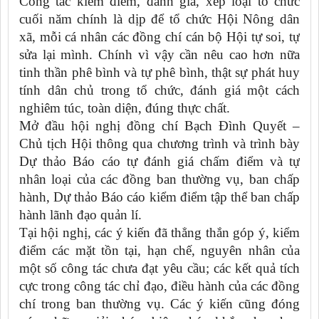
Công tác kiểm điểm, đánh giá, xếp loại tổ chức
cuối năm chính là dịp để tổ chức Hội Nông dân
xã, mỗi cá nhân các đồng chí cán bộ Hội tự soi, tự
sửa lại mình. Chính vì vậy cần nêu cao hơn nữa
tinh thần phê bình và tự phê bình, thật sự phát huy
tính dân chủ trong tổ chức, đánh giá một cách
nghiêm túc, toàn diện, đúng thực chất.
Mở đầu hội nghị đồng chí Bạch Đình Quyết –
Chủ tịch Hội thông qua chương trình và trình bày
Dự thảo Báo cáo tự đánh giá chấm điểm và tự
nhân loại của các đồng ban thường vụ, ban chấp
hành, Dự thảo Báo cáo kiểm điểm tập thể ban chấp
hành lãnh đạo quản lí.
Tại hội nghị, các ý kiến đã thẳng thắn góp ý, kiểm
điểm các mặt tồn tại, hạn chế, nguyên nhân của
một số công tác chưa đạt yêu cầu; các kết quả tích
cực trong công tác chỉ đạo, điều hành của các đồng
chí trong ban thường vụ. Các ý kiến cũng đóng