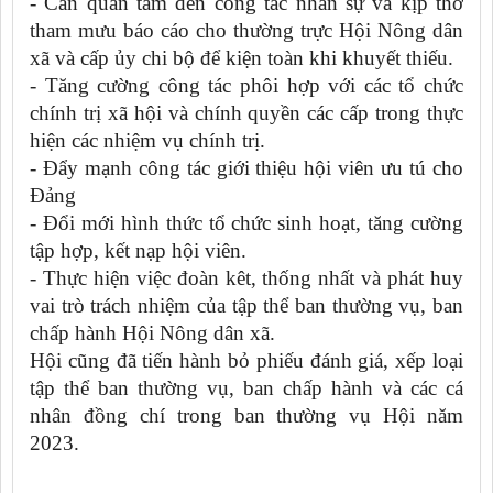
- Cần quan tâm đến công tác nhân sự và kịp thờ
tham mưu báo cáo cho thường trực Hội Nông dân
xã và cấp ủy chi bộ để kiện toàn khi khuyết thiếu.
- Tăng cường công tác phôi hợp với các tổ chức
chính trị xã hội và chính quyền các cấp trong thực
hiện các nhiệm vụ chính trị.
- Đẩy mạnh công tác giới thiệu hội viên ưu tú cho
Đảng
- Đổi mới hình thức tổ chức sinh hoạt, tăng cường
tập hợp, kết nạp hội viên.
- Thực hiện việc đoàn kêt, thống nhất và phát huy
vai trò trách nhiệm của tập thể ban thường vụ, ban
chấp hành Hội Nông dân xã.
Hội cũng đã tiến hành bỏ phiếu đánh giá, xếp loại
tập thể ban thường vụ, ban chấp hành và các cá
nhân đồng chí trong ban thường vụ Hội năm
2023.