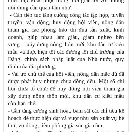
thiết thực khắc phục trong thời gian tới với những
nội dung cần quan tâm như:
- Cần tiếp tục tăng cường công tác tập hợp, tuyên
truyền, vận động, huy động hội viên, nông dân
tham gia các phong trào thi đua sản xuất, kinh
doanh, giúp nhau làm giàu, giảm nghèo bền
vững… xây dựng nông thôn mới, khu dân cư kiểu
mẫu và thực hiện tốt các đường lối chủ trương của
Đảng, chính sách pháp luật của Nhà nước, quy
định của địa phương;
- Vai trò chủ thể của hội viên, nông dân mặc dù đã
được phát huy nhưng chưa đồng đều. Một số chi
hội chưa tổ chức để huy động hội viên tham gia
xây dựng nông thôn mới, khu dân cư kiểu mẫu
còn hạn chế;
- Cần tăng cường sinh hoạt, bám sát các chỉ tiêu kế
hoạch để thực hiện đạt và vượt như sản xuất vụ hè
thu, vụ đông, tiêm phòng gia súc gia cầm;