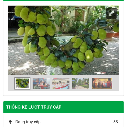
THỐNG KÊ LƯỢT TRUY CẬP
Đang truy cập
55