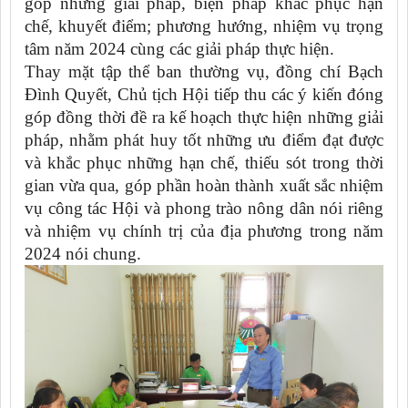
góp những giải pháp, biện pháp khắc phục hạn
chế, khuyết điểm; phương hướng, nhiệm vụ trọng
tâm năm 2024 cùng các giải pháp thực hiện.
Thay mặt tập thể ban thường vụ, đồng chí Bạch
Đình Quyết, Chủ tịch Hội tiếp thu các ý kiến đóng
góp đồng thời đề ra kế hoạch thực hiện những giải
pháp, nhằm phát huy tốt những ưu điểm đạt được
và khắc phục những hạn chế, thiếu sót trong thời
gian vừa qua, góp phần hoàn thành xuất sắc nhiệm
vụ công tác Hội và phong trào nông dân nói riêng
và nhiệm vụ chính trị của địa phương trong năm
2024 nói chung.