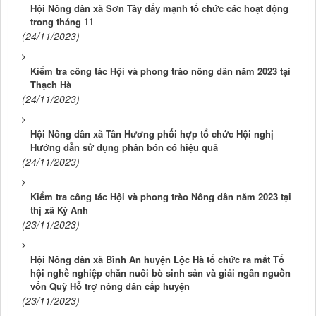
Hội Nông dân xã Sơn Tây đẩy mạnh tổ chức các hoạt động
trong tháng 11
(24/11/2023)
Kiểm tra công tác Hội và phong trào nông dân năm 2023 tại
Thạch Hà
(24/11/2023)
Hội Nông dân xã Tân Hương phối hợp tổ chức Hội nghị
Hướng dẫn sử dụng phân bón có hiệu quả
(24/11/2023)
Kiểm tra công tác Hội và phong trào Nông dân năm 2023 tại
thị xã Kỳ Anh
(23/11/2023)
Hội Nông dân xã Bình An huyện Lộc Hà tổ chức ra mắt Tổ
hội nghề nghiệp chăn nuôi bò sinh sản và giải ngân nguồn
vốn Quỹ Hỗ trợ nông dân cấp huyện
(23/11/2023)