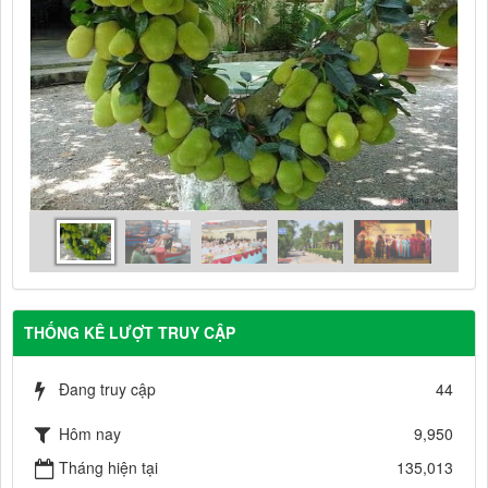
THỐNG KÊ LƯỢT TRUY CẬP
Đang truy cập
44
Hôm nay
9,950
Tháng hiện tại
135,013