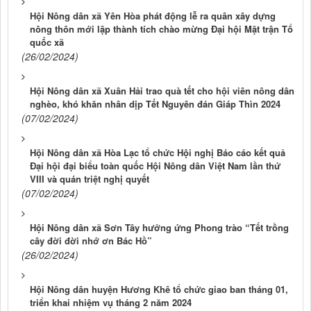
Hội Nông dân xã Yên Hòa phát động lễ ra quân xây dựng
nông thôn mới lập thành tích chào mừng Đại hội Mặt trận Tổ
quốc xã
(26/02/2024)
Hội Nông dân xã Xuân Hải trao quà tết cho hội viên nông dân
nghèo, khó khăn nhân dịp Tết Nguyên đán Giáp Thìn 2024
(07/02/2024)
Hội Nông dân xã Hòa Lạc tổ chức Hội nghị Báo cáo kết quả
Đại hội đại biểu toàn quốc Hội Nông dân Việt Nam lần thứ
VIII và quán triệt nghị quyết
(07/02/2024)
Hội Nông dân xã Sơn Tây hưởng ứng Phong trào “Tết trồng
cây đời đời nhớ ơn Bác Hồ”
(26/02/2024)
Hội Nông dân huyện Hương Khê tổ chức giao ban tháng 01,
triển khai nhiệm vụ tháng 2 năm 2024