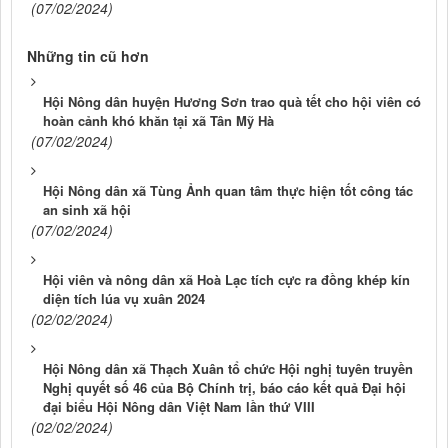
(07/02/2024)
Những tin cũ hơn
Hội Nông dân huyện Hương Sơn trao quà tết cho hội viên có
hoàn cảnh khó khăn tại xã Tân Mỹ Hà
(07/02/2024)
Hội Nông dân xã Tùng Ảnh quan tâm thực hiện tốt công tác
an sinh xã hội
(07/02/2024)
Hội viên và nông dân xã Hoà Lạc tích cực ra đồng khép kín
diện tích lúa vụ xuân 2024
(02/02/2024)
Hội Nông dân xã Thạch Xuân tổ chức Hội nghị tuyên truyền
Nghị quyết số 46 của Bộ Chính trị, báo cáo kết quả Đại hội
đại biểu Hội Nông dân Việt Nam lần thứ VIII
(02/02/2024)