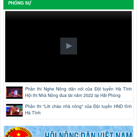
PHÓNG SỰ
Phần thi Nghe Nông dân nói của Đội tuyển Hà Tĩnh
Hội thi Nhà Nông đua tài năm 2022 tại Hải Phòng
Phần thi "Lời chào nhà nông" của Đội tuyển HND tỉnh
Hà Tĩnh