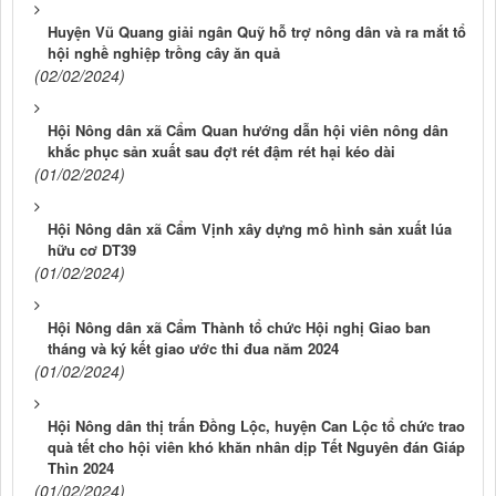
Huyện Vũ Quang giải ngân Quỹ hỗ trợ nông dân và ra mắt tổ
hội nghề nghiệp trồng cây ăn quả
(02/02/2024)
Hội Nông dân xã Cẩm Quan hướng dẫn hội viên nông dân
khắc phục sản xuất sau đợt rét đậm rét hại kéo dài
(01/02/2024)
Hội Nông dân xã Cẩm Vịnh xây dựng mô hình sản xuất lúa
hữu cơ DT39
(01/02/2024)
Hội Nông dân xã Cẩm Thành tổ chức Hội nghị Giao ban
tháng và ký kết giao ước thi đua năm 2024
(01/02/2024)
Hội Nông dân thị trấn Đồng Lộc, huyện Can Lộc tổ chức trao
quà tết cho hội viên khó khăn nhân dịp Tết Nguyên đán Giáp
Thìn 2024
(01/02/2024)