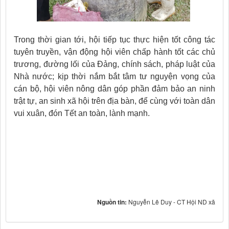
Trong thời gian tới, hội tiếp tục thực hiện tốt công tác
tuyên truyền, vận động hội viên chấp hành tốt các chủ
trương, đường lối của Đảng, chính sách, pháp luật của
Nhà nước; kịp thời nắm bắt tâm tư nguyện vọng của
cán bộ, hội viên nông dân góp phần đảm bảo an ninh
trật tự, an sinh xã hội trên địa bàn, để cùng với toàn dân
vui xuân, đón Tết an toàn, lành mạnh.
Nguồn tin:
Nguyễn Lê Duy - CT Hội ND xã