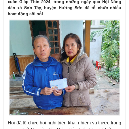
xuân Giáp Thìn 2024, trong những ngày qua Hội Nông
dân xã Sơn Tây, huyện Hương Sơn đã tổ chức nhiều
hoạt động sôi nổi.
Hội đã tổ chức hội nghị triển khai nhiệm vụ trước trong