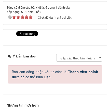
Tổng số điểm của bài viết là: 5 trong 1 đánh giá
Xếp hạng:
5
-
1
phiếu bầu
Click để đánh giá bài viết
Ý kiến bạn đọc
Bạn cần đăng nhập với tư cách là
Thành viên chính
thức
để có thể bình luận
Những tin mới hơn