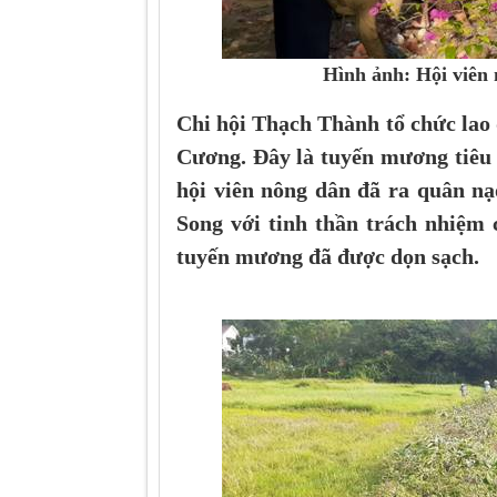
Hình ảnh: Hội viên 
Chi hội Thạch Thành tổ chức lao
Cương. Đây là tuyến mương tiêu 
hội viên nông dân đã ra quân nạo
Song với tinh thần trách nhiệm 
tuyến mương đã được dọn sạch.