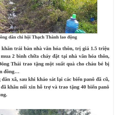
nông dân chi hội Thạch Thành lao động
hăn trải bàn nhà văn hóa thôn, trị giá 1.5 triệu
mua 2 bình chữa cháy đặt tại nhà văn hóa thôn,
 Đông Thái trao tặng một suất quà cho cháu bé bị
hìn đồng…
ân xã, sau khi khảo sát lại các biển panô đã cũ,
đã khâu nối xin hỗ trợ và trao tặng 40 biển panô
ồng.