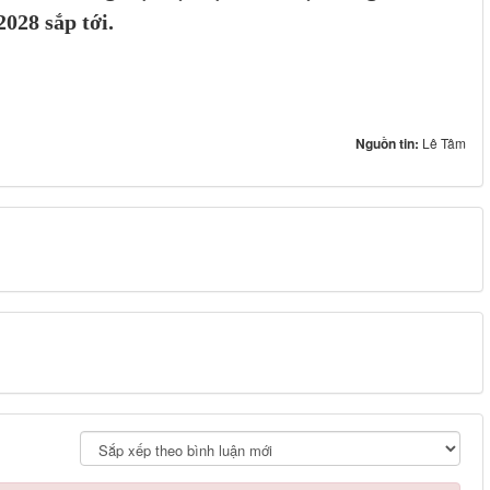
028 sắp tới.
Nguồn tin:
Lê Tâm