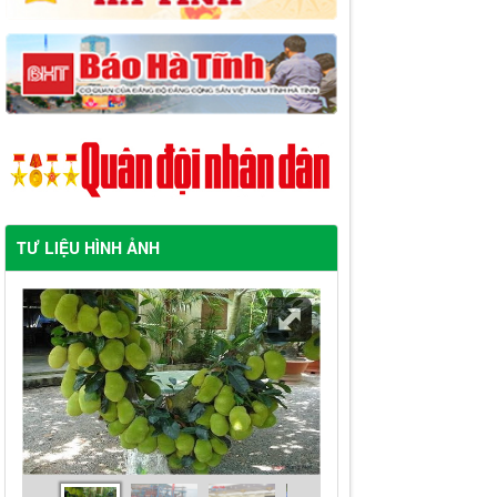
TƯ LIỆU HÌNH ẢNH