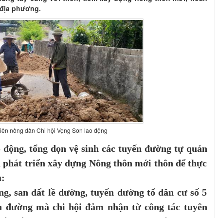
a địa phương.
viên nông dân Chi hội Vọng Sơn lao động
o động, tổng dọn vệ sinh các tuyến đường tự quản
n phát triển xây dựng Nông thôn mới thôn để thực
u:
ng, san đất lề đường, tuyến đường tổ dân cư số 5
ến đường mà chi hội đảm nhận từ công tác tuyên