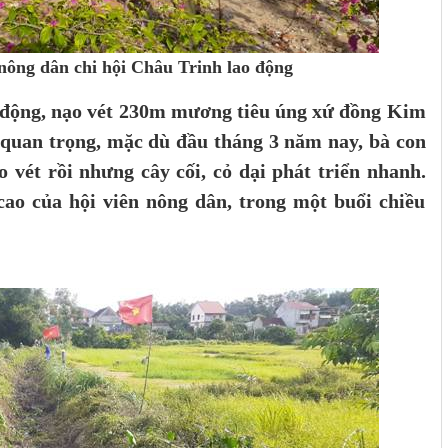
nông dân chi hội Châu Trinh lao động
 động, nạo vét 230m mương tiêu úng xứ đồng Kim
quan trọng, mặc dù đầu tháng 3 năm nay, bà con
 vét rồi nhưng cây cối, cỏ dại phát triển nhanh.
cao của hội viên nông dân, trong một buổi chiều