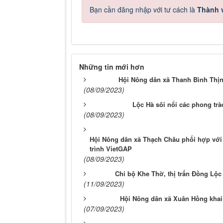
Bạn cần đăng nhập với tư cách là
Thành v
Những tin mới hơn
Hội Nông dân xã Thanh Bình Thịn
(08/09/2023)
Lộc Hà sôi nổi các phong trà
(08/09/2023)
Hội Nông dân xã Thạch Châu phối hợp với 
trình VietGAP
(08/09/2023)
Chi bộ Khe Thờ, thị trấn Đồng Lộc
(11/09/2023)
Hội Nông dân xã Xuân Hồng khai 
(07/09/2023)