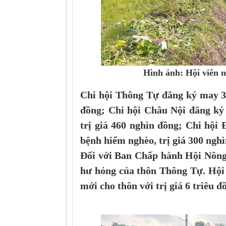
Hình ảnh: Hội viên 
Chi hội Thông Tự đăng ký may 3 k
đồng; Chi hội Châu Nội đăng ký 
trị giá 460 nghìn đồng; Chi hội
bệnh hiểm nghèo, trị giá 300 ng
Đối với Ban Chấp hành Hội Nông d
hư hỏng của thôn Thông Tự. Hội 
mới cho thôn với trị giá 6 triêu đ