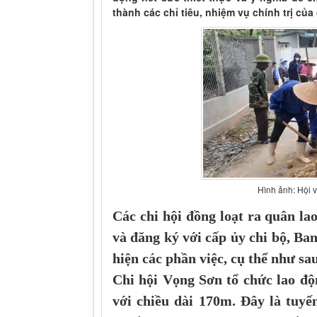
thành các chỉ tiêu, nhiệm vụ chính trị củ
Hình ảnh: Hội 
Các chi hội đồng loạt ra quân la
và đăng ký với cấp ủy chi bộ, Ba
hiện các phần việc, cụ thể như sa
Chi hội Vọng Sơn tổ chức lao độ
với chiều dài 170m. Đây là tuy