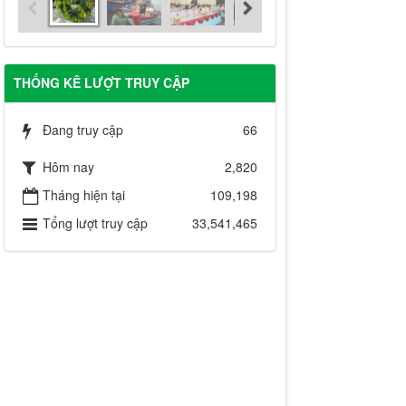
THỐNG KÊ LƯỢT TRUY CẬP
Đang truy cập
66
Hôm nay
2,820
Tháng hiện tại
109,198
Tổng lượt truy cập
33,541,465