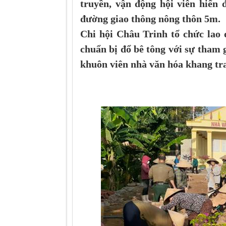
truyền, vận động hội viên hiến
đường giao thông nông thôn 5m.
Chi hội Châu Trinh tổ chức lao 
chuẩn bị đổ bê tông với sự tham 
khuôn viên nhà văn hóa khang tra