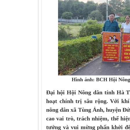
Hình ảnh: BCH Hội Nông 
Đại hội Hội Nông dân tỉnh Hà Tĩ
hoạt chính trị sâu rộng. Với kh
nông dân xã Tùng Ảnh, huyện Đức
cao vai trò, trách nhiệm, thể hi
tưởng và vui mừng phấn khởi để