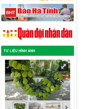
TƯ LIỆU HÌNH ẢNH