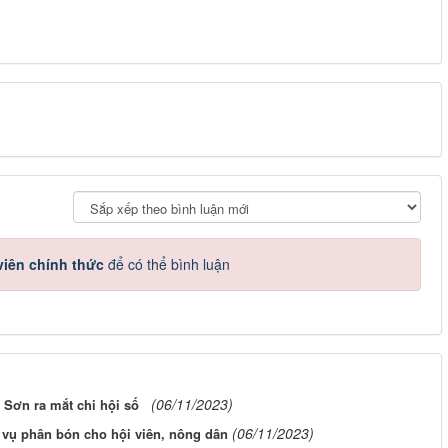
iên chính thức
để có thể bình luận
(06/11/2023)
Sơn ra mắt chi hội số
(06/11/2023)
vụ phân bón cho hội viên, nông dân