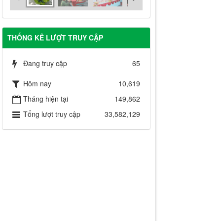
THỐNG KÊ LƯỢT TRUY CẬP
Đang truy cập
65
Hôm nay
10,619
Tháng hiện tại
149,862
Tổng lượt truy cập
33,582,129