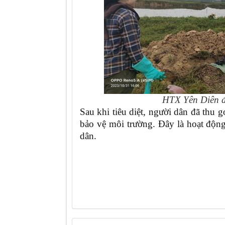
HTX Yên Diên đ
Sau khi tiêu diệt, người dân đã thu 
bảo vệ môi trường. Đây là hoạt độ
dân.