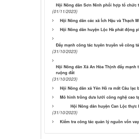
Hội Nông dân Sơn Ninh phối hợp tổ chức t
(01/11/2023)
Hội Nông dân các xã Ích Hậu và Thạch Mỹ
Hội Nông dân huyện Lộc Hà phát động pho
Đẩy mạnh công tác tuyên truyền về công tá
(31/10/2023)
Hội Nông dân Xã An Hòa Thịnh đẩy mạnh tuy
ruộng đất
(31/10/2023)
Hội Nông dân xã Yên Hồ ra mắt Câu lạc 
Mô hình trồng dưa lưới công nghệ cao tạ
Hội Nông dân huyện Can Lộc thực hi
(31/10/2023)
Kiểm tra công tác quản lý nguồn vốn va