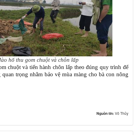
ào hố thu gom chuột và chôn lấp
gom chuột và tiến hành chôn lấp theo đúng quy trình để
ng quan trọng nhằm bảo vệ mùa màng cho bà con nông
Nguồn tin:
Võ Thủy