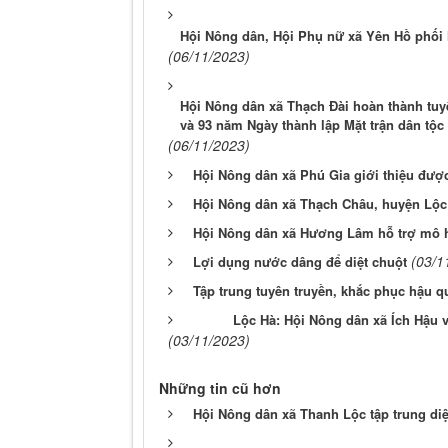
Hội Nông dân, Hội Phụ nữ xã Yên Hồ phối
(06/11/2023)
Hội Nông dân xã Thạch Đài hoàn thành tu
và 93 năm Ngày thành lập Mặt trận dân tộc
(06/11/2023)
Hội Nông dân xã Phú Gia giới thiệu đượ
Hội Nông dân xã Thạch Châu, huyện Lộc
Hội Nông dân xã Hương Lâm hỗ trợ mô h
(03/1
Lợi dụng nước dâng để diệt chuột
Tập trung tuyên truyền, khắc phục hậu q
Lộc Hà: Hội Nông dân xã Ích Hậu 
(03/11/2023)
Những tin cũ hơn
Hội Nông dân xã Thanh Lộc tập trung di