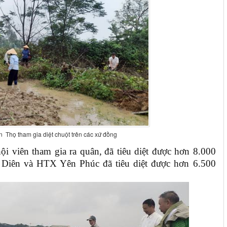
n Thọ tham gia diệt chuột trên các xứ đồng
hội viên tham gia ra quân
,
đã tiêu diệt được hơn 8.000
 Diên và HTX Yên Phúc đã tiêu diệt được hơn 6.500