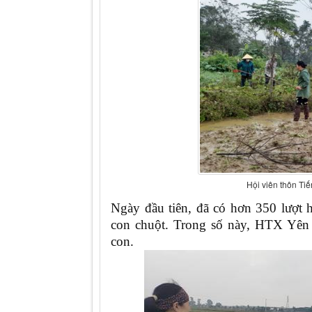
Hội viên thôn Tiế
N
gày đầu tiên, đã có hơn 350 lượt 
con chuột. Trong số này, HTX Yên
con.