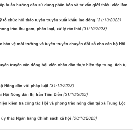
ập huấn hướng dẫn sử dụng phân bón và tư vấn giới thiệu việc làm
(31/10/2023)
 tổ chức hội thảo tuyên truyền xuất khẩu lao động
(31/10/2023)
ng trào thu gom, phân loại, xử lý rác thải
c bảo vệ môi trường và tuyên truyền chuyển đổi số cho cán bộ Hội
ên truyền vận đông hội viên nhân dân thực hiện tập trung, tích tụ
(31/10/2023)
bộ Nông dân với pháp luật
(31/10/2023)
i Hội Nông dân thị trấn Tiên Điền
ện kiểm tra công tác Hội và phong trào nông dân tại xã Trung Lộc
(30/10/2023)
y ủy thác Ngân hàng Chính sách xã hội