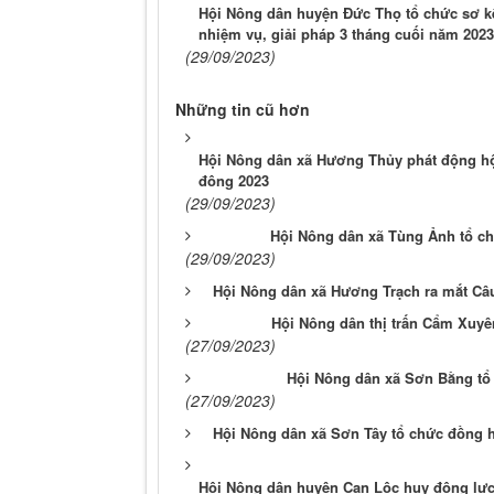
Hội Nông dân huyện Đức Thọ tổ chức sơ kết
nhiệm vụ, giải pháp 3 tháng cuối năm 2023
(29/09/2023)
Những tin cũ hơn
Hội Nông dân xã Hương Thủy phát động hội 
đông 2023
(29/09/2023)
Hội Nông dân xã Tùng Ảnh tổ ch
(29/09/2023)
Hội Nông dân xã Hương Trạch ra mắt Câ
Hội Nông dân thị trấn Cẩm Xuyê
(27/09/2023)
Hội Nông dân xã Sơn Bằng tổ 
(27/09/2023)
Hội Nông dân xã Sơn Tây tổ chức đồng 
Hội Nông dân huyện Can Lộc huy động lực 