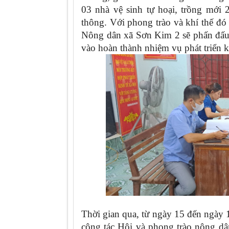
03 nhà vệ sinh tự hoại, trồng mới
thông. Với phong trào và khí thế đó
Nông dân xã Sơn Kim 2 sẽ phấn đấu 
vào hoàn thành nhiệm vụ phát triển k
Thời gian qua, từ ngày 15 đến ngày 
công tác Hội và phong trào nông d