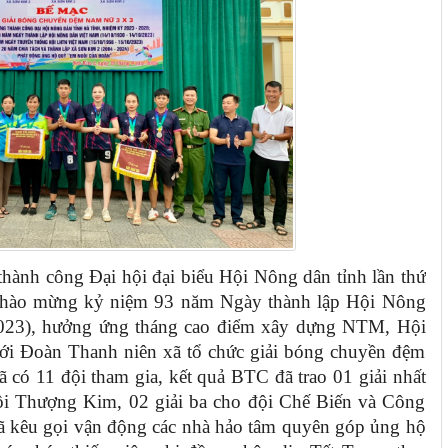
 thành công Đại hội đại biểu Hội Nông dân tỉnh lần thứ
 chào mừng kỷ niệm 93 năm Ngày thành lập Hội Nông
2023), hưởng ứng tháng cao điểm xây dựng NTM, Hội
i Đoàn Thanh niên xã tổ chức giải bóng chuyền đệm
ã có 11 đội tham gia, kết quả BTC đã trao 01 giải nhất
đội Thượng Kim, 02 giải ba cho đội Chế Biến và Công
đã kêu gọi vận động các nhà hảo tâm quyên góp ủng hộ