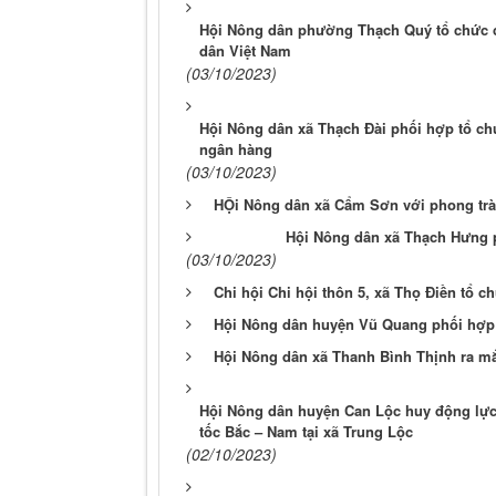
Hội Nông dân phường Thạch Quý tổ chức c
dân Việt Nam
(03/10/2023)
Hội Nông dân xã Thạch Đài phối hợp tổ ch
ngân hàng
(03/10/2023)
HỘi Nông dân xã Cẩm Sơn với phong trà
Hội Nông dân xã Thạch Hưng p
(03/10/2023)
Chi hội Chi hội thôn 5, xã Thọ Điền tổ c
Hội Nông dân huyện Vũ Quang phối hợp 
Hội Nông dân xã Thanh Bình Thịnh ra mắ
Hội Nông dân huyện Can Lộc huy động lực 
tốc Bắc – Nam tại xã Trung Lộc
(02/10/2023)