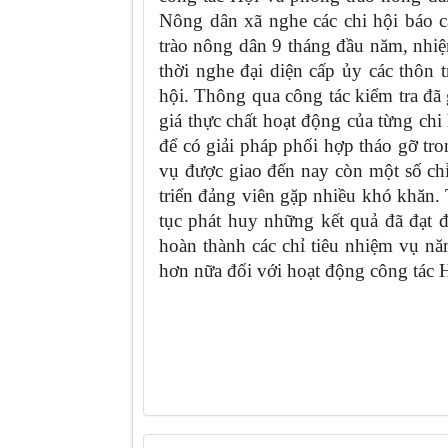
Nông dân xã nghe các chi hội báo c
trào nông dân 9 tháng đầu năm, nhiệ
thời nghe đại diện cấp ủy các thôn 
hội. Thông qua công tác kiểm tra 
giá thực chất hoạt động của từng c
để có giải pháp phối hợp tháo gỡ tron
vụ được giao đến nay còn một số c
triển đảng viên gặp nhiều khó khăn. 
tục phát huy những kết quả đã đạt 
hoàn thành các chỉ tiêu nhiệm vụ nă
hơn nữa đối với hoạt động công tác 