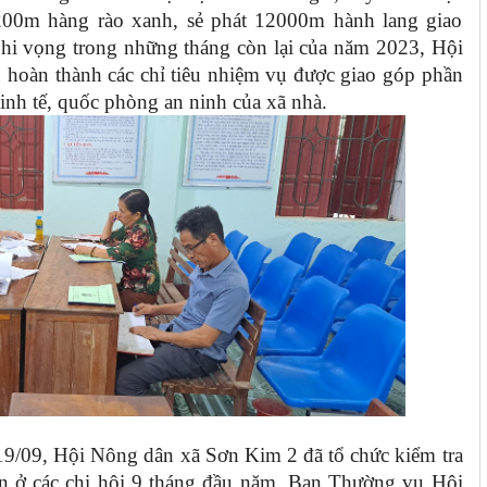
 200m hàng rào xanh, sẻ phát 12000m hành lang giao
 hi vọng trong những tháng còn lại của năm 2023, Hội
hoàn thành các chỉ tiêu nhiệm vụ được giao góp phần
inh tế, quốc phòng an ninh của xã nhà.
19/09, Hội Nông dân xã Sơn Kim 2 đã tổ chức kiểm tra
ân ở các chi hội 9 tháng đầu năm. Ban Thường vụ Hội