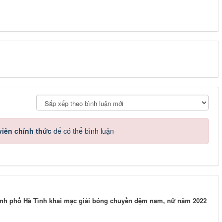
iên chính thức
để có thể bình luận
nh phố Hà Tĩnh khai mạc giải bóng chuyền đệm nam, nữ năm 2022