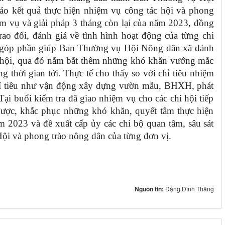
áo kết quả thực hiện nhiệm vụ công tác hội và phong
m vụ và giải pháp 3 tháng còn lại của năm 2023, đồng
trao đổi, đánh giá về tình hình hoạt động của từng chi
đã góp phần giúp Ban Thường vụ Hội Nông dân xã đánh
hi hội, qua đó nắm bắt thêm những khó khăn vướng mắc
g thời gian tới. Thực tế cho thấy so với chỉ tiêu nhiệm
hỉ tiêu như vận động xây dựng vườn mẫu, BHXH, phát
Tại buổi kiểm tra đã giao nhiệm vụ cho các chi hội tiếp
được, khắc phục những khó khăn, quyết tâm thực hiện
m 2023 và đề xuất cấp ủy các chi bộ quan tâm, sâu sát
Hội và phong trào nông dân của từng đơn vị.
Nguồn tin:
Đặng Đình Thăng