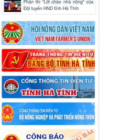
Phần thi "Lời chào nhà nông" của
Đội tuyển HND tỉnh Hà Tĩnh