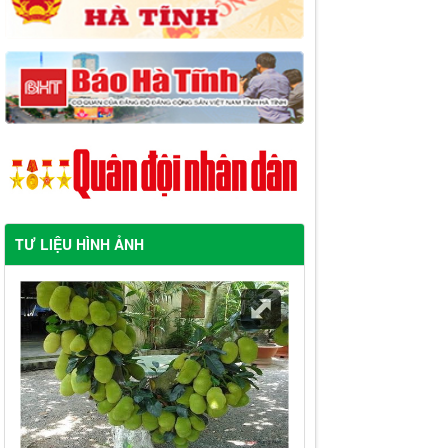
TƯ LIỆU HÌNH ẢNH