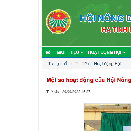
HỘI NÔNG D
HA TINH
GIỚI THIỆU
HOẠT ĐỘNG HỘI
Trang nhất
Tin Tức
Hoạt động Hội
Một số hoạt động của Hội Nông
Thứ sáu - 29/09/2023 15:27