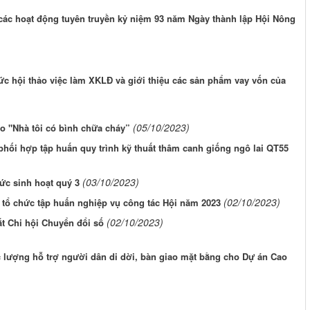
ác hoạt động tuyên truyền kỷ niệm 93 năm Ngày thành lập Hội Nông
ức hội thảo việc làm XKLĐ và giới thiệu các sản phẩm vay vốn của
(05/10/2023)
o "Nhà tôi có bình chữa cháy”
hối hợp tập huấn quy trình kỹ thuất thâm canh giống ngô lai QT55
(03/10/2023)
hức sinh hoạt quý 3
(02/10/2023)
tổ chức tập huấn nghiệp vụ công tác Hội năm 2023
(02/10/2023)
t Chi hội Chuyển đổi số
lượng hỗ trợ người dân di dời, bàn giao mặt bằng cho Dự án Cao