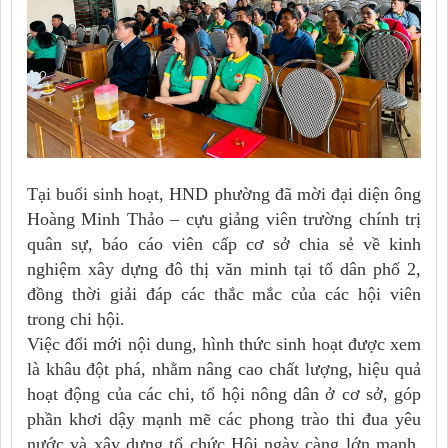
Tại buổi sinh hoạt, HND phường đã mời đại diện ông
Hoàng Minh Thảo – cựu giảng viên trường chính trị
quân sự, báo cáo viên cấp cơ sở chia sẻ về kinh
nghiệm xây dựng đô thị văn minh tại tổ dân phố 2,
đồng thời giải đáp các thắc mắc của các hội viên
trong chi hội.
Việc đổi mới nội dung, hình thức sinh hoạt được xem
là khâu đột phá, nhằm nâng cao chất lượng, hiệu quả
hoạt động của các chi, tổ hội nông dân ở cơ sở, góp
phần khơi dậy mạnh mẽ các phong trào thi đua yêu
nước và xây dựng tổ chức Hội ngày càng lớn mạnh,