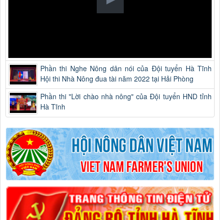
Phần thi Nghe Nông dân nói của Đội tuyển Hà Tĩnh
Hội thi Nhà Nông đua tài năm 2022 tại Hải Phòng
Phần thi "Lời chào nhà nông" của Đội tuyển HND tỉnh
Hà Tĩnh