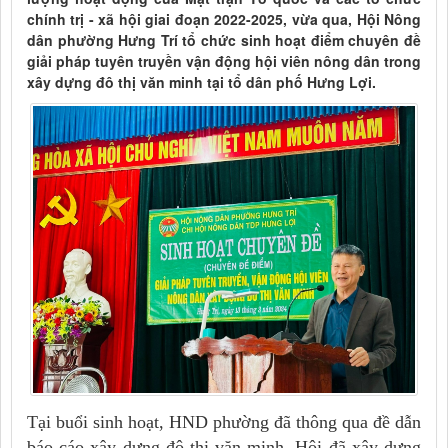
chính trị - xã hội giai đoạn 2022-2025, vừa qua, Hội Nông
dân phường Hưng Trí tổ chức sinh hoạt điểm chuyên đề
giải pháp tuyên truyền vận động hội viên nông dân trong
xây dựng đô thị văn minh tại tổ dân phố Hưng Lợi.
Tại buổi sinh hoạt, HND phường đã thông qua đề dẫn
báo cáo xây dựng đô thị văn minh. Hội đã xây dựng