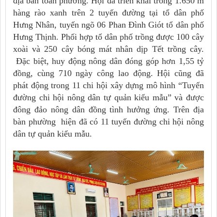
địa bàn toàn phường. Hội đã triển khai trồng 1.650 m
hàng rào xanh trên 2 tuyến đường tại tổ dân phố
Hưng Nhân, tuyến ngõ 06 Phan Đình Giót tổ dân phố
Hưng Thịnh. Phối hợp tổ dân phố trồng được 100 cây
xoài và 250 cây bóng mát nhân dịp Tết trồng cây.
Đặc biệt, huy động nông dân đóng góp hơn 1,55 tỷ
đồng, cùng 710 ngày công lao động. Hội cũng đã
phát động trong 11 chi hội xây dựng mô hình “Tuyến
đường chi hội nông dân tự quản kiểu mẫu” và được
đông đảo nông dân đồng tình hưởng ứng. Trên địa
bàn phường hiện đã có 11 tuyến đường chi hội nông
dân tự quản kiểu mẫu.