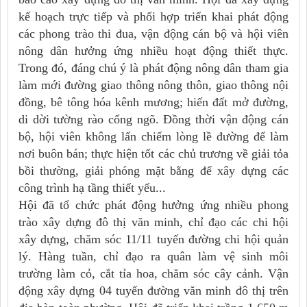
kế hoạch trực tiếp và phối hợp triển khai phát động
các phong trào thi đua, vận động cán bộ và hội viên
nông dân hưởng ứng nhiều hoạt động thiết thực.
Trong đó, đáng chú ý là phát động nông dân tham gia
làm mới đường giao thông nông thôn, giao thông nội
đồng, bê tông hóa kênh mương; hiến đất mở đường,
di dời tường rào cổng ngõ. Đồng thời vận động cán
bộ, hội viên không lấn chiếm lòng lề đường để làm
nơi buôn bán; thực hiện tốt các chủ trương về giải tỏa
bồi thường, giải phóng mặt bằng để xây dựng các
công trình hạ tầng thiết yếu...
Hội đã tổ chức phát động hưởng ứng nhiều phong
trào xây dựng đô thị văn minh, chỉ đạo các chi hội
xây dựng, chăm sóc 11/11 tuyến đường chi hội quản
lý. Hàng tuần, chỉ đạo ra quân làm vệ sinh môi
trường làm cỏ, cắt tỉa hoa, chăm sóc cây cảnh. Vận
động xây dựng 04 tuyến đường văn minh đô thị trên