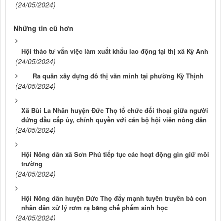
(24/05/2024)
Những tin cũ hơn
Hội thảo tư vấn việc làm xuất khẩu lao động tại thị xã Kỳ Anh
(24/05/2024)
Ra quân xây dựng đô thị văn minh tại phường Kỳ Thịnh
(24/05/2024)
Xã Bùi La Nhân huyện Đức Thọ tổ chức đối thoại giữa người
đứng đầu cấp ủy, chính quyền với cán bộ hội viên nông dân
(24/05/2024)
Hội Nông dân xã Sơn Phú tiếp tục các hoạt động gìn giữ môi
trường
(24/05/2024)
Hội Nông dân huyện Đức Thọ đẩy mạnh tuyên truyền bà con
nhân dân xử lý rơm rạ bằng chế phẩm sinh học
(24/05/2024)