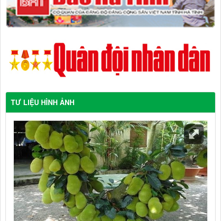
TƯ LIỆU HÌNH ẢNH