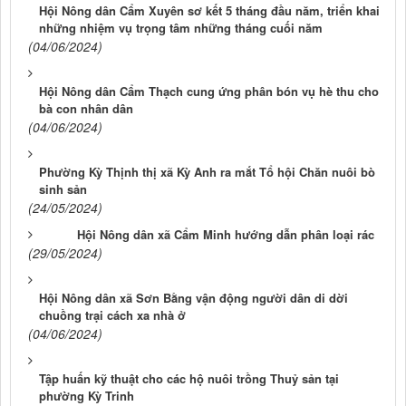
Hội Nông dân Cẩm Xuyên sơ kết 5 tháng đầu năm, triển khai
những nhiệm vụ trọng tâm những tháng cuối năm
(04/06/2024)
Hội Nông dân Cẩm Thạch cung ứng phân bón vụ hè thu cho
bà con nhân dân
(04/06/2024)
Phường Kỳ Thịnh thị xã Kỳ Anh ra mắt Tổ hội Chăn nuôi bò
sinh sản
(24/05/2024)
Hội Nông dân xã Cẩm Minh hướng dẫn phân loại rác
(29/05/2024)
Hội Nông dân xã Sơn Bằng vận động người dân di dời
chuồng trại cách xa nhà ở
(04/06/2024)
Tập huấn kỹ thuật cho các hộ nuôi trồng Thuỷ sản tại
phường Kỳ Trinh