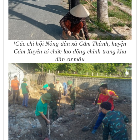
\Các chi hội Nông dân xã Cẩm Thành, huyện
Cẩm Xuyên tổ chức lao động chỉnh trang khu
dân cư mẫu