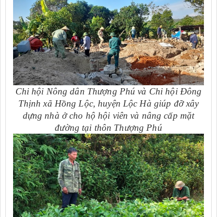
Chi hội Nông dân Thượng Phú và Chi hội Đông
Thịnh xã Hồng Lộc, huyện Lộc Hà giúp đỡ xây
dựng nhà ở cho hộ hội viên và nâng cấp mặt
đường tại thôn Thượng Phú