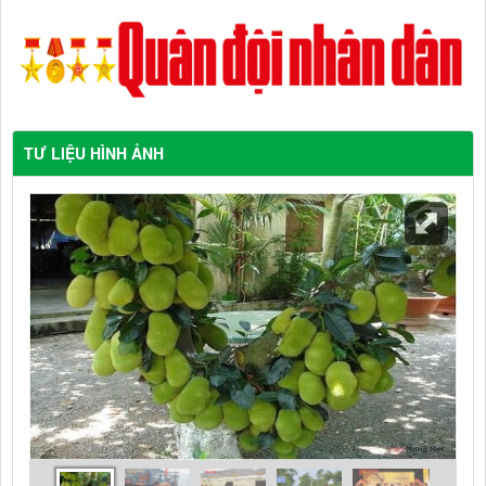
TƯ LIỆU HÌNH ẢNH