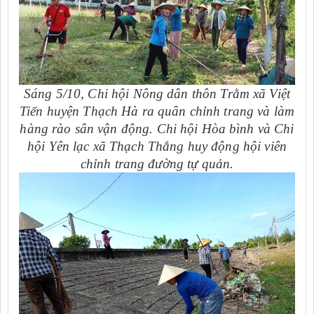
Sáng 5/10, Chi hội Nông dân thôn Trằm xã Việt
Tiến huyện Thạch Hà ra quân chỉnh trang và làm
hàng rào sân vận động.
Chi hội Hòa bình và Chi
hội Yên lạc xã Thạch Thắng huy động hội viên
chỉnh trang đường tự quản.