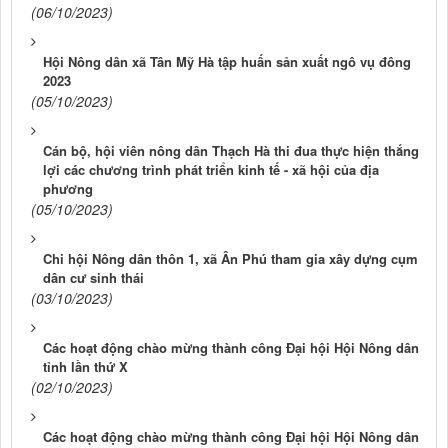
(06/10/2023)
Hội Nông dân xã Tân Mỹ Hà tập huấn sản xuất ngô vụ đông
2023
(05/10/2023)
Cán bộ, hội viên nông dân Thạch Hà thi đua thực hiện thắng
lợi các chương trình phát triển kinh tế - xã hội của địa
phương
(05/10/2023)
Chi hội Nông dân thôn 1, xã Ân Phú tham gia xây dựng cụm
dân cư sinh thái
(03/10/2023)
Các hoạt động chào mừng thành công Đại hội Hội Nông dân
tỉnh lần thứ X
(02/10/2023)
Các hoạt động chào mừng thành công Đại hội Hội Nông dân