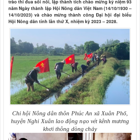
trào thi đua sôi nổi, lập thành tích chào mừng kỷ niệm 93
năm Ngày thành lập Hội Nông dân Việt Nam (14/10/1930 –
14/10/2023) và chào mừng thành công Đại hội đại biểu
Hội Nông dân tỉnh lần thứ X, nhiệm kỳ 2023 – 2028.
Chi hội Nông dân thôn Phúc An xã Xuân Phổ,
huyện Nghi Xuân lao động nạo vét kênh mương
khơi thông dòng chảy