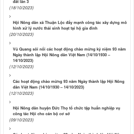
đất lần 3
(18/10/2023)
Hội Nông dân xã Thuận Lộc đẩy mạnh công tác xây dựng mô
hình xử lý nước thải sinh hoạt tại hộ gia đình
(20/10/2023)
Vũ Quang sôi nổi các hoạt động chào mừng kỷ niệm 93 năm
Ngày thành lập Hội Nông dân Việt Nam (14/10/1930 –
14/10/2023)
(12/10/2023)
Các hoạt động chào mừng 93 năm Ngày thành lập Hội Nông
dân Việt Nam (14/10/1930 – 14/10/2023)
(12/10/2023)
Hội Nông dân huyện Đức Thọ tổ chức tập huấn nghiệp vụ
công tác Hội cho cán bộ cơ sở
(09/10/2023)