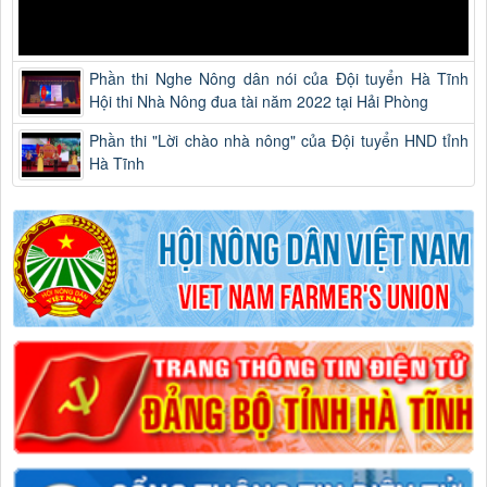
Phần thi Nghe Nông dân nói của Đội tuyển Hà Tĩnh
Hội thi Nhà Nông đua tài năm 2022 tại Hải Phòng
Phần thi "Lời chào nhà nông" của Đội tuyển HND tỉnh
Hà Tĩnh