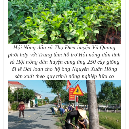
Hội Nông dân xã Thọ Điền huyện Vũ Quang
phối hợp với Trung tâm hỗ trợ Hội nông dân tỉnh
và Hội nông dân huyện cung ứng 250 cây giống
ổi lê Đài loan cho hộ ông Nguyễn Xuân Hồng
sản xuất theo quy trình nông nghiệp hữu cơ