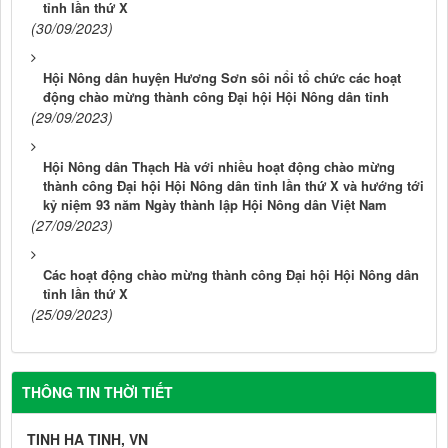
tỉnh lần thứ X
(30/09/2023)
Hội Nông dân huyện Hương Sơn sôi nổi tổ chức các hoạt
động chào mừng thành công Đại hội Hội Nông dân tỉnh
(29/09/2023)
Hội Nông dân Thạch Hà với nhiều hoạt động chào mừng
thành công Đại hội Hội Nông dân tỉnh lần thứ X và hướng tới
kỷ niệm 93 năm Ngày thành lập Hội Nông dân Việt Nam
(27/09/2023)
Các hoạt động chào mừng thành công Đại hội Hội Nông dân
tỉnh lần thứ X
(25/09/2023)
THÔNG TIN THỜI TIẾT
TINH HA TINH, VN