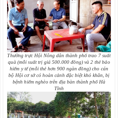
Thường trực Hội Nông dân thành phố trao 7 suất
quà (mỗi suất trị giá 500.000 đồng) và 2 thẻ bảo
hiểm y tế (mỗi thẻ hơn 900 ngàn đồng) cho cán
bộ Hội cơ sở có hoàn cảnh đặc biệt khó khăn, bị
bệnh hiểm nghèo trên địa bàn thành phố Hà
Tĩnh