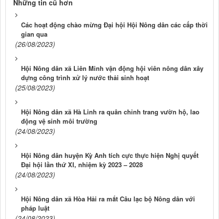
Những tin cũ hơn
Các hoạt động chào mừng Đại hội Hội Nông dân các cấp thời
gian qua
(26/08/2023)
Hội Nông dân xã Liên Minh vận động hội viên nông dân xây
dựng công trình xử lý nước thải sinh hoạt
(25/08/2023)
Hội Nông dân xã Hà Linh ra quân chỉnh trang vườn hộ, lao
động vệ sinh môi trường
(24/08/2023)
Hội Nông dân huyện Kỳ Anh tích cực thực hiện Nghị quyết
Đại hội lần thứ XI, nhiệm kỳ 2023 – 2028
(24/08/2023)
Hội Nông dân xã Hòa Hải ra mắt Câu lạc bộ Nông dân với
pháp luật
(24/08/2023)