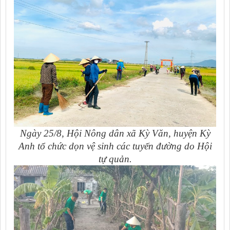
Ngày 25/8, Hội Nông dân xã Kỳ Văn, huyện Kỳ
Anh tổ chức dọn vệ sinh các tuyến đường do Hội
tự quản.