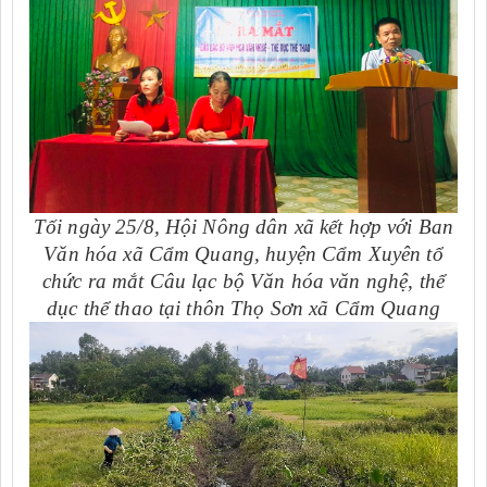
Tối ngày 25/8, Hội Nông dân xã kết hợp với Ban
Văn hóa xã Cẩm Quang, huyện Cẩm Xuyên tổ
chức ra mắt Câu lạc bộ Văn hóa văn nghệ, thể
dục thể thao tại thôn Thọ Sơn xã Cẩm Quang