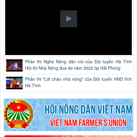
Phần thi Nghe Nông dân nói của Đội tuyển Hà Tĩnh
Hội thi Nhà Nông đua tài năm 2022 tại Hải Phòng
Phần thi "Lời chào nhà nông" của Đội tuyển HND tỉnh
Hà Tĩnh