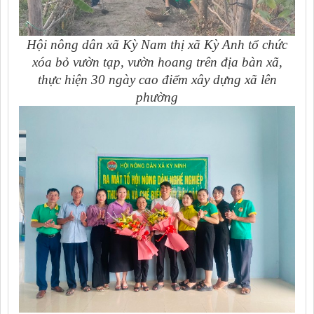
Hội nông dân xã Kỳ Nam thị xã Kỳ Anh tổ chức
xóa bỏ vườn tạp, vườn hoang trên địa bàn xã,
thực hiện 30 ngày cao điểm xây dựng xã lên
phường