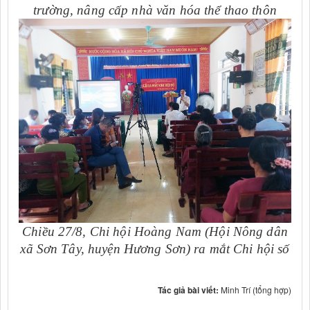
trường, nâng cấp nhà văn hóa thể thao thôn
Chiều 27/8, Chi hội Hoàng Nam (Hội Nông dân
xã Sơn Tây, huyện Hương Sơn) ra mắt Chi hội số
Tác giả bài viết:
Minh Trí (tổng hợp)