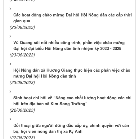
Các hoạt động chào mừng Đại hội Hội Nông dân các cấp thời
gian qua
(23/08/2023)
Vũ Quang sôi nổi nhiều công trình, phần việc chào mừng
Đại hội đại biểu Hội Nông dân tỉnh nhiệm kỳ 2023 - 2028
(23/08/2023)
Hội Nông dân xã Hương Giang thực hiện các phần việc chào
mừng Đại hội Hội Nông dân tỉnh
(23/08/2023)
Sinh hoạt chi hội về “Nâng cao chất lượng hoạt động các chi
hội trên địa bàn xã Kim Song Trường”
(22/08/2023)
Đối thoại giữa người đứng đầu cấp ủy, chính quyền với cán
bộ, hội viên nông dân thị xã Kỳ Anh
(22/08/2023)