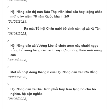
Hội Nông dân thị trấn Đức Thọ triển khai các hoạt động chào
mừng kỷ niệm 78 năm Quốc khánh 2/9
(31/08/2023)
Ra mắt Tổ hội Chăn nuôi bò sinh sản tại xã Kỳ Tân
(28/08/2023)
Hội Nông dân xã Vượng Lộc tổ chức ươm cây chuỗi ngọc
trồng bổ sung hàng rào xanh xây dựng nông thôn mới nâng
cao
(30/08/2023)
Một số hoạt động tháng 8 của Hội Nông dân xã Sơn Bằng
(30/08/2023)
Hội Nông dân xã Gia Hanh phối hợp trao tặng bò cho hộ
nghèo, hộ cận nghèo
(28/08/2023)