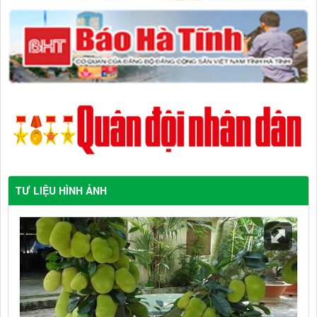
TƯ LIỆU HÌNH ẢNH