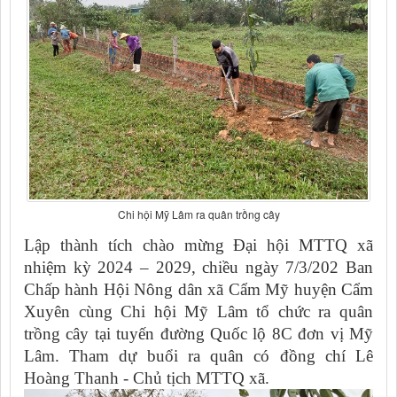
Chi hội Mỹ Lâm ra quân trồng cây
Lập thành tích chào mừng Đại hội MTTQ xã
nhiệm kỳ 2024 – 2029, chiều ngày 7/3/202 Ban
Chấp hành Hội Nông dân xã Cẩm Mỹ huyện Cẩm
Xuyên cùng Chi hội Mỹ Lâm tổ chức ra quân
trồng cây tại tuyến đường Quốc lộ 8C đơn vị Mỹ
Lâm. Tham dự buổi ra quân có đồng chí Lê
Hoàng Thanh - Chủ tịch MTTQ xã.