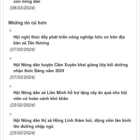
con nông dân
(08/03/2024)
Những tin cũ hơn
Hội nghị thúc đẩy phát triển nông nghiệp hữu cơ trên địa
bàn xã Tân Hương
(07/03/2024)
Hội Nông dân huyện Cẩm Xuyên khai giảng lớp bồi dưỡng
nhận thức Đảng năm 2024
(07/03/2024)
Hội Nông dân xã Liên Minh hỗ trợ tặng cây ăn quả cho hội
viên có hoàn cảnh khó khăn
(23/02/2024)
Hội Nông dân thị xã Hồng Lĩnh thăm hỏi, động viên tân binh
lên đường nhập ngũ
(23/02/2024)