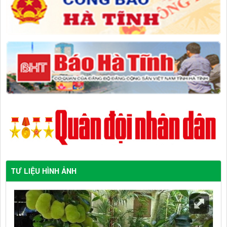
TƯ LIỆU HÌNH ẢNH