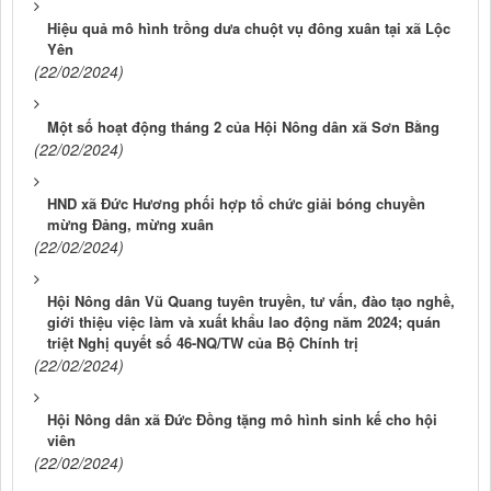
Hiệu quả mô hình trồng dưa chuột vụ đông xuân tại xã Lộc
Yên
(22/02/2024)
Một số hoạt động tháng 2 của Hội Nông dân xã Sơn Bằng
(22/02/2024)
HND xã Đức Hương phối hợp tổ chức giải bóng chuyền
mừng Đảng, mừng xuân
(22/02/2024)
Hội Nông dân Vũ Quang tuyên truyền, tư vấn, đào tạo nghề,
giới thiệu việc làm và xuất khẩu lao động năm 2024; quán
triệt Nghị quyết số 46-NQ/TW của Bộ Chính trị
(22/02/2024)
Hội Nông dân xã Đức Đồng tặng mô hình sinh kế cho hội
viên
(22/02/2024)