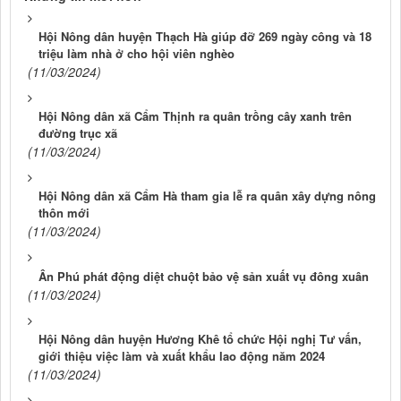
Hội Nông dân huyện Thạch Hà giúp đỡ 269 ngày công và 18
triệu làm nhà ở cho hội viên nghèo
(11/03/2024)
Hội Nông dân xã Cẩm Thịnh ra quân trồng cây xanh trên
đường trục xã
(11/03/2024)
Hội Nông dân xã Cẩm Hà tham gia lễ ra quân xây dựng nông
thôn mới
(11/03/2024)
Ân Phú phát động diệt chuột bảo vệ sản xuất vụ đông xuân
(11/03/2024)
Hội Nông dân huyện Hương Khê tổ chức Hội nghị Tư vấn,
giới thiệu việc làm và xuất khẩu lao động năm 2024
(11/03/2024)