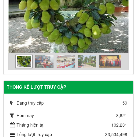
THỐNG KÊ LƯỢT TRUY CẬP
Đang truy cập
59
Hôm nay
8,621
Tháng hiện tại
102,231
Tổng lượt truy cập
33,534,498