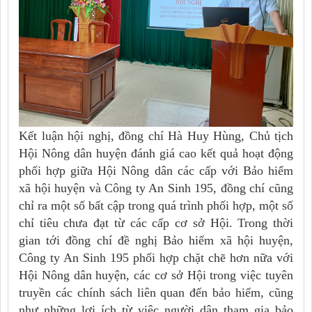
Kết luận hội nghị, đồng chí Hà Huy Hùng, Chủ tịch
Hội Nông dân huyện đánh giá cao kết quả hoạt động
phối hợp giữa Hội Nông dân các cấp với Bảo hiểm
xã hội huyện và Công ty An Sinh 195, đồng chí cũng
chỉ ra một số bất cập trong quá trình phối hợp, một số
chỉ tiêu chưa đạt từ các cấp cơ sở Hội. Trong thời
gian tới đồng chí đề nghị Bảo hiểm xã hội huyện,
Công ty An Sinh 195 phối hợp chặt chẽ hơn nữa với
Hội Nông dân huyện, các cơ sở Hội trong việc tuyên
truyền các chính sách liên quan đến bảo hiểm, cũng
như những lợi ích từ việc người dân tham gia bảo