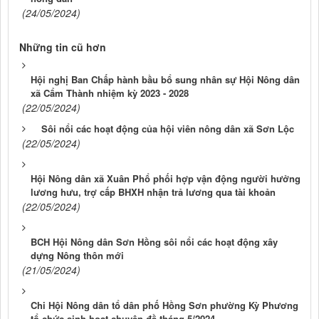
(24/05/2024)
Những tin cũ hơn
Hội nghị Ban Chấp hành bầu bổ sung nhân sự Hội Nông dân
xã Cẩm Thành nhiệm kỳ 2023 - 2028
(22/05/2024)
Sôi nổi các hoạt động của hội viên nông dân xã Sơn Lộc
(22/05/2024)
Hội Nông dân xã Xuân Phổ phối hợp vận động người hưởng
lương hưu, trợ cấp BHXH nhận trả lương qua tài khoản
(22/05/2024)
BCH Hội Nông dân Sơn Hồng sôi nổi các hoạt động xây
dựng Nông thôn mới
(21/05/2024)
Chi Hội Nông dân tổ dân phố Hồng Sơn phường Kỳ Phương
tổ chức sinh hoạt chuyên đề tháng 5/2024