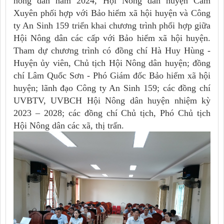
nông dân năm 2024, Hội Nông dân huyện Cẩm
Xuyên phối hợp với Bảo hiểm xã hội huyện và Công
ty An Sinh 159 triển khai chương trình phối hợp giữa
Hội Nông dân các cấp với Bảo hiểm xã hội huyện.
Tham dự chương trình có đồng chí Hà Huy Hùng -
Huyện ủy viên, Chủ tịch Hội Nông dân huyện; đồng
chí Lâm Quốc Sơn - Phó Giám đốc Bảo hiểm xã hội
huyện; lãnh đạo Công ty An Sinh 159; các đồng chí
UVBTV, UVBCH Hội Nông dân huyện nhiệm kỳ
2023 – 2028; các đồng chí Chủ tịch, Phó Chủ tịch
Hội Nông dân các xã, thị trấn.