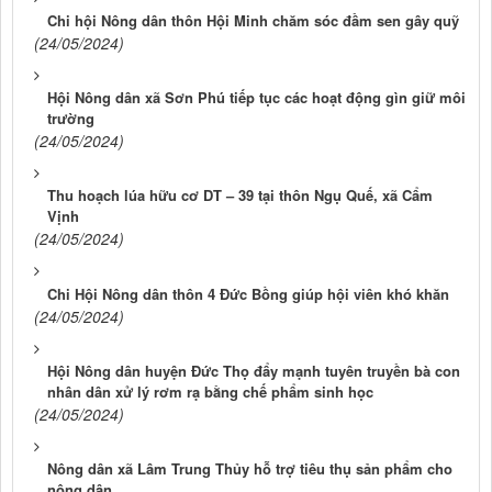
Chi hội Nông dân thôn Hội Minh chăm sóc đầm sen gây quỹ
(24/05/2024)
Hội Nông dân xã Sơn Phú tiếp tục các hoạt động gìn giữ môi
trường
(24/05/2024)
Thu hoạch lúa hữu cơ DT – 39 tại thôn Ngụ Quế, xã Cẩm
Vịnh
(24/05/2024)
Chi Hội Nông dân thôn 4 Đức Bồng giúp hội viên khó khăn
(24/05/2024)
Hội Nông dân huyện Đức Thọ đẩy mạnh tuyên truyền bà con
nhân dân xử lý rơm rạ bằng chế phẩm sinh học
(24/05/2024)
Nông dân xã Lâm Trung Thủy hỗ trợ tiêu thụ sản phẩm cho
nông dân