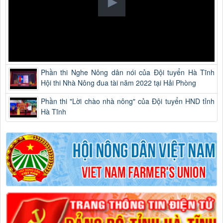
Phần thi Nghe Nông dân nói của Đội tuyển Hà Tĩnh
Hội thi Nhà Nông đua tài năm 2022 tại Hải Phòng
Phần thi "Lời chào nhà nông" của Đội tuyển HND tỉnh
Hà Tĩnh