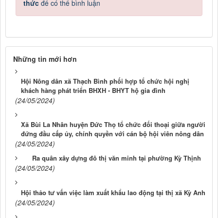
thức
để có thể bình luận
Những tin mới hơn
Hội Nông dân xã Thạch Bình phối hợp tổ chức hội nghị
khách hàng phát triển BHXH - BHYT hộ gia đình
(24/05/2024)
Xã Bùi La Nhân huyện Đức Thọ tổ chức đối thoại giữa người
đứng đầu cấp ủy, chính quyền với cán bộ hội viên nông dân
(24/05/2024)
Ra quân xây dựng đô thị văn minh tại phường Kỳ Thịnh
(24/05/2024)
Hội thảo tư vấn việc làm xuất khẩu lao động tại thị xã Kỳ Anh
(24/05/2024)