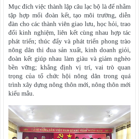
Mục đích việc thành lập câu lạc bộ là để nhằm
tập hợp mối đoàn kết, tạo môi trường, diễn
đàn cho các thành viên giao lưu, học hỏi, trao
đổi kinh nghiệm, liên kết cùng nhau hợp tác
phát triển; thúc đẩy và phát triển phong trào
nông dân thi đua sản xuất, kinh doanh giỏi,
đoàn kết giúp nhau làm giàu và giảm nghèo
bền vững; khẳng định vị trí, vai trò quan
trọng của tổ chức hội nông dân trong quá
trình xây dựng nông thôn mới, nông thôn mới
kiểu mẫu.