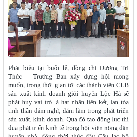
Phát biểu tại buổi lễ, đồng chí Dương Trí
Thức – Trưởng Ban xây dựng hội mong
muốn, trong thời gian tới các thành viên CLB
sản xuất kinh doanh giỏi huyện Lộc Hà sẽ
phát huy vai trò là hạt nhân liên kết, lan tỏa
tinh thần dám nghĩ, dám làm trong phát triển
sản xuất, kinh doanh. Qua đó tạo động lực thi
đua phát triển kinh tế trong hội viên nông dân
huyện nhà, đồng thời thúc đẩy Câu lạc bộ