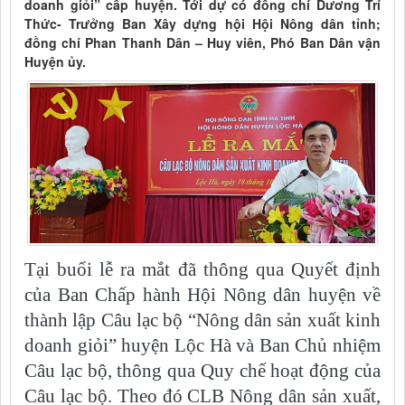
doanh giỏi” cấp huyện. Tới dự có đồng chí Dương Trí
Thức- Trưởng Ban Xây dựng hội Hội Nông dân tỉnh;
đồng chí Phan Thanh Dân – Huy viên, Phó Ban Dân vận
Huyện ủy.
Tại buổi lễ ra mắt đã thông qua Quyết định
của Ban Chấp hành Hội Nông dân huyện về
thành lập Câu lạc bộ “Nông dân sản xuất kinh
doanh giỏi” huyện Lộc Hà và Ban Chủ nhiệm
Câu lạc bộ, thông qua Quy chế hoạt động của
Câu lạc bộ. Theo đó CLB Nông dân sản xuất,