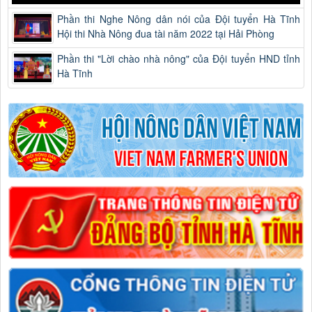
Phần thi Nghe Nông dân nói của Đội tuyển Hà Tĩnh
Hội thi Nhà Nông đua tài năm 2022 tại Hải Phòng
Phần thi "Lời chào nhà nông" của Đội tuyển HND tỉnh
Hà Tĩnh