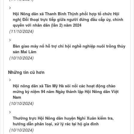
Hội Nông dân xã Thanh Bình Thịnh phối hợp tổ chức Hội
nghị Đối thoại trực tiếp giữa người đứng đầu cấp ủy, chính
quyền với nhân dân (lần 2) năm 2024
(11/10/2024)
Bàn giao máy nổ hỗ trợ chi hội nghề nghiệp nuôi trồng thủy
sản Mai Lâm
(10/10/2024)
Những tin cũ hơn
Hội nông dân xã Tân Mỹ Hà sôi nổi các hoạt động chào
mừng kỷ niệm 94 năm Ngày thành lập Hội Nông dân Việt
Nam
(10/10/2024)
Thường trực Hội Nông dân huyện Nghi Xuân kiểm tra,
hướng dẫn phân loại, xử lý rác tại hộ gia đình
(10/10/2024)