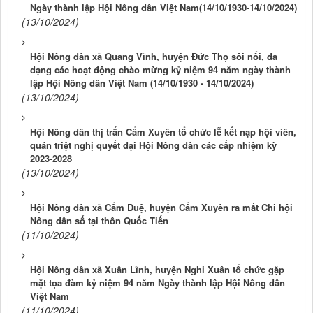
Ngày thành lập Hội Nông dân Việt Nam(14/10/1930-14/10/2024)
(13/10/2024)
Hội Nông dân xã Quang Vĩnh, huyện Đức Thọ sôi nổi, đa
dạng các hoạt động chào mừng kỷ niệm 94 năm ngày thành
lập Hội Nông dân Việt Nam (14/10/1930 - 14/10/2024)
(13/10/2024)
Hội Nông dân thị trấn Cẩm Xuyên tổ chức lễ kết nạp hội viên,
quán triệt nghị quyết đại Hội Nông dân các cấp nhiệm kỳ
2023-2028
(13/10/2024)
Hội Nông dân xã Cẩm Duệ, huyện Cẩm Xuyên ra mắt Chi hội
Nông dân số tại thôn Quốc Tiến
(11/10/2024)
Hội Nông dân xã Xuân Lĩnh, huyện Nghi Xuân tổ chức gặp
mặt tọa đàm kỷ niệm 94 năm Ngày thành lập Hội Nông dân
Việt Nam
(11/10/2024)