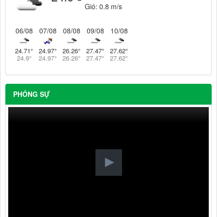
Gió:
0.8 m/s
06/08
07/08
08/08
09/08
10/08
24.71
°
24.97
°
26.26
°
27.47
°
27.62
°
24.9
°
24.97
°
26.26
°
27.47
°
27.62
°
PHÓNG SỰ