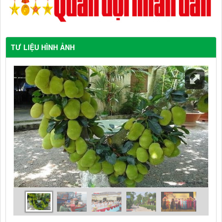
TƯ LIỆU HÌNH ẢNH