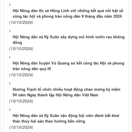
Hội Nông dân thị xã Hồng Lĩnh với những kết quả nổi bật về
công tác hội và phong trào nông dân 9 tháng đầu năm 2024
(10/10/2024)
Hội Nông dân xã Kỳ Xuân xây dựng mô hình vườn rau không
đồng
(10/10/2024)
Hội Nông dân huyện Vũ Quang sơ kết công tác Hội và phong
trào nông dân quý III
(10/10/2024)
Hương Trạch tổ chức nhiều hoạt động chào mừng kỷ niệm
94 năm Ngày thành lập Hội Nông dân Việt Nam
(10/10/2024)
Hội Nông dân xã Kỳ Xuân vận động hội viên đánh bắt khai
thác thủy hải sản theo hướng bền vững
(10/10/2024)