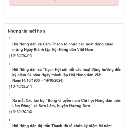
Những tin mới hơn
Hội Nông dân xã Cẩm Thạch tổ chức các hoạt động chào
mừng Ngày thành lập Hội Nông dân Việt Nam
(13/10/2024)
Hội Nông dân xã Thạch Hội sôi nổi các hoạt động hướng đến
kỷ niệm 94 năm Ngày thành lập Hội Nông dân Việt
Nam(14/10/1930 – 14/10/2024)
(13/10/2024)
Ra mắt Câu lạc bộ “Bóng chuyền nam Chi hội Nông dân thôn
Lâm Đồng" xã Sơn Lâm, huyện Hương Sơn
(13/10/2024)
Hội Nông dân thị trấn Thạch Hà tổ chức kỷ niệm 94 năm