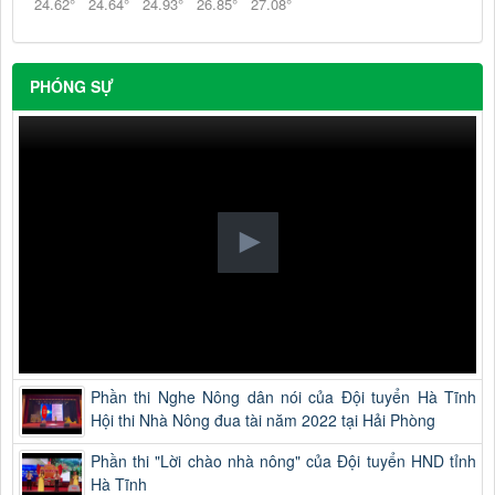
24.62
°
24.64
°
24.93
°
26.85
°
27.08
°
PHÓNG SỰ
Phần thi Nghe Nông dân nói của Đội tuyển Hà Tĩnh
Hội thi Nhà Nông đua tài năm 2022 tại Hải Phòng
Phần thi "Lời chào nhà nông" của Đội tuyển HND tỉnh
Hà Tĩnh