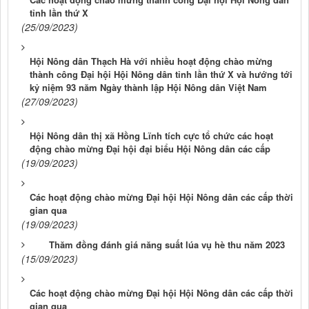
tỉnh lần thứ X
(25/09/2023)
Hội Nông dân Thạch Hà với nhiều hoạt động chào mừng
thành công Đại hội Hội Nông dân tỉnh lần thứ X và hướng tới
kỷ niệm 93 năm Ngày thành lập Hội Nông dân Việt Nam
(27/09/2023)
Hội Nông dân thị xã Hồng Lĩnh tích cực tổ chức các hoạt
động chào mừng Đại hội đại biểu Hội Nông dân các cấp
(19/09/2023)
Các hoạt động chào mừng Đại hội Hội Nông dân các cấp thời
gian qua
(19/09/2023)
Thăm đồng đánh giá năng suất lúa vụ hè thu năm 2023
(15/09/2023)
Các hoạt động chào mừng Đại hội Hội Nông dân các cấp thời
gian qua