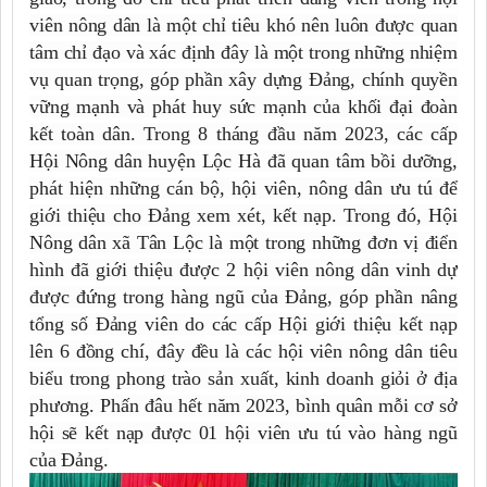
viên nông dân là một chỉ tiêu khó nên luôn được quan
tâm chỉ đạo và xác định đây là một trong những nhiệm
vụ quan trọng, góp phần xây dựng Đảng, chính quyền
vững mạnh và phát huy sức mạnh của khối đại đoàn
kết toàn dân. Trong 8 tháng đầu năm 2023, các cấp
Hội Nông dân huyện Lộc Hà đã quan tâm bồi dưỡng,
phát hiện những cán bộ, hội viên, nông dân ưu tú để
giới thiệu cho Ðảng xem xét, kết nạp. Trong đó, Hội
Nông dân xã Tân Lộc là một trong những đơn vị điển
hình đã giới thiệu được 2 hội viên nông dân vinh dự
được đứng trong hàng ngũ của Đảng, góp phần nâng
tổng số Đảng viên do các cấp Hội giới thiệu kết nạp
lên 6 đồng chí, đây đều là các hội viên nông dân tiêu
biểu trong phong trào sản xuất, kinh doanh giỏi ở địa
phương. Phấn đâu hết năm 2023, bình quân mỗi cơ sở
hội sẽ kết nạp được 01 hội viên ưu tú vào hàng ngũ
của Đảng.