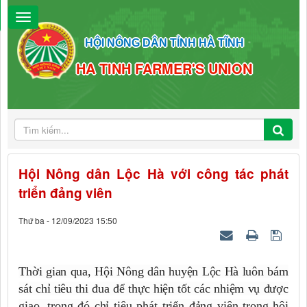
HỘI NÔNG DÂN TỈNH HÀ TĨNH
HA TINH FARMER'S UNION
Hội Nông dân Lộc Hà với công tác phát
triển đảng viên
Thứ ba - 12/09/2023 15:50
Thời gian qua, Hội Nông dân huyện Lộc Hà luôn bám
sát chỉ tiêu thi đua để thực hiện tốt các nhiệm vụ được
giao, trong đó chỉ tiêu phát triển đảng viên trong hội