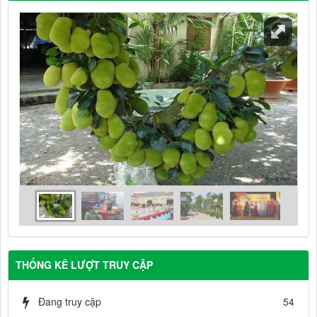
THỐNG KÊ LƯỢT TRUY CẬP
Đang truy cập
54