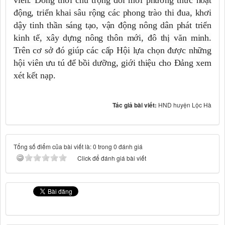
viên. Đồng thời chú trọng đổi mới phương thức hoạt
động, triển khai sâu rộng các phong trào thi đua, khơi
dậy tinh thần sáng tạo, vận động nông dân phát triển
kinh tế, xây dựng nông thôn mới, đô thị văn minh.
Trên cơ sở đó giúp các cấp Hội lựa chọn được những
hội viên ưu tú để bồi dưỡng, giới thiệu cho Đảng xem
xét kết nạp.
Tác giả bài viết:
HND huyện Lộc Hà
Tổng số điểm của bài viết là: 0 trong 0 đánh giá
Click để đánh giá bài viết