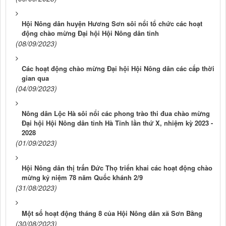
Hội Nông dân huyện Hương Sơn sôi nổi tổ chức các hoạt
động chào mừng Đại hội Hội Nông dân tỉnh
(08/09/2023)
Các hoạt động chào mừng Đại hội Hội Nông dân các cấp thời
gian qua
(04/09/2023)
Nông dân Lộc Hà sôi nổi các phong trào thi đua chào mừng
Đại hội Hội Nông dân tỉnh Hà Tĩnh lần thứ X, nhiệm kỳ 2023 -
2028
(01/09/2023)
Hội Nông dân thị trấn Đức Thọ triển khai các hoạt động chào
mừng kỷ niệm 78 năm Quốc khánh 2/9
(31/08/2023)
Một số hoạt động tháng 8 của Hội Nông dân xã Sơn Bằng
(30/08/2023)