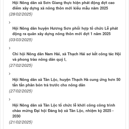
Hội Nông dân xã Sơn Giang thực hiện phát động đợt cao
điểm xây dựng xã nông thôn mới kiểu mẫu năm 2025
(28/02/2025)
Hội Nông dân huyện Hương Sơn phối hợp tổ chức Lễ phát
động ra quân xây dựng nông thôn mới đợt 1 năm 2025
(03/03/2025)
Chi hội Nông dân Nam Hải, xã Thạch Hải sơ kết công tác Hội
và phong trào nông dân quý I,
(27/02/2025)
Hội Nông dân xã Tân Lộc, huyện Thạch Hà cung ứng hơn 50
tấn tấn phân bón trả trước cho nông dân
(27/02/2025)
Hội Nông dân xã Tân Lộc tổ chức lễ khởi công công trình
chào mừng Đại hội Đảng bộ xã Tân Lộc, nhiệm kỳ 2025 -
2030
(21/02/2025)