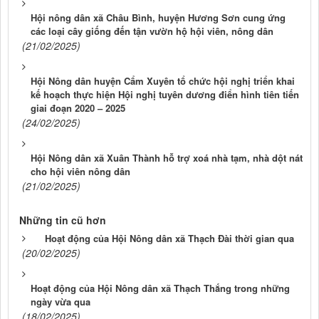
Hội nông dân xã Châu Bình, huyện Hương Sơn cung ứng
các loại cây giống đến tận vườn hộ hội viên, nông dân
(21/02/2025)
Hội Nông dân huyện Cẩm Xuyên tổ chức hội nghị triển khai
kế hoạch thực hiện Hội nghị tuyên dương điển hình tiên tiến
giai đoạn 2020 – 2025
(24/02/2025)
Hội Nông dân xã Xuân Thành hỗ trợ xoá nhà tạm, nhà dột nát
cho hội viên nông dân
(21/02/2025)
Những tin cũ hơn
Hoạt động của Hội Nông dân xã Thạch Đài thời gian qua
(20/02/2025)
Hoạt động của Hội Nông dân xã Thạch Thắng trong những
ngày vừa qua
(18/02/2025)