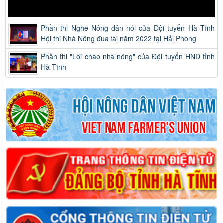
Phần thi Nghe Nông dân nói của Đội tuyển Hà Tĩnh
Hội thi Nhà Nông đua tài năm 2022 tại Hải Phòng
Phần thi "Lời chào nhà nông" của Đội tuyển HND tỉnh
Hà Tĩnh