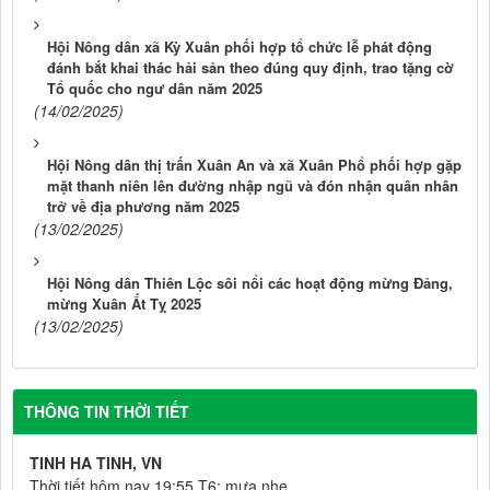
Hội Nông dân xã Kỳ Xuân phối hợp tổ chức lễ phát động
đánh bắt khai thác hải sản theo đúng quy định, trao tặng cờ
Tổ quốc cho ngư dân năm 2025
(14/02/2025)
Hội Nông dân thị trấn Xuân An và xã Xuân Phổ phối hợp gặp
mặt thanh niên lên đường nhập ngũ và đón nhận quân nhân
trở về địa phương năm 2025
(13/02/2025)
Hội Nông dân Thiên Lộc sôi nổi các hoạt động mừng Đảng,
mừng Xuân Ất Tỵ 2025
(13/02/2025)
THÔNG TIN THỜI TIẾT
TINH HA TINH, VN
Thời tiết hôm nay 19:55 T6: mưa nhẹ