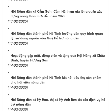
Hội Nông dân xã Cẩm Sơn, Cẩm Hà tham gia lễ ra quân xây
dựng nông thôn mới đầu năm 2025
(17/02/2025)
Hội Nông dân thành phố Hà Tĩnh hướng dẫn quy trình quản
lý, sử dụng nguồn vốn Quỹ Hỗ trợ nông dân
(17/02/2025)
Hoạt động gặp mặt, động viên và tặng quà Hội Nông xã Châu
Bình, huyện Hương Sơn
(14/02/2025)
Hội Nông dân thành phố Hà Tĩnh kết nối tiêu thụ sản phẩm
cho hội viên nông dân
(14/02/2025)
Hội Nông dân xã Kỳ Hoa, thị xã Kỳ Anh làm tốt các dịch vụ hỗ
trợ nông dân
(14/02/2025)