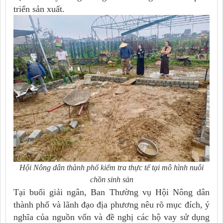
triển sản xuất.
Hội Nông dân thành phố kiểm tra thực tế tại mô hình nuôi
chồn sinh sản
Tại buổi giải ngân, Ban Thường vụ Hội Nông dân
thành phố và lãnh đạo địa phương nêu rõ mục đích, ý
nghĩa của nguồn vốn và đề nghị các hộ vay sử dụng