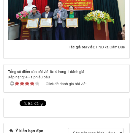
Tác giả bài viết:
HND xã Cẩm Duệ
Tổng số điểm của bài viết là: 4 trong 1 đánh giá
Xếp hạng:
4
-
1
phiếu bầu
Click để đánh giá bài viết
Ý kiến bạn đọc