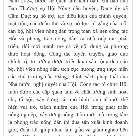
Năm 2024, được sự quan tâm lãnh đạo, chỉ đạo của
Ban Thường vụ Hội Nông dân huyện, Đảng ủy xã
Cẩm Duệ; sự hỗ trợ, tạo điều kiện của chính quyền,
mặt trận, các đoàn thể và sự nỗ lực cố gắng của mỗi
cán bộ, hội viên nông dân trong toàn xã nên công tác
Hội và phong trào nông dân xã nhà tiếp tục phát
triển, đổi mới mạnh mẽ cả về nội dung và phương
thức hoạt động. Công tác tuyên truyền, giáo dục
chính trị, tư tưởng được triển khai sâu rộng đến cán
bộ, hội viên nông dân, tích cực hưởng ứng thực hiện
các chủ trương của Đảng, chính sách pháp luật của
Nhà nước, nghị quyết của Hội. Công tác tổ chức Hội
luôn được các cấp quan tâm về chất lượng sinh hoạt
chi, tổ hội; xây dựng các mô hình kinh tế mới thể
hiện vai trò, trách nhiệm của Hội trong phát triển
nông nghiệp, xây dựng nông thôn mới mà trọng tâm
là phong trào nông dân thi đua sản xuất kinh doanh
giỏi, đoàn kết giúp nhau làm giàu và giảm nghèo bền