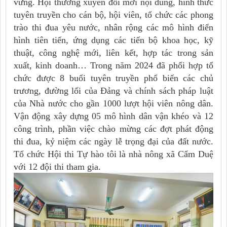
vững. Hội thường xuyên đổi mới nội dung, hình thức
tuyên truyền cho cán bộ, hội viên, tổ chức các phong
trào thi đua yêu nước, nhân rộng các mô hình điển
hình tiên tiến, ứng dụng các tiến bộ khoa học, kỹ
thuật, công nghệ mới, liên kết, hợp tác trong sản
xuất, kinh doanh… Trong năm 2024 đã phối hợp tổ
chức được 8 buổi tuyên truyền phổ biến các chủ
trương, đường lối của Đảng và chính sách pháp luật
của Nhà nước cho gần 1000 lượt hội viên nông dân.
Vận động xây dựng 05 mô hình dân vận khéo và 12
công trình, phần việc chào mừng các đợt phát động
thi đua, kỷ niệm các ngày lễ trọng đại của đất nước.
Tổ chức Hội thi Tự hào tôi là nhà nông xã Cẩm Duệ
với 12 đội thi tham gia.