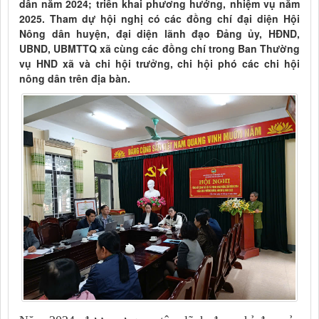
dân năm 2024; triển khai phương hướng, nhiệm vụ năm
2025. Tham dự hội nghị có các đồng chí đại diện Hội
Nông dân huyện, đại diện lãnh đạo Đảng ủy, HĐND,
UBND, UBMTTQ xã cùng các đồng chí trong Ban Thường
vụ HND xã và chi hội trưởng, chi hội phó các chi hội
nông dân trên địa bàn.