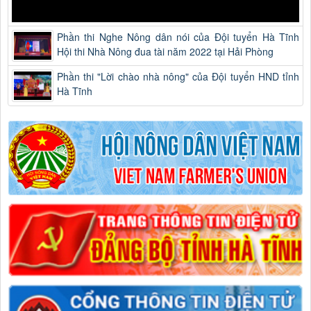
Phần thi Nghe Nông dân nói của Đội tuyển Hà Tĩnh
Hội thi Nhà Nông đua tài năm 2022 tại Hải Phòng
Phần thi "Lời chào nhà nông" của Đội tuyển HND tỉnh
Hà Tĩnh