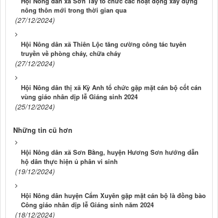
Hội Nông dân xã Sơn Tây tổ chức các hoạt động xây dựng
nông thôn mới trong thời gian qua
(27/12/2024)
Hội Nông dân xã Thiên Lộc tăng cường công tác tuyên
truyền về phòng cháy, chữa cháy
(27/12/2024)
Hội Nông dân thị xã Kỳ Anh tổ chức gặp mặt cán bộ cốt cán
vùng giáo nhân dịp lễ Giáng sinh 2024
(25/12/2024)
Những tin cũ hơn
Hội Nông dân xã Sơn Bằng, huyện Hương Sơn hướng dẫn
hộ dân thực hiện ủ phân vi sinh
(19/12/2024)
Hội Nông dân huyện Cẩm Xuyên gặp mặt cán bộ là đồng bào
Công giáo nhân dịp lễ Giáng sinh năm 2024
(18/12/2024)