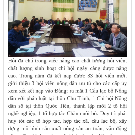
Hội đã chú trọng việc nâng cao chất lượng hội viên,
chất lượng sinh hoạt chi hội ngày càng được nâng
cao. Trong năm đã kết nạp được 33 hội viên mới,
giới thiệu 3 hội viên nông dân ưu tú cho các cấp ủy
xem xét kết nạp vào Đảng; ra mắt 1 Câu lạc bộ Nông
dân với pháp luật tại thôn Chu Trinh, 1 Chi hội Nông
dân số tại thôn Quốc Tiến, thành lập mới 2 tổ hội
nghề nghiệp, 1 tổ hợp tác Chăn nuôi bò. Duy trì phát
huy tốt các tổ hợp tác, hợp tác xã, câu lạc bộ, xây
dựng mô hình sản xuất nông sản an toàn, vận động