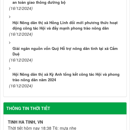
an toàn giao thông đường bộ
(16/12/2024)
Hội Nông dân thị xã Hồng Lĩnh đổi mới phương thức hoạt
động công tác Hội và đẩy mạnh phong trào nông dân
(16/12/2024)
Giải ngân nguồn vốn Quỹ Hỗ trợ nông dân tỉnh tại xã Cẩm
Duệ
(16/12/2024)
Hội Nông dân thị xã Kỳ Anh tổng kết công tác Hội và phong
trào nông dân năm 2024
(16/12/2024)
THÔNG TIN THỜI TIẾT
TINH HA TINH, VN
Thời tiết hôm nay 18:38 T6: mưa nhẹ