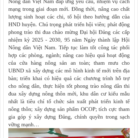
Nông dân Việt Nam đáp ứng yêu cầu, nhiệm vụ cách
mạng trong giai đoạn mới. Đồng thời, nâng cao chất
lượng sinh hoạt các chi, tổ hội theo hướng dẫn của
HND huyện. Chú trọng phát triển hội viên; phát động
phong trào thi đua chào mừng Đại hội Đảng các cấp
nhiệm kỳ 2025 - 2030, 95 năm Ngày thành lập Hội
Nông dân Việt Nam. Tiếp tục làm tốt công tác phối
hợp các phòng, ngành; nâng cao hiệu quả hoạt động
của cửa hàng nông sản an toàn; tham mưu cho
UBND xã xây dựng các mô hình kinh tế mới trên địa
bàn; triển khai có hiệu quả các chương trình hỗ trợ
cho nông dân, thực hiện tốt phong trào nông dân thi
đua xây dựng nông thôn mới, khu dân cư kiểu mẫu
nhất là tiêu chí tổ chức sản xuất phát triển kinh tế
nông thôn; xây dựng sản phẩm OCOP; tích cực tham
gia góp ý xây dựng Đảng, chính quyền trong sạch
vững mạnh…