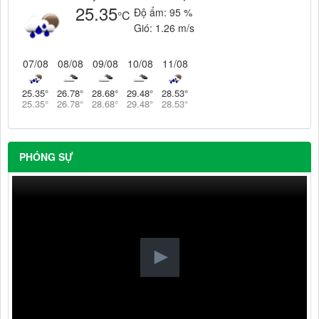
25.35
Độ ẩm:
95 %
°C
Gió:
1.26 m/s
07/08
08/08
09/08
10/08
11/08
25.35
°
26.78
°
28.68
°
29.48
°
28.53
°
25.35
°
26.78
°
28.68
°
29.48
°
28.53
°
PHÓNG SỰ