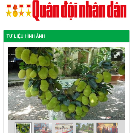
TƯ LIỆU HÌNH ẢNH