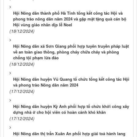
Hội Nông dân thành phố Hà Tĩnh tổng kết công tác Hội và
phong trào nông dân năm 2024 và gặp mặt tặng quà cán bộ
Hội vùng giáo nhân dịp lễ Noel
(18/12/2024)
Hội Nông dân xã Sơn Giang phối hợp tuyên truyền pháp luật
về an toàn giao thông, phòng cháy chữa cháy và phòng
chống tội phạm lừa đảo
(18/12/2024)
Hội Nông dân huyện Vũ Quang tổ chức tổng kết công tác Hội
và phong trào Nông dân năm 2024
(17/12/2024)
Hội Nông dân huyện Kỳ Anh phối hợp tổ chức khởi công xây
dựng nhà ở cho hội viên có hoàn cảnh khó khăn
(17/12/2024)
Hội Nông dân thị trấn Xuân An phối hợp giải toả hành lang