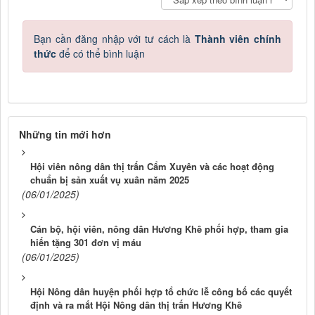
Bạn cần đăng nhập với tư cách là
Thành viên chính
thức
để có thể bình luận
Những tin mới hơn
Hội viên nông dân thị trấn Cẩm Xuyên và các hoạt động
chuẩn bị sản xuất vụ xuân năm 2025
(06/01/2025)
Cán bộ, hội viên, nông dân Hương Khê phối hợp, tham gia
hiến tặng 301 đơn vị máu
(06/01/2025)
Hội Nông dân huyện phối hợp tổ chức lễ công bố các quyết
định và ra mắt Hội Nông dân thị trấn Hương Khê