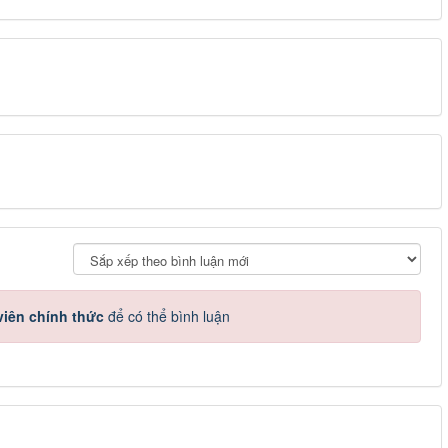
iên chính thức
để có thể bình luận