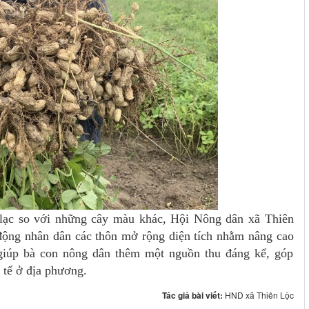
y lạc so với những cây màu khác, Hội Nông dân xã Thiên
động nhân dân các thôn mở rộng diện tích nhằm nâng cao
 giúp bà con nông dân thêm một nguồn thu đáng kể, góp
h tế ở địa phương.
Tác giả bài viết:
HND xã Thiên Lộc