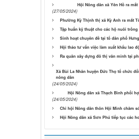
Hội Nông dân xã Yên Hồ ra mắt 
(27/05/2024)
Phường Kỳ Thịnh thị xã Kỳ Anh ra mắt T
Tập huấn kỹ thuật cho các hộ nuôi trồng
Sinh hoạt chuyên đề tại tổ dân phố Hưn
Hội thảo tư vấn việc làm xuất khẩu lao độ
Ra quân xây dựng đô thị văn minh tại p
Xã Bùi La Nhân huyện Đức Thọ tổ chức đối
nông dân
(24/05/2024)
Hội Nông dân xã Thạch Bình phối hợ
(24/05/2024)
Chi hội Nông dân thôn Hội Minh chăm s
Hội Nông dân xã Sơn Phú tiếp tục các h