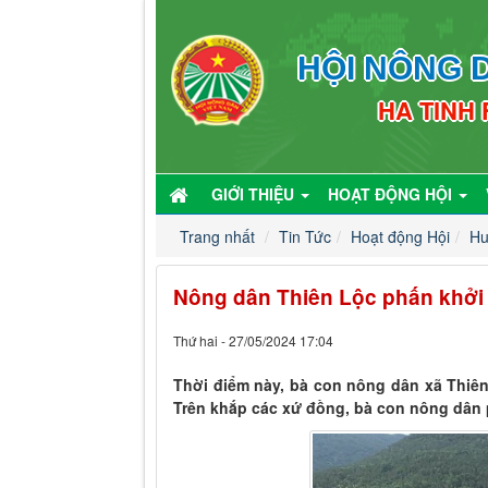
HỘI NÔNG D
HA TINH
GIỚI THIỆU
HOẠT ĐỘNG HỘI
Trang nhất
Tin Tức
Hoạt động Hội
Hu
Nông dân Thiên Lộc phấn khởi 
Thứ hai - 27/05/2024 17:04
Thời điểm này, bà con nông dân xã Thiê
Trên khắp các xứ đồng, bà con nông dân 