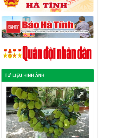
TƯ LIỆU HÌNH ẢNH