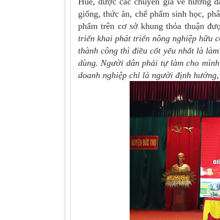
Huế, được các chuyên gia về hướng dẫ
giống, thức ăn, chế phẩm sinh học, phâ
phẩm trên cơ sở khung thỏa thuận đ
triển khai phát triển nông nghiệp hữu 
thành công thì điều cốt yếu nhất là làm
dùng. Người dân phải tự làm cho mình
doanh nghiệp chỉ là người định hướng,