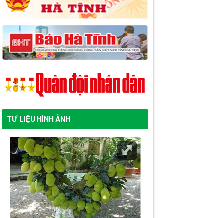
TƯ LIỆU HÌNH ẢNH