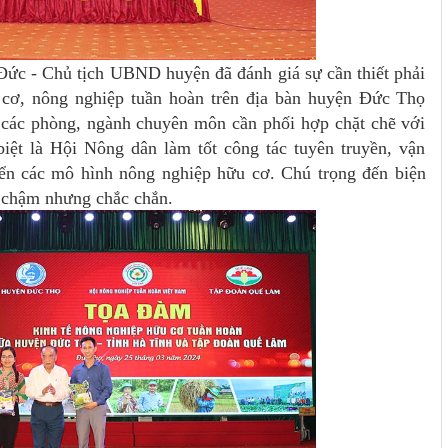
Đức - Chủ tịch UBND huyện đã đánh giá sự cần thiết phải
 cơ, nông nghiệp tuần hoàn trên địa bàn huyện Đức Thọ
u các phòng, ngành chuyên môn cần phối hợp chặt chẽ với
biệt là Hội Nông dân làm tốt công tác tuyên truyền, vận
iển các mô hình nông nghiệp hữu cơ. Chú trọng đến biện
m chậm nhưng chắc chắn.