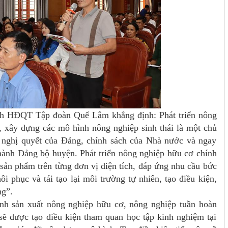
ịch HĐQT Tập đoàn Quế Lâm khẳng định: Phát triển nông
, xây dựng các mô hình nông nghiệp sinh thái là một chủ
c nghị quyết của Đảng, chính sách của Nhà nước và ngay
hành Đảng bộ huyện. Phát triển nông nghiệp hữu cơ chính
ị sản phẩm trên từng đơn vị diện tích, đáp ứng nhu cầu bức
ôi phục và tái tạo lại môi trường tự nhiên, tạo điều kiện,
ng”.
ình sản xuất nông nghiệp hữu cơ, nông nghiệp tuần hoàn
ẽ được tạo điều kiện tham quan học tập kinh nghiệm tại