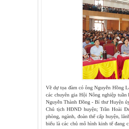
Về dự tọa đàm có ông Nguyễn Hồng La
các chuyên gia Hội Nông nghiệp tuần 
Nguyễn Thành Đồng - Bí thư Huyện ủy
Chủ tịch HĐND huyện; Trần Hoài Đứ
phòng, ngành, đoàn thể cấp huyện, lãnh
biểu là các chủ mô hình kinh tế đang 