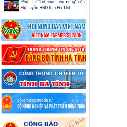
Phần thi "Lời chào nhà nông" của
Đội tuyển HND tỉnh Hà Tĩnh