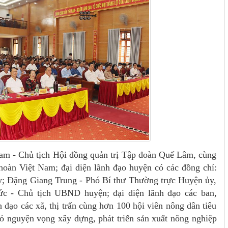
m - Chủ tịch Hội đồng quản trị Tập đoàn Quế Lâm, cùng
hoàn Việt Nam; đại diện lãnh đạo huyện có các đồng chí:
; Đặng Giang Trung - Phó Bí thư Thường trực Huyện ủy,
c - Chủ tịch UBND huyện; đại diện lãnh đạo các ban,
 đạo các xã, thị trấn cùng hơn 100 hội viên nông dân tiêu
có nguyện vọng xây dựng, phát triển sản xuất nông nghiệp