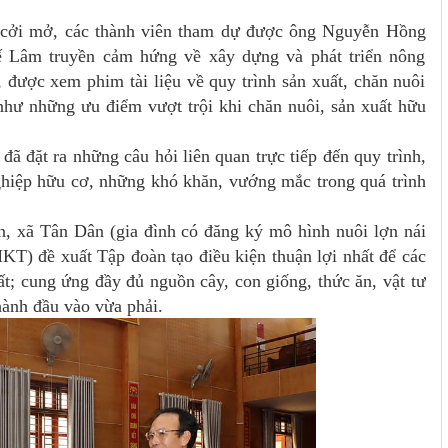
í cởi mở, các thành viên tham dự được ông Nguyễn Hồng
Lâm truyền cảm hứng về xây dựng và phát triển nông
 được xem phim tài liệu về quy trình sản xuất, chăn nuôi
hư những ưu điểm vượt trội khi chăn nuôi, sản xuất hữu
đã đặt ra những câu hỏi liên quan trực tiếp đến quy trình,
ghiệp hữu cơ, những khó khăn, vướng mắc trong quá trình
 xã Tân Dân (gia đình có đăng ký mô hình nuôi lợn nái
) đề xuất Tập đoàn tạo điều kiện thuận lợi nhất để các
t; cung ứng đầy đủ nguồn cây, con giống, thức ăn, vật tư
hành đầu vào vừa phải.