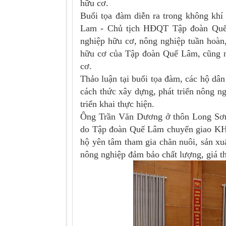
hữu cơ.
Buổi tọa đàm diễn ra trong không kh
Lam - Chủ tịch HĐQT Tập đoàn Quế 
nghiệp hữu cơ, nông nghiệp tuần hoàn,
hữu cơ của Tập đoàn Quế Lâm, cũng n
cơ.
Thảo luận tại buổi tọa đàm, các hộ dân 
cách thức xây dựng, phát triển nông n
triển khai thực hiện.
Ông Trần Văn Dương ở thôn Long Sơn,
do Tập đoàn Quế Lâm chuyển giao KHKT
hộ yên tâm tham gia chăn nuôi, sản xuấ
nông nghiệp đảm bảo chất lượng, giá t