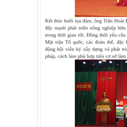
Kết thúc buổi tọa đàm, ông Trần Hoài 
đẩy mạnh phát triển nông nghiệp hữu
trong thời gian tới. Đồng thời yêu cầ
Mặt trận Tổ quốc, các đoàn thể, đặc 
động hội viên ký xây dựng và phát tr
pháp, cách làm phù hợp trên cơ sở là