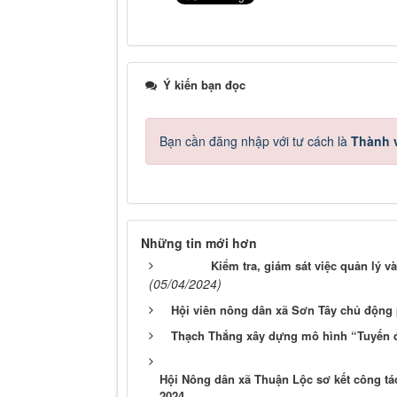
Ý kiến bạn đọc
Bạn cần đăng nhập với tư cách là
Thành v
Những tin mới hơn
Kiểm tra, giám sát việc quản lý 
(05/04/2024)
Hội viên nông dân xã Sơn Tây chủ động
Thạch Thắng xây dựng mô hình “Tuyến đ
Hội Nông dân xã Thuận Lộc sơ kết công tác
2024