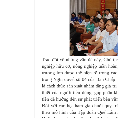
Trao đổi về những vấn đề này, Chủ t
nghiệp hữu cơ, nông nghiệp tuần hoàn
trương lớn được thể hiện rõ trong cá
trong Nghị quyết số 04 của Ban Chấp 
là cách thức sản xuất nhằm tăng giá tr
thiết của người tiêu dùng, góp phần kh
tiền đề hướng đến sự phát triển bền vữ
Đối với các hộ tham gia chuỗi quy tr
theo mô hình của Tập đoàn Quế Lâm s