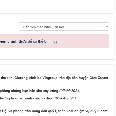
iên chính thức
để có thể bình luận
và thực thi Chương trình bò Vingroup trên địa bàn huyện Cẩm Xuyên
(05/04/2024)
 phòng chống hạn hán cho cây trồng
(05/04/2024)
ường tự quản xanh - sạch - đẹp”
 Hội và phong trào nông dân quý I, triển khai nhiệm vụ quý II năm