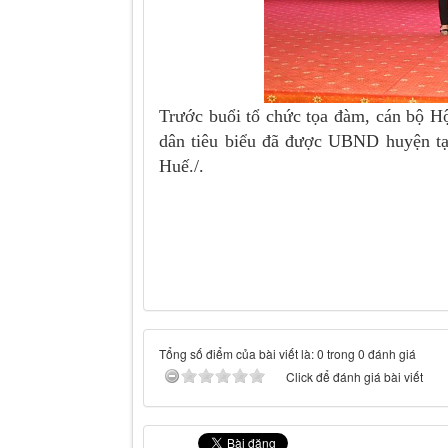
Trước buổi tổ chức tọa đàm, cán bộ H
dân tiêu biểu đã được UBND huyện tạo
Huế./.
Tổng số điểm của bài viết là: 0 trong 0 đánh giá
Click để đánh giá bài viết