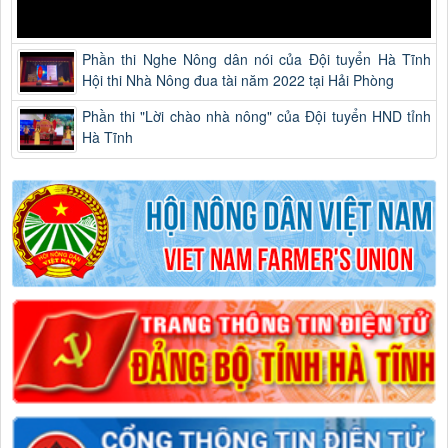
Phần thi Nghe Nông dân nói của Đội tuyển Hà Tĩnh
Hội thi Nhà Nông đua tài năm 2022 tại Hải Phòng
Phần thi "Lời chào nhà nông" của Đội tuyển HND tỉnh
Hà Tĩnh