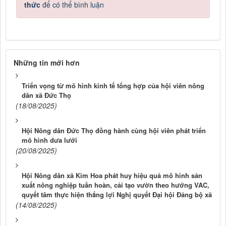
thức
để có thể bình luận
Những tin mới hơn
Triển vọng từ mô hình kinh tế tổng hợp của hội viên nông
dân xã Đức Thọ
(18/08/2025)
Hội Nông dân Đức Thọ đồng hành cùng hội viên phát triển
mô hình dưa lưới
(20/08/2025)
Hội Nông dân xã Kim Hoa phát huy hiệu quả mô hình sản
xuất nông nghiệp tuần hoàn, cải tạo vườn theo hướng VAC,
quyết tâm thực hiện thắng lợi Nghị quyết Đại hội Đảng bộ xã
(14/08/2025)