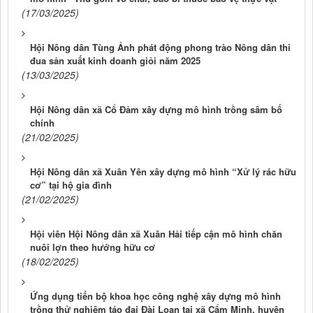
(17/03/2025)
Hội Nông dân Tùng Ảnh phát động phong trào Nông dân thi
đua sản xuất kinh doanh giỏi năm 2025
(13/03/2025)
Hội Nông dân xã Cổ Đảm xây dựng mô hình trồng sâm bố
chính
(21/02/2025)
Hội Nông dân xã Xuân Yên xây dựng mô hình “Xử lý rác hữu
cơ” tại hộ gia đình
(21/02/2025)
Hội viên Hội Nông dân xã Xuân Hải tiếp cận mô hình chăn
nuôi lợn theo hướng hữu cơ
(18/02/2025)
Ứng dụng tiến bộ khoa học công nghệ xây dựng mô hình
trồng thử nghiệm táo đại Đài Loan tại xã Cẩm Minh, huyện