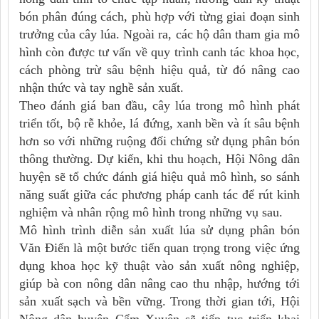
bón phân đúng cách, phù hợp với từng giai đoạn sinh
trưởng của cây lúa. Ngoài ra, các hộ dân tham gia mô
hình còn được tư vấn về quy trình canh tác khoa học,
cách phòng trừ sâu bệnh hiệu quả, từ đó nâng cao
nhận thức và tay nghề sản xuất.
Theo đánh giá ban đầu, cây lúa trong mô hình phát
triển tốt, bộ rễ khỏe, lá đứng, xanh bền và ít sâu bệnh
hơn so với những ruộng đối chứng sử dụng phân bón
thông thường. Dự kiến, khi thu hoạch, Hội Nông dân
huyện sẽ tổ chức đánh giá hiệu quả mô hình, so sánh
năng suất giữa các phương pháp canh tác để rút kinh
nghiệm và nhân rộng mô hình trong những vụ sau.
Mô hình trình diễn sản xuất lúa sử dụng phân bón
Văn Điển là một bước tiến quan trọng trong việc ứng
dụng khoa học kỹ thuật vào sản xuất nông nghiệp,
giúp bà con nông dân nâng cao thu nhập, hướng tới
sản xuất sạch và bền vững. Trong thời gian tới, Hội
Nông dân huyện Cẩm Xuyên sẽ tiếp tục triển khai