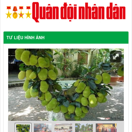
TƯ LIỆU HÌNH ẢNH