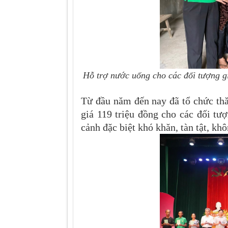
Hỗ trợ nước uống cho các đối tượng gi
Từ đầu năm đến nay đã tổ chức thă
giá 119 triệu đồng cho các đối tư
cảnh đặc biệt khó khăn, tàn tật, kh