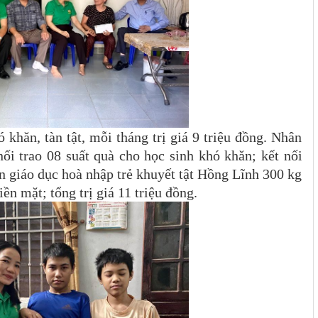
 khăn, tàn tật, mỗi tháng trị giá 9 triệu đồng. Nhân
ối trao 08 suất quà cho học sinh khó khăn; kết nối
ển giáo dục hoà nhập trẻ khuyết tật Hồng Lĩnh 300 kg
iền mặt; tổng trị giá 11 triệu đồng.