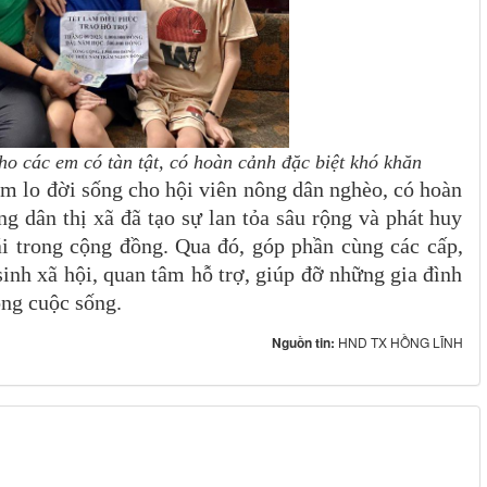
ho các em có tàn tật, có hoàn cảnh đặc biệt khó khăn
ăm lo đời sống cho hội viên nông dân nghèo, có hoàn
g dân thị xã đã tạo sự lan tỏa sâu rộng và phát huy
ái trong cộng đồng. Qua đó, góp phần cùng các cấp,
sinh xã hội, quan tâm hỗ trợ, giúp đỡ những gia đình
ong cuộc sống.
Nguồn tin:
HND TX HỒNG LĨNH