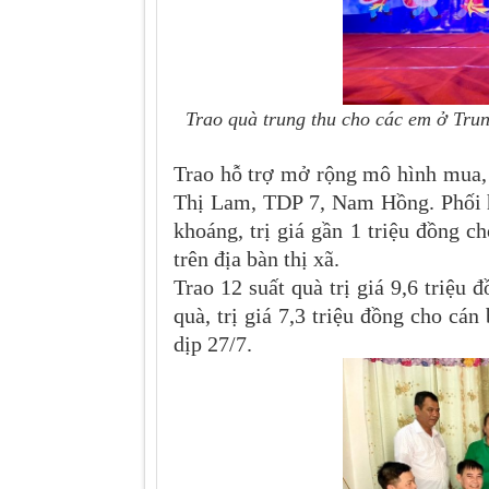
Trao quà trung thu cho các em ở Trun
Trao hỗ trợ mở rộng mô hình mua, 
Thị Lam, TDP 7, Nam Hồng. Phối h
khoáng, trị giá gần 1 triệu đồng c
trên địa bàn thị xã.
Trao 12 suất quà trị giá 9,6 triệu
quà, trị giá 7,3 triệu đồng cho cán
dịp 27/7.