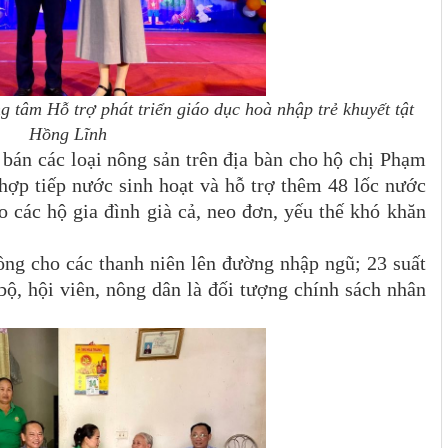
g tâm Hỗ trợ phát triển giáo dục hoà nhập trẻ khuyết tật
Hồng Lĩnh
bán các loại nông sản trên địa bàn cho hộ chị Phạm
ợp tiếp nước sinh hoạt và hỗ trợ thêm 48 lốc nước
ho các hộ gia đình già cả, neo đơn, yếu thế khó khăn
 đồng cho các thanh niên lên đường nhập ngũ; 23 suất
 bộ, hội viên, nông dân là đối tượng chính sách nhân