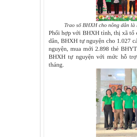
Trao sổ BHXH cho nông dân là 
Phối hợp với BHXH tỉnh, thị xã tổ
dân, BHXH tự nguyện cho 1.027 c
nguyện, mua mới 2.898 thẻ BHYT. 
BHXH tự nguyện với mức hỗ trợ 5
tháng.