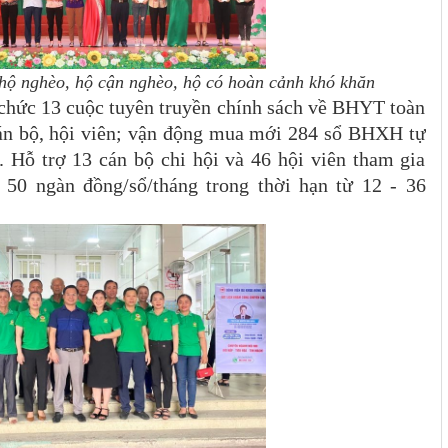
hộ nghèo, hộ cận nghèo, hộ có hoàn cảnh khó khăn
 chức 13 cuộc tuyên truyền chính sách về BHYT toàn
án bộ, hội viên; vận động mua mới 284 sổ BHXH tự
Hỗ trợ 13 cán bộ chi hội và 46 hội viên tham gia
0 ngàn đồng/sổ/tháng trong thời hạn từ 12 - 36