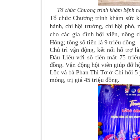
Tổ chức Chương trình khám bệnh n
Tổ chức Chương trình khám sức k
hành, chi hội trưởng, chi hội phó,
cho các gia đình hội viên, nông
Hồng; tổng số tiền là 9 triệu đồng.
Chủ trì vận động, kết nối hỗ trợ
Đậu Liêu với số tiền mặt 75 triệu
đồng. Vận động hội viên giúp đỡ 
Lộc và bà Phan Thị Tơ ở Chi hội 5
móng, trị giá 45 triệu đồng.