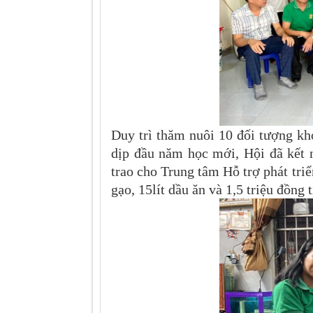
Duy trì thăm nuôi 10 đối tượng khó
dịp đầu năm học mới, Hội đã kết n
trao cho Trung tâm Hỗ trợ phát tri
gạo, 15lít dầu ăn và 1,5 triệu đồng t