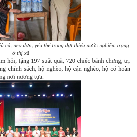
à cả, neo đơn, yếu thế trong đợt thiếu nước nghiêm trọng
ở thị xã
m hỏi, tặng 197 suất quà, 720 chiếc bánh chưng, trị
ợng chính sách, hộ nghèo, hộ cận nghèo, hộ có hoàn
ông nơi nương tựa.