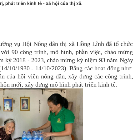
rị, phát triển kinh tế - xã hội của thị xã.
ường vụ Hội Nông dân thị xã Hồng Lĩnh đã tổ chức
, với 90 công trình, mô hình, phần việc, chào mừng
ệm kỳ 2018 - 2023, chào mừng kỷ niệm 93 năm Ngày
14/10/1930 - 14/10/2023). Bằng các hoạt động như:
hần của hội viên nông dân, xây dựng các công trình,
hôn mới, xây dựng mô hình phát triển kinh tế.