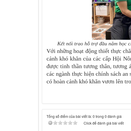
Kết nối trao hỗ trợ đầu năm học c
Với những hoạt động thiết thực ch
cảnh khó khăn của các cấp Hội Nôn
được tinh thần tương thân, tương 
các ngành thực hiện chính sách an 
có hoàn cảnh khó khăn vươn lên tr
Tổng số điểm của bài viết là: 0 trong 0 đánh giá
Click để đánh giá bài viết