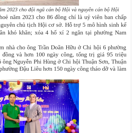
ăm 2023 cho đội ngũ cán bộ Hội và nguyên cán bộ Hội
hoẻ năm 2023 cho 86 đồng chí là uỷ viên ban chấp
 nguyên chủ tịch Hội cơ sở. Hỗ trợ 5 mô hình sinh kế
 dân khó khăn; xóa 4 hố xí 2 ngăn tại phường Nam
 làm nhà cho ông Trần Doãn Hữu ở Chi hội 6 phường
 đồng và hơn 100 ngày công, tổng trị giá 95 triệu
hộ ông Nguyễn Phi Hùng ở Chi hội Thuận Sơn, Thuận
 phường Đậu Liêu hơn 150 ngày công tháo dỡ và làm