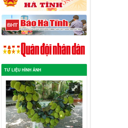
TƯ LIỆU HÌNH ẢNH