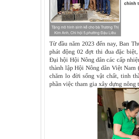
chính t
Tặng mô hình sinh kế cho bà Trương Thị
Kim Anh, Chi hội 5,phường Đậu Liêu
Từ đầu năm 2023 đến nay, Ban Th
phát động 02 đợt thi đua đặc biệt
Đại hội Hội Nông dân các cấp nhi
thành lập Hội Nông dân Việt Nam (
chăm lo đời sống vật chất, tinh t
phần việc tham gia xây dựng nông t