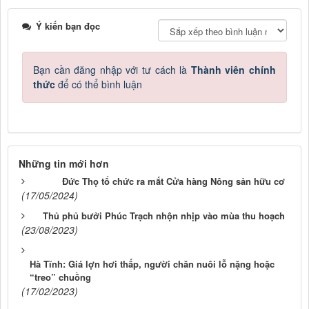
Ý kiến bạn đọc
Bạn cần đăng nhập với tư cách là
Thành viên chính
thức
để có thể bình luận
Những tin mới hơn
Đức Thọ tổ chức ra mắt Cửa hàng Nông sản hữu cơ
(17/05/2024)
Thủ phủ bưởi Phúc Trạch nhộn nhịp vào mùa thu hoạch
(23/08/2023)
Hà Tĩnh: Giá lợn hơi thấp, người chăn nuôi lỗ nặng hoặc
“treo” chuồng
(17/02/2023)