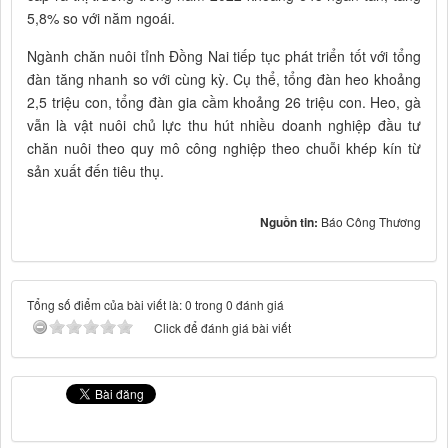
5,8% so với năm ngoái.
Ngành chăn nuôi tỉnh Đồng Nai tiếp tục phát triển tốt với tổng
đàn tăng nhanh so với cùng kỳ. Cụ thể, tổng đàn heo khoảng
2,5 triệu con, tổng đàn gia cầm khoảng 26 triệu con. Heo, gà
vẫn là vật nuôi chủ lực thu hút nhiều doanh nghiệp đầu tư
chăn nuôi theo quy mô công nghiệp theo chuỗi khép kín từ
sản xuất đến tiêu thụ.
Nguồn tin:
Báo Công Thương
Tổng số điểm của bài viết là: 0 trong 0 đánh giá
Click để đánh giá bài viết