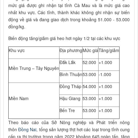
mức giá được ghi nhận tại tỉnh Cà Mau và là mức giá cao
nhất khu vực. Các tỉnh, thành khác không ghi nhận sự biến
động về giá và đang giao dịch trong khoảng 51.000 - 53.000
đồng/kg.
Biến động tăng/giảm giá heo hơi ngày 1/2 tại các khu vực
Khu vực
Địa phương
Mức giá
Tăng/giảm
Đắk Lắk
52.000
+1.000
Miền Trung – Tây Nguyên
Bình Thuận
53.000
-1.000
Đồng Tháp
54.000
+1.000
Miền Nam
Hậu Giang
53.000
+1.000
Bến Tre
53.000
+1.000
Theo báo cáo của Sở Nông nghiệp và Phát triển nông
thôn
Đồng Nai
, tổng sản lượng thịt hơi các loại trong tỉnh cung
cấp ra thị trường trong năm 2022 khoảng 645 ngàn tấn, tăng