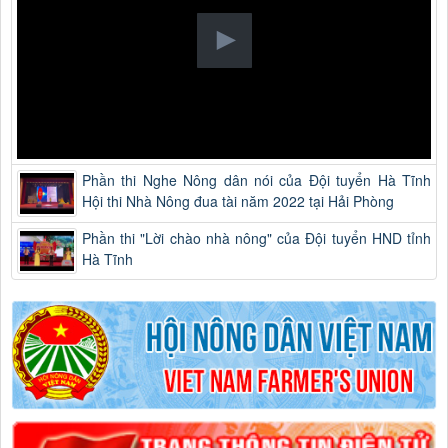
Phần thi Nghe Nông dân nói của Đội tuyển Hà Tĩnh
Hội thi Nhà Nông đua tài năm 2022 tại Hải Phòng
Phần thi "Lời chào nhà nông" của Đội tuyển HND tỉnh
Hà Tĩnh