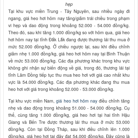
hẹp
Tại khu vực miền Trung - Tây Nguyên, sau nhiều ngày đi
ngang, giá heo hơi hôm nay tăng/giảm trái chiều trong phạm
vi hẹp và dao động trong khoảng 52.000 - 54.000 đồng/kg.
Theo đó, sau khi tăng 1.000 đồng/kg so với hôm qua, giá heo
hơi hôm nay tại tỉnh Đắk Lắk đang được thương lái thu mua ở
mức 52.000 đồng/kg. Ở chiều ngược lại, sau khi điều chỉnh
giảm nhẹ 1.000 đồng/kg, giá heo hơi hôm nay tại Bình Thuận
về mức 53.000 đồng/kg. Các địa phương khác trong khu vực
không ghi nhận sự biến động về giá, trong đó, thương lái tại
tỉnh Lâm Đồng tiếp tục thu mua heo hơi với giá cao nhất khu
vực là 54.000 đồng/kg. Các địa phương khác đang thu mua
heo hơi với giá trong khoảng 52.000 - 53.000 đồng/kg.
Tại khu vực miền Nam,
giá heo hơi hôm nay
điều chỉnh tăng
nhẹ và dao động trong khoảng 51.000 - 54.000 đồng/kg. Cụ
thể, cùng tăng 1.000 đồng/kg, giá heo hơi tại hai tỉnh Hậu
Giang và Bến Tre được thương lái thu mua ở mức 53.000
đồng/kg. Còn tại Đồng Tháp, sau khi điều chỉnh lên 1.000
đồng/kg, giá heo hơi tại đây đạt 54.000 đồng/kg. Đây cũng là