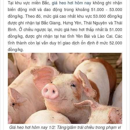
Tại khu vực miền Bắc,
giá heo hơi hôm nay
không ghi nhận
biến động mới và dao động trong khoảng 51.000 - 53.000
đồng/kg. Theo đó, mức giá cao nhất khu vực 53.000 đồng/kg
được ghi nhận tại Bắc Giang, Hưng Yên, Thái Nguyên và Thái
Bình. Ở chiều ngược lại, mức giá heo hơi thấp nhất là 51.000
đồng/kg, được ghi nhận tại hai tỉnh Yên Bái và Lào Cai. Các
tỉnh thành còn lại vẫn duy trì giao dịch ổn định ở mức 52.000
đồng/kg.
Giá heo hơi hôm nay 1/2: Tăng/giảm trái chiều trong phạm vi