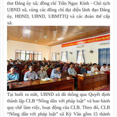
thư Đảng ủy xã; đồng chí Trần Ngọc Kính - Chủ tịch
UBND xã, cùng các đồng chí đại diện lãnh đạo Đảng
ủy, HĐND, UBND, UBMTTQ và các đoàn thể cấp
xã.
Tại buổi ra mắt, UBND xã đã thông qua Quyết định
thành lập CLB “Nông dân với pháp luật” và ban hành
quy chế làm việc, hoạt động của CLB. Theo đó, CLB
“Nông dân với pháp luật” xã Kỳ Văn gồm 15 thành