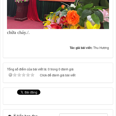
chữa cháy./.
Tác giả bài viết:
Thu Hương
Tổng số điểm của bài viết là: 0 trong 0 đánh giá
Click để đánh giá bài viết
Ý kiến bạn đọc