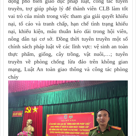
động phổ biến giáo dục pháp luật, công tác tuyên
truyền, trợ giúp pháp lý để thành viên CLB làm tốt
vai trò của mình trong việc tham gia giải quyết khiếu
nại, tố cáo và tranh chấp, hạn chế tình trạng khiếu
nại, khiếu kiện, mâu thuẫn kéo dài trong hội viên,
nông dân tại cơ sở. Đồng thời tuyên truyền một số
chính sách pháp luật về các lĩnh vực: vệ sinh an toàn
thực phẩm, giống, cây trồng, vật nuôi,…; tuyên
truyền về phòng chống lừa đảo trên không gian
mạng, Luật An toàn giao thông và công tác phòng
cháy