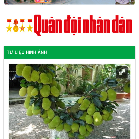
TƯ LIỆU HÌNH ẢNH