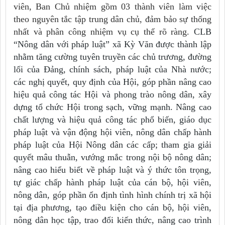
viên, Ban Chủ nhiệm gồm 03 thành viên làm việc
theo nguyên tắc tập trung dân chủ, đảm bảo sự thống
nhất và phân công nhiệm vụ cụ thể rõ ràng.
CLB
“Nông dân với pháp luật” xã Kỳ Văn được thành lập
nhằm tăng cường tuyên truyền các chủ trương, đường
lối của Đảng, chính sách, pháp luật của Nhà nước;
các nghị quyết, quy định của Hội, góp phần nâng cao
hiệu quả công tác Hội và phong trào nông dân, xây
dựng tổ chức Hội trong sạch, vững mạnh. Nâng cao
chất lượng và hiệu quả công tác phổ biến, giáo dục
pháp luật và vận động hội viên, nông dân chấp hành
pháp luật của Hội Nông dân các cấp; tham gia giải
quyết mâu thuẫn, vướng mắc trong nội bộ nông dân;
nâng cao hiểu biết về pháp luật và ý thức tôn trọng,
tự giác chấp hành pháp luật của cán bộ, hội viên,
nông dân, góp phần ổn định tình hình chính trị xã hội
tại địa phương, tạo điều kiện cho cán bộ, hội viên,
nông dân học tập, trao đổi kiến thức, nâng cao trình