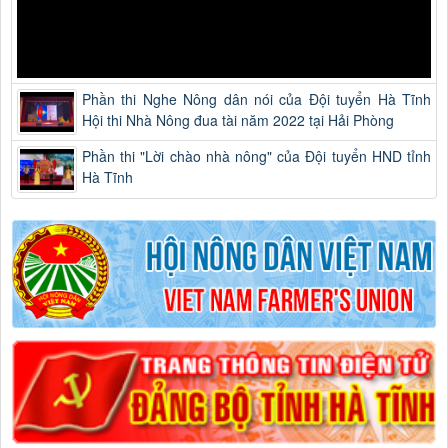
Phần thi Nghe Nông dân nói của Đội tuyển Hà Tĩnh
Hội thi Nhà Nông đua tài năm 2022 tại Hải Phòng
Phần thi "Lời chào nhà nông" của Đội tuyển HND tỉnh
Hà Tĩnh