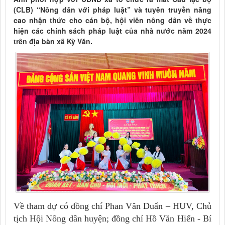
(CLB) “Nông dân với pháp luật” và tuyên truyền nâng
cao nhận thức cho cán bộ, hội viên nông dân về thực
hiện các chính sách pháp luật của nhà nước năm 2024
trên địa bàn xã Kỳ Văn.
Về tham dự có đồng chí Phan Văn Duẩn – HUV, Chủ
tịch Hội Nông dân huyện; đồng chí Hồ Văn Hiển - Bí